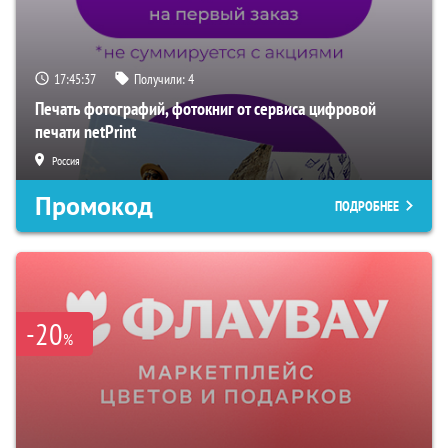
17:45:36
Получили:
4
Печать фотографий, фотокниг от сервиса цифровой
печати netPrint
Россия
Промокод
ПОДРОБНЕЕ
-20
%