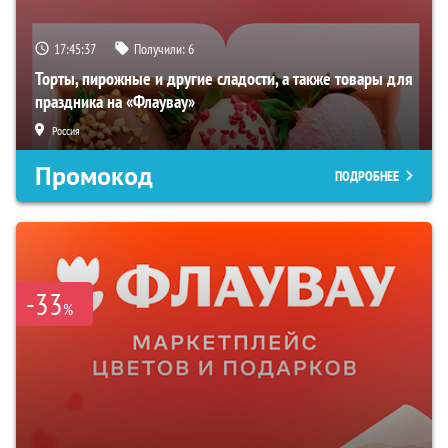
17:45:36
Получили:
6
Торты, пирожные и другие сладости, а также товары для
праздника на «Флаувау»
Россия
Промокод
ПОДРОБНЕЕ
-33
%