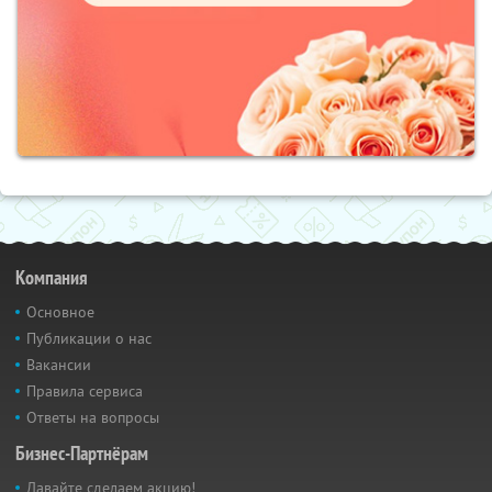
Компания
Основное
Публикации о нас
Вакансии
Правила сервиса
Ответы на вопросы
Бизнес-Партнёрам
Давайте сделаем акцию!