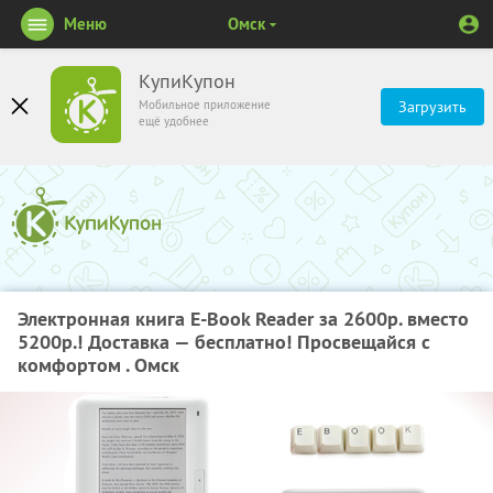
Меню
Омск
КупиКупон
Мобильное приложение
Загрузить
ещё удобнее
Электронная книга E-Book Reader за 2600р. вместо
5200р.! Доставка — бесплатно! Просвещайся с
комфортом . Омск