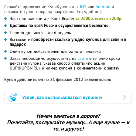
Скачайте приложение КупиКупона для
IOS
или
Android
и
покажите купон с экрана смартфона. Это удобно :)
Электронная книга E-Book Reader
за 2600р.
вместо
5200р.
Доставка по всей России осуществляется бесплатно
Период доставки — до 6 недель
Вы можете
приобрести сколько угодно купонов для себя и в
подарок
Один купон действителен для одного человека
Заказ необходимо осуществить на
сайте
в течение срока
действия купона, указав способ оплаты «по акции
KUPIKUPON.RU» и номер купона в комментарии к заказу
Купон действителен по 21 февраля 2012 включительно
Узнай, как воспользоваться купоном
Нечем заняться в дороге?
Почитайте, послушайте музыку... А еще лучше — и
то, и другое!