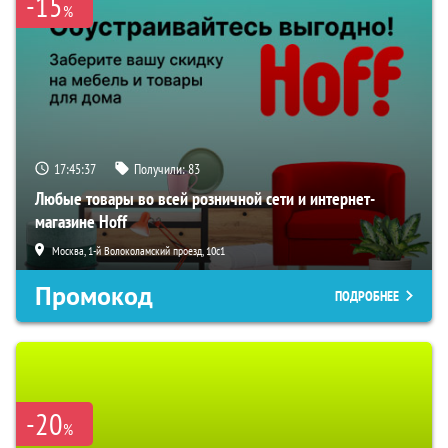
-15
%
17:45:36
Получили:
83
Любые товары во всей розничной сети и интернет-
магазине Hoff
Москва, 1-й Волоколамский проезд, 10с1
Промокод
ПОДРОБНЕЕ
-20
%