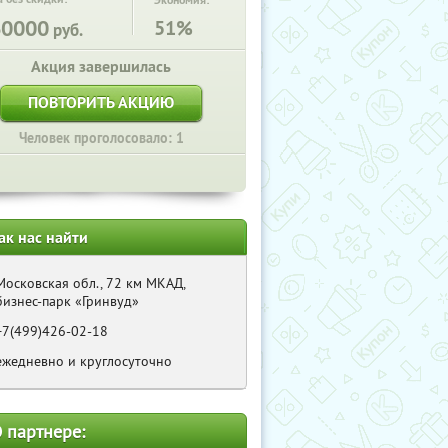
Экономия:
60000
51%
руб.
Акция завершилась
ПОВТОРИТЬ АКЦИЮ
Человек проголосовало: 1
ак нас найти
Московская обл., 72 км МКАД,
бизнес-парк «Гринвуд»
+7(499)426-02-18
ежедневно и круглосуточно
 партнере: