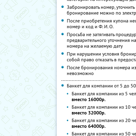
Забронировать номер, уточнить 
бронирование можно по элект
После приобретения купона не
номер и код и
Ф. И. О.
Просьба не затягивать процеду
предварительного уточнения на
номера на желаемую дату
При нарушении условия брониро
собой право отказать в предост
После бронирования номера из
невозможно
Банкет для компании от 5 до 50
Банкет для компании из 5 че
вместо 16000р.
Банкет для компании из 10 ч
вместо 32000р.
Банкет для компании из 20 ч
вместо 64000р.
Банкет для компании из 50 ч