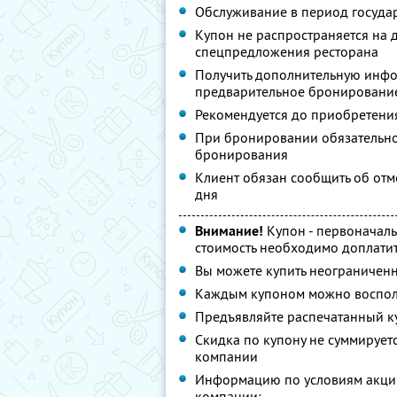
Обслуживание в период госуда
Купон не распространяется на 
спецпредложения ресторана
Получить дополнительную инфор
предварительное бронирование
Рекомендуется до приобретения
При бронировании обязательно
бронирования
Клиент обязан сообщить об отм
дня
Внимание!
Купон - первоначал
стоимость необходимо доплатит
Вы можете купить неограниченн
Каждым купоном можно восполь
Предъявляйте распечатанный к
Скидка по купону не суммируе
компании
Информацию по условиям акции
компании: