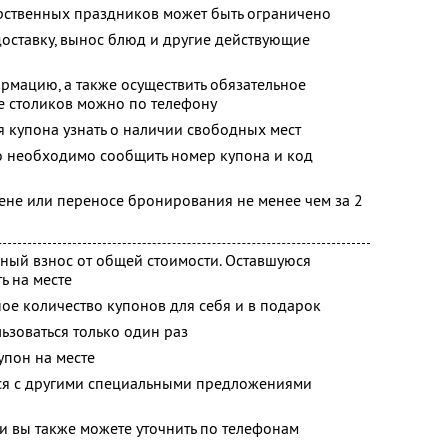
рственных праздников может быть ограничено
доставку, вынос блюд и другие действующие
мацию, а также осуществить обязательное
 столиков можно по телефону
 купона узнать о наличии свободных мест
 необходимо сообщить номер купона и код
ене или переносе бронирования не менее чем за 2
ьный взнос от общей стоимости. Оставшуюся
ь на месте
ое количество купонов для себя и в подарок
зоваться только один раз
упон на месте
тся с другими специальными предложениями
 вы также можете уточнить по телефонам