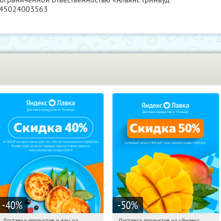
145024003563
-40
%
-50
%
Доставка продуктов и еды из
Доставка продуктов из «Яндекс