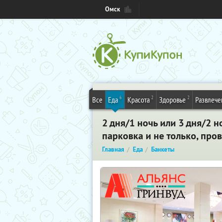
Омск
6
2
2
Все
Еда
Красота
Здоровье
Развлече
2 дня/1 ночь или 3 дня/2 н
парковка и не только, про
Главная
Еда
Банкеты