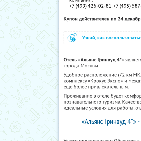
+7 (499) 426-02-81, +7 (495) 58
Купон действителен по 24 декаб
Узнай, как воспользовать
Отель «Альянс Гринвуд 4*»
являетс
города Москвы.
Удобное расположение (72 км МКА
комплексу «Крокус Экспо» и межд
еще более привлекательным.
Проживание в отеле будет комфор
познавательного туризма. Качеств
идеальные условия для работы, от
«Альянс Гринвуд 4*» -
Услуги предоставляет: Общество с