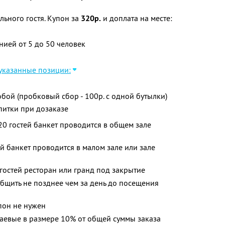
льного гостя. Купон за
320р.
и доплата на месте:
ией от 5 до 50 человек
 указанные позиции:
бой (пробковый сбор - 100р. с одной бутылки)
питки при дозаказе
20 гостей банкет проводится в общем зале
й банкет проводится в малом зале или зале
 гостей ресторан или гранд под закрытие
бщить не позднее чем за день до посещения
пон не нужен
аевые в размере 10% от общей суммы заказа