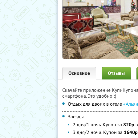
Основное
Отзывы
Скачайте приложение КупиКупон
смартфона. Это удобно :)
Отдых для двоих в отеле
«Альян
Заезды
2 дня/1 ночь. Купон за
820р.
и
3 дня/2 ночи. Купон за
1640р