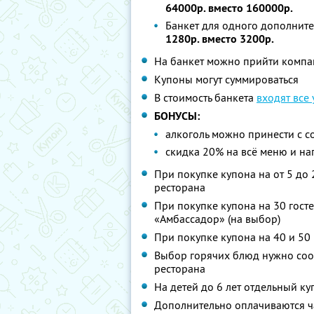
64000р. вместо 160000р.
Банкет для одного дополните
1280р. вместо 3200р.
На банкет можно прийти компан
Купоны могут суммироваться
В стоимость банкета
входят все
БОНУСЫ:
алкоголь можно принести с со
скидка 20% на всё меню и на
При покупке купона на от 5 до 
ресторана
При покупке купона на 30 госте
«Амбассадор» (на выбор)
При покупке купона на 40 и 50
Выбор горячих блюд нужно соо
ресторана
На детей до 6 лет отдельный ку
Дополнительно оплачиваются ч