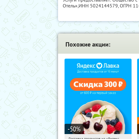
Отель»,
ИНН 5024144579
, ОГРН 1
Похожие акции:
-50
%
Доставка продуктов из «Яндекс