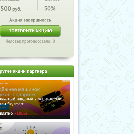
Экономия:
3500
50%
руб.
Акция завершилась
ПОВТОРИТЬ АКЦИЮ
Человек проголосовало: 0
ругие акции партнера
сплатный вводный урок от онлайн-
олы Skysmart
сплатно
-100%