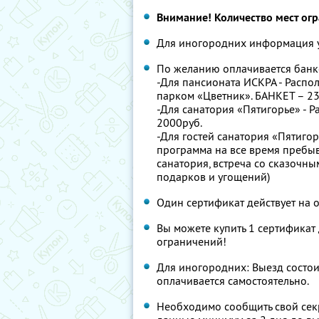
Внимание! Количество мест ог
Для иногородних информация у
По желанию оплачивается банк
-Для пансионата ИСКРА - Распол
парком «Цветник». БАНКЕТ – 2
-Для санатория «Пятигорье» - 
2000руб.
-Для гостей санатория «Пятиго
программа на все время пребыв
санатория, встреча со сказочны
подарков и угощений)
Один сертификат действует на 
Вы можете купить 1 сертификат 
ограничений!
Для иногородних: Выезд состои
оплачивается самостоятельно.
Необходимо сообщить свой сек