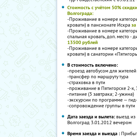
Стоимость с учётом 50% скидки
Волгограда:
-Проживание в номере категории
кровати) в пансионате Искра
за
-Проживание в номере категории
спальная кровать, доп. место - 
13500 рублей
-Проживание в номере категории
кровати) в санатории «Пятигор
В стоимость включено:
-проезд автобусом для жителей
-трансфер по маршруту тура
-страховка в пути
-проживание в Пятигорске 2-х, 
-питание (3 завтрака; 2-ужина)
-экскурсии по программе — гид
-сопровождение группы в пути
Дата заезда и вылета:
выезд из 
Волгоград 3.01.2012 вечером
Время заезда и выезда :
Прибыт