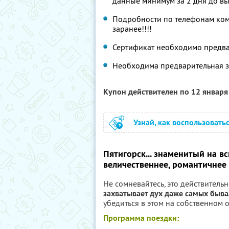
данные минимум за 2 дня до в
Подробности по телефонам комп
заранее!!!!
Сертификат необходимо предва
Необходима предварительная з
Купон действителен по 12 январ
Узнай, как воспользовать
Пятигорск... знаменитый на в
величественнее, романтичнее 
Не сомневайтесь, это действитель
захватывает дух даже самых быв
убедиться в этом на собственном о
Программа поездки: