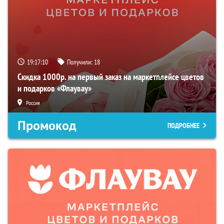
19:17:09
Получили:
18
Скидка 1000р. на первый заказ на маркетплейсе цветов
и подарков «Флаувау»
Россия
Промокод
ПОДРОБНЕЕ