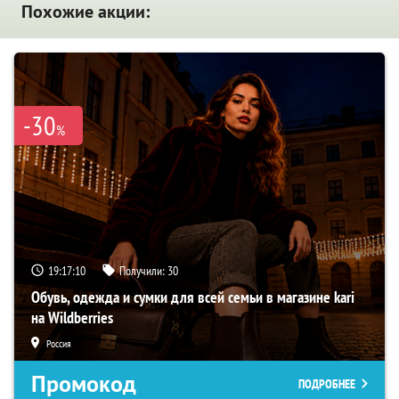
Похожие акции:
-30
%
19:17:09
Получили:
30
Обувь, одежда и сумки для всей семьи в магазине kari
на Wildberries
Россия
Промокод
ПОДРОБНЕЕ