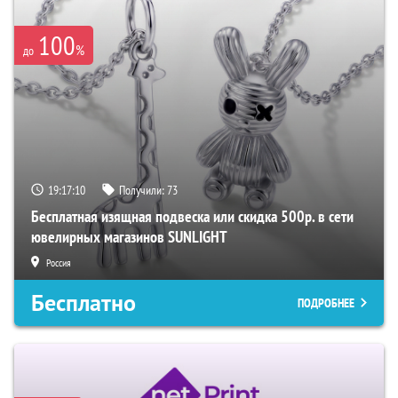
100
%
до
19:17:09
Получили:
73
Бесплатная изящная подвеска или скидка 500р. в сети
ювелирных магазинов SUNLIGHT
Россия
Бесплатно
ПОДРОБНЕЕ