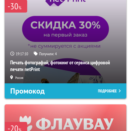
-30
%
19:17:09
Получили:
4
Печать фотографий, фотокниг от сервиса цифровой
печати netPrint
Россия
Промокод
ПОДРОБНЕЕ
-20
%