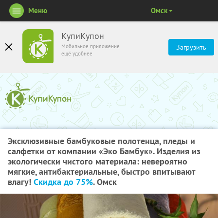
Меню
Омск
КупиКупон
Мобильное приложение
Загрузить
ещё удобнее
Эксклюзивные бамбуковые полотенца, пледы и
салфетки от компании «Эко Бамбук». Изделия из
экологически чистого материала: невероятно
мягкие, антибактериальные, быстро впитывают
влагу!
Скидка до 75%
. Омск