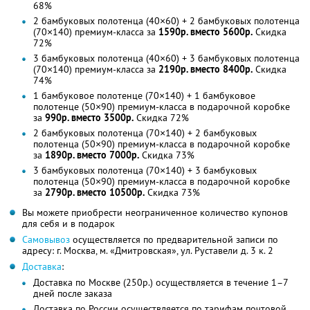
68%
2 бамбуковых полотенца (40×60) + 2 бамбуковых полотенца
(70×140) премиум-класса за
1590р. вместо 5600р.
Скидка
72%
3 бамбуковых полотенца (40×60) + 3 бамбуковых полотенца
(70×140) премиум-класса за
2190р. вместо 8400р.
Скидка
74%
1 бамбуковое полотенце (70×140) + 1 бамбуковое
полотенце (50×90) премиум-класса в подарочной коробке
за
990р. вместо 3500р.
Скидка 72%
2 бамбуковых полотенца (70×140) + 2 бамбуковых
полотенца (50×90) премиум-класса в подарочной коробке
за
1890р. вместо 7000р.
Скидка 73%
3 бамбуковых полотенца (70×140) + 3 бамбуковых
полотенца (50×90) премиум-класса в подарочной коробке
за
2790р. вместо 10500р.
Скидка 73%
Вы можете приобрести неограниченное количество купонов
для себя и в подарок
Самовывоз
осуществляется по предварительной записи по
адресу: г. Москвa, м. «Дмитровская», ул. Руставели д. 3 к. 2
Доставка
:
Доставка по Москве (250р.) осуществляется в течение 1–7
дней после заказа
Доставка по России осуществляется по тарифам почтовой