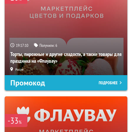
19:17:09
Получили:
6
Торты, пирожные и другие сладости, а также товары для
праздника на «Флаувау»
Россия
Промокод
ПОДРОБНЕЕ
-33
%