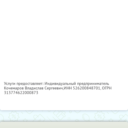
Услуги предоставляет: Индивидуальный предприниматель
Кочемаров Владислав Сергеевич,
ИНН 526200848701
, ОГРН
313774622000873