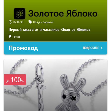
07:05:40
Получи первым!
Первый заказ в сети магазинов «Золотое Яблоко»
Россия
Промокод
ПОДРОБНЕЕ
100
%
до