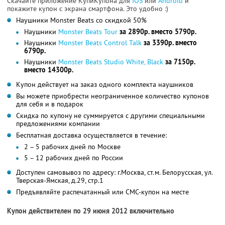
Скачайте приложение КупиКупона для
IOS
или
Android
и
покажите купон с экрана смартфона. Это удобно :)
Наушники Monster Beats со скидкой 50%
Наушники
Monster Beats Tour
за 2890р. вместо 5790р.
Наушники
Monster Beats Control Talk
за 3390р. вместо
6790р.
Наушники
Monster Beats Studio White, Black
за 7150р.
вместо 14300р.
Купон действует на заказ одного комплекта наушников
Вы можете приобрести неограниченное количество купонов
для себя и в подарок
Скидка по купону не суммируется с другими специальными
предложениями компании
Бесплатная доставка осуществляется в течение:
2 – 5 рабочих дней по Москве
5 – 12 рабочих дней по России
Доступен самовывоз по адресу: г.Москва, ст.м. Белорусская, ул.
Тверская-Ямская, д.29, стр.1
Предъявляйте распечатанный или СМС-купон на месте
Купон действителен по 29 июня 2012 включительно