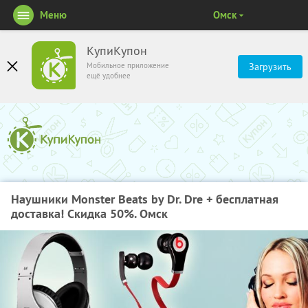
Меню
Омск
КупиКупон
Мобильное приложение
Загрузить
ещё удобнее
Наушники Monster Beats by Dr. Dre + бесплатная
доставка! Скидка 50%. Омск