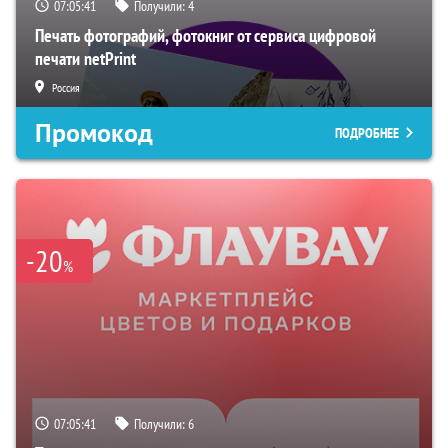
07:05:40
Получили:
4
Печать фотографий, фотокниг от сервиса цифровой
печати netPrint
Россия
Промокод
ПОДРОБНЕЕ
-20
%
07:05:40
Получили:
6