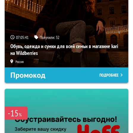
07:05:40
Получили:
32
Обувь, одежда и сумки для всей семьи в магазине kari
на Wildberries
Россия
Промокод
ПОДРОБНЕЕ
-15
%