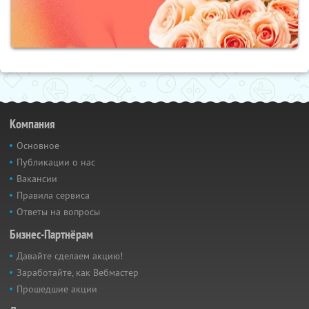
Компания
Основное
Публикации о нас
Вакансии
Правила сервиса
Ответы на вопросы
Бизнес-Партнёрам
Давайте сделаем акцию!
Заработайте, как Вебмастер
Прошедшие акции