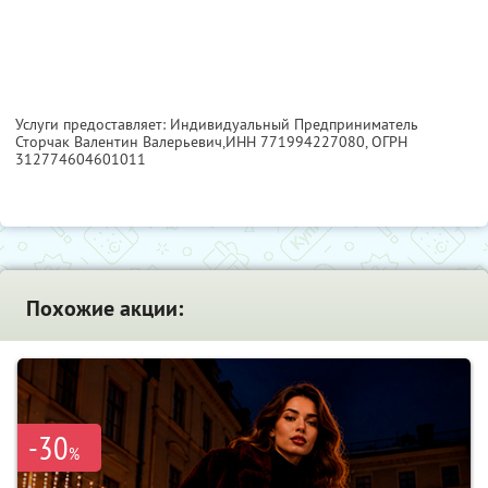
Услуги предоставляет: Индивидуальный Предприниматель
Сторчак Валентин Валерьевич,
ИНН 771994227080
, ОГРН
312774604601011
Похожие акции:
-30
%