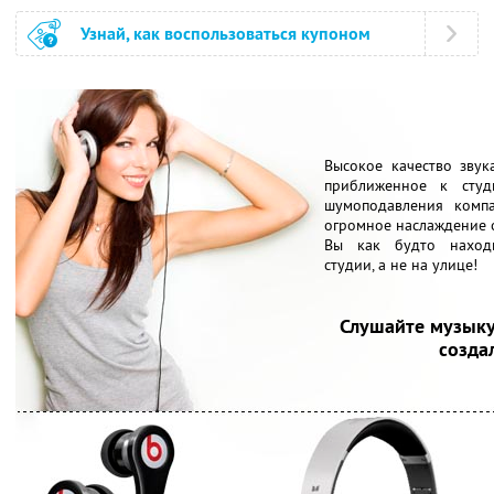
Узнай, как воспользоваться купоном
Высокое качество зву
приближенное к студ
шумоподавления комп
огромное наслаждение о
Вы как будто находи
студии, а не на улице!
Слушайте музыку
создал