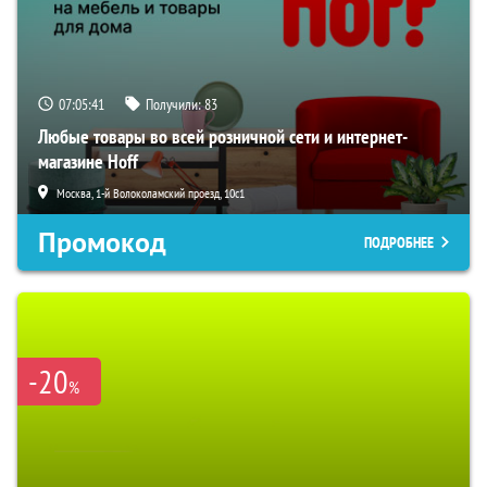
07:05:40
Получили:
83
Любые товары во всей розничной сети и интернет-
магазине Hoff
Москва, 1-й Волоколамский проезд, 10с1
Промокод
ПОДРОБНЕЕ
-20
%