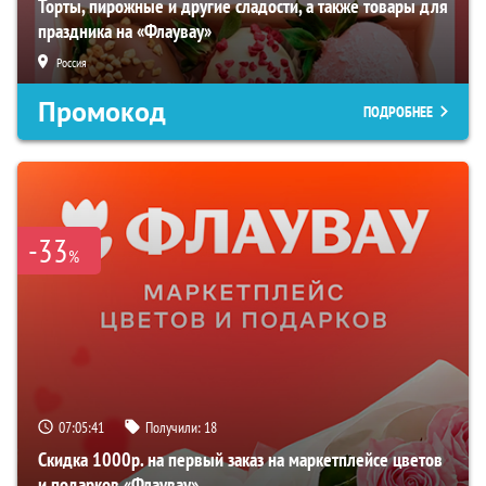
Торты, пирожные и другие сладости, а также товары для
праздника на «Флаувау»
Россия
Промокод
ПОДРОБНЕЕ
-33
%
07:05:40
Получили:
18
Скидка 1000р. на первый заказ на маркетплейсе цветов
и подарков «Флаувау»