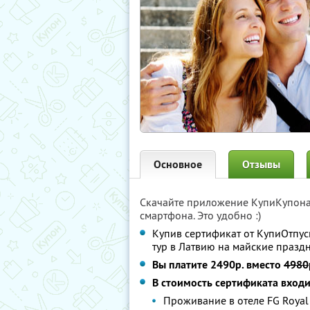
Основное
Отзывы
Скачайте приложение КупиКупон
смартфона. Это удобно :)
Купив сертификат от КупиОтпус
тур в Латвию на майские празд
Вы платите 2490р. вместо
4980
В стоимость сертификата вход
Проживание в отеле FG Royal 