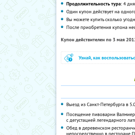
Продолжительность тура
: 4 дня
Один купон действует на одног
Вы можете купить сколько угодн
После приобретения купона не
Купон действителен по 3 мая 20
Узнай, как воспользовать
Выезд из Санкт-Петербурга в 5.
Посещение пивоварни Валмиерм
с дегустацией легендарного лат
Обед в деревенском ресторанчи
непосредственно в ресторане П