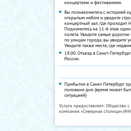
концертами и фестивалями.
Вы познакомитесь с историей к
открытым небом и увидите стро
концертный зал, где проходит 
Поднимитесь на 11-й этаж одно
полета. Увидите самые дорогие
по улицам города, вы увидите 
Увидите также места, где недв
19.00. Отъезд в Санкт-Петербур
России.
Прибытие в Санкт-Петербург ор
половине дня (время может быт
ситуацией)
Услуги предоставляет: Общество с
компания «Северная столица»,
ИН