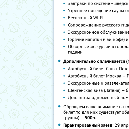
Завтраки по системе «шведск
Утреннее посещение сауны о
Бесплатный Wi-Fi
Сопровождение русского гид
Экскурсионное обслуживание
Горячие напитки (чай, кофе) и
Обзорные экскурсии в город
гидами
Дополнительно оплачивается (
Автобусный билет Санкт-Пете
Автобусный билет Москва — Р
Экскурсионные и развлекате
Шенгенская виза (Латвия) — 
Доплата за одноместный ном
Обращаем ваше внимание на то,
билет, то для них существует о
группы) —
500р.
Гарантированный заезд
: 29 апр