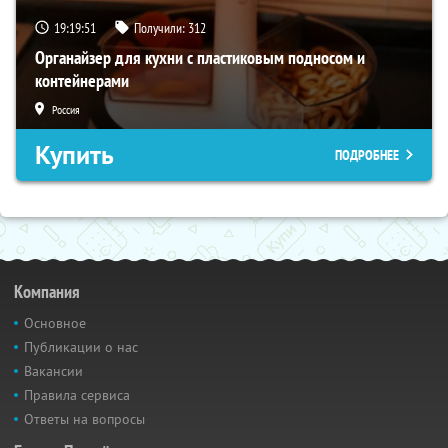
19:19:49
Получили:
312
Органайзер для кухни с пластиковым подносом и
контейнерами
Россия
Купить
ПОДРОБНЕЕ
Компания
Основное
Публикации о нас
Вакансии
Правила сервиса
Ответы на вопросы