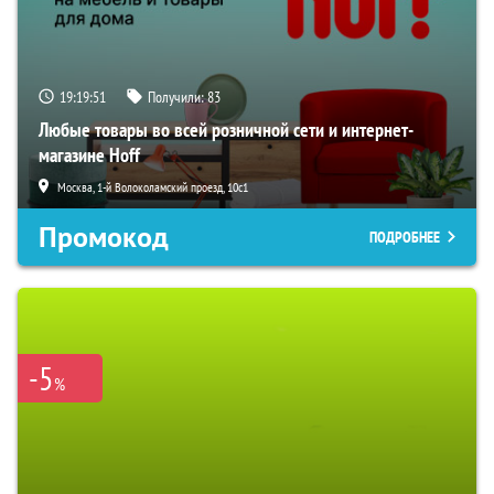
19:19:49
Получили:
83
Любые товары во всей розничной сети и интернет-
магазине Hoff
Москва, 1-й Волоколамский проезд, 10с1
Промокод
ПОДРОБНЕЕ
-5
%