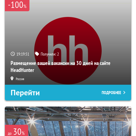
-100
%
19:19:49
Получили:
2
Размещение вашей вакансии на 30 дней на сайте
HeadHunter
Россия
Перейти
ПОДРОБНЕЕ
30
%
до