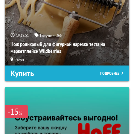
19:19:49
Получили:
266
Нож роликовый для фигурной нарезки теста на
маркетплейсе Wildberries
Россия
Купить
ПОДРОБНЕЕ
-15
%