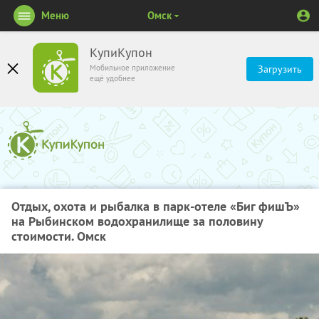
Меню
Омск
КупиКупон
Мобильное приложение
Загрузить
ещё удобнее
Отдых, охота и рыбалка в парк-отеле «Биг фишЪ»
на Рыбинском водохранилище за половину
стоимости. Омск