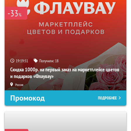
-33
%
19:19:49
Получили:
18
Скидка 1000р. на первый заказ на маркетплейсе цветов
и подарков «Флаувау»
Россия
Промокод
ПОДРОБНЕЕ