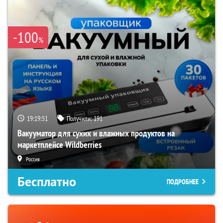
-100
%
19:19:49
Получили:
191
Вакууматор для сухих и влажных продуктов на
маркетплейсе Wildberries
Россия
Бесплатно
ПОДРОБНЕЕ