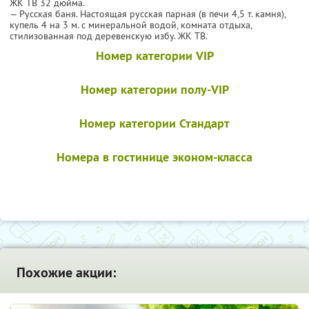
ЖК ТВ 32 дюйма.
— Русская баня. Настоящая русская парная (в печи 4,5 т. камня),
купель 4 на 3 м. с минеральной водой, комната отдыха,
стилизованная под деревенскую избу. ЖК ТВ.
Номер категории VIP
Номер категории полу-VIP
Номер категории Стандарт
Номера в гостинице эконом-класса
Похожие акции: