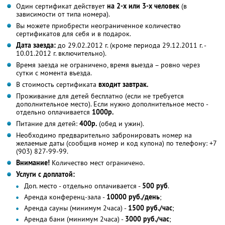
Один сертификат действует
на 2-х или 3-х человек
(в
зависимости от типа номера).
Вы можете приобрести неограниченное количество
сертификатов для себя и в подарок.
Дата заезда:
до 29.02.2012 г. (кроме периода 29.12.2011 г. -
10.01.2012 г. включительно).
Время заезда не ограничено, время выезда – ровно через
сутки с момента въезда.
В стоимость сертификата
входит завтрак.
Проживание для детей бесплатно (если не требуется
дополнительное место). Если нужно дополнительное место -
отдельно оплачивается
1000р.
Питание для детей:
400р.
(обед и ужин).
Необходимо предварительно забронировать номер на
желаемые даты (сообщив номер и код купона) по телефону: +7
(903) 827-99-99.
Внимание!
Количество мест ограничено.
Услуги с доплатой:
Доп. место - отдельно оплачивается -
500 руб
.
Аренда конференц-зала -
10000 руб./день
;
Аренда сауны (минимум 2часа) -
1500 руб./час
;
Аренда бани (минимум 2часа) -
3000 руб./час
;