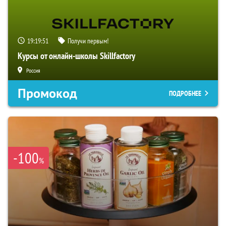
19:19:49
Получи первым!
Курсы от онлайн-школы Skillfactory
Россия
Промокод
ПОДРОБНЕЕ
-100
%