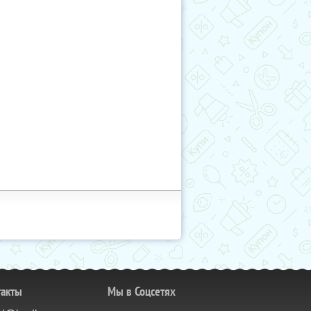
такты
Мы в Соцсетях