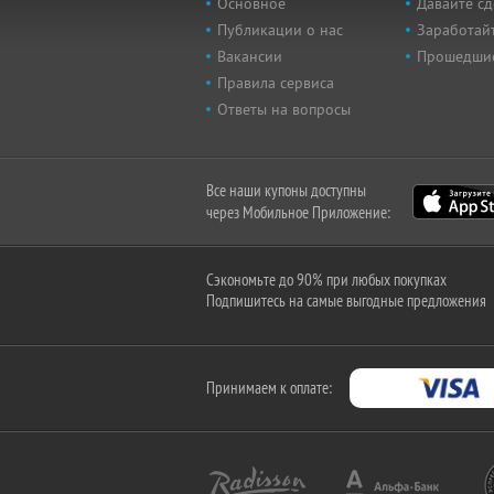
Основное
Давайте сд
Публикации о нас
Заработайт
Вакансии
Прошедши
Правила сервиса
Ответы на вопросы
Все наши купоны доступны
через Мобильное Приложение:
Сэкономьте до 90% при любых покупках
Подпишитесь на самые выгодные предложения
Принимаем к оплате: