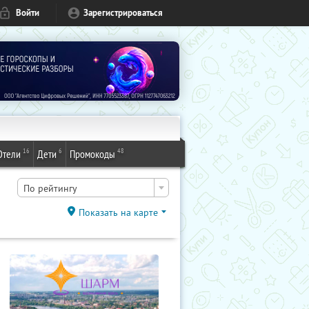
Войти
Зарегистрироваться
16
6
48
Отели
Дети
Промокоды
По рейтингу
Показать на карте