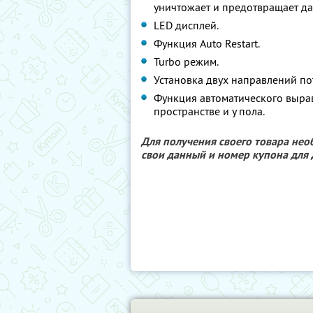
уничтожает и предотвращает д
LED дисплей.
Функция Autо Restart.
Turbo режим.
Установка двух направлений по
Функция автоматического выра
пространстве и у пола.
Для получения своего товара не
свои данный и номер купона для 