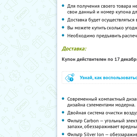
Для получения своего товара н
свои данный и номер купона дл
Доставка будет осуществляться 
Вы можете купить сколько угодн
Необходимо предъявить распеч
Доставка:
Купон действителен по 17 декаб
Узнай, как воспользовать
Современный компактный дизай
дизайна сэлементами модерна.
Двойная система очистки возду
Фильтр Carbon — угольный элек
запахи, обеззараживает вредны
Фильтр Silver Ion — обеззаражи