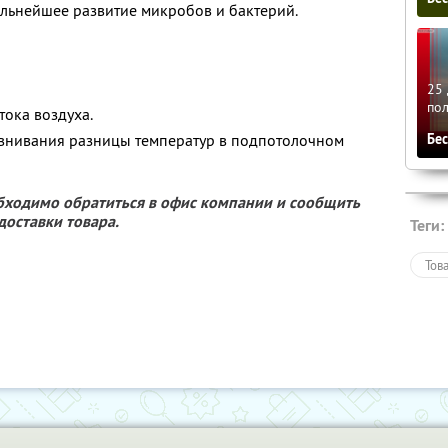
альнейшее развитие микробов и бактерий.
25 
по
тока воздуха.
Бе
внивания разницы температур в подпотолочном
обходимо обратиться в офис компании и сообщить
доставки товара.
Теги:
Тов