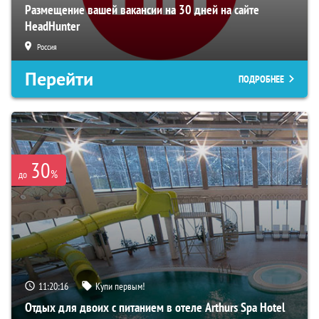
Размещение вашей вакансии на 30 дней на сайте
HeadHunter
Россия
Перейти
ПОДРОБНЕЕ
30
%
до
11:20:15
Купи первым!
Отдых для двоих с питанием в отеле Arthurs Spa Hotel