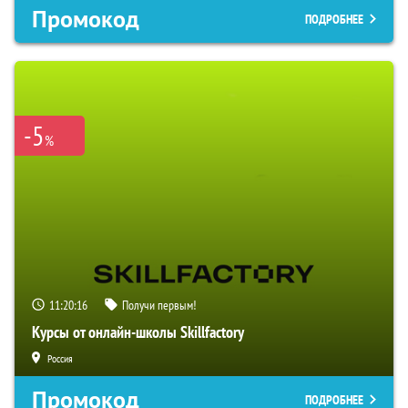
Промокод
ПОДРОБНЕЕ
-5
%
11:20:15
Получи первым!
Курсы от онлайн-школы Skillfactory
Россия
Промокод
ПОДРОБНЕЕ