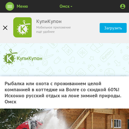
Меню
Омск
КупиКупон
Мобильное приложение
Загрузить
ещё удобнее
Рыбалка или охота с проживанием целой
компанией в коттедже на Волге со скидкой 60%!
Исконно русский отдых на лоне зимней природы.
Омск