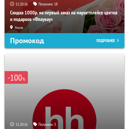
11:20:15
Получили:
18
Скидка 1000р. на первый заказ на маркетплейсе цветов
и подарков «Флаувау»
Россия
Промокод
ПОДРОБНЕЕ
-100
%
11:20:15
Получили:
3