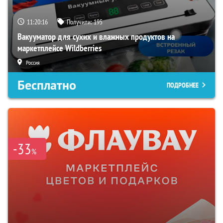
11:20:15
Получили:
195
Вакууматор для сухих и влажных продуктов на
маркетплейсе Wildberries
Россия
Бесплатно
ПОДРОБНЕЕ
-33
%