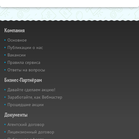
Компания
Основное
Публикации о нас
Вакансии
Правила сервиса
Ответы на вопросы
Бизнес-Партнёрам
Давайте сделаем акцию!
Заработайте, как Вебмастер
Прошедшие акции
Документы
Агентский договор
Лицензионный договор