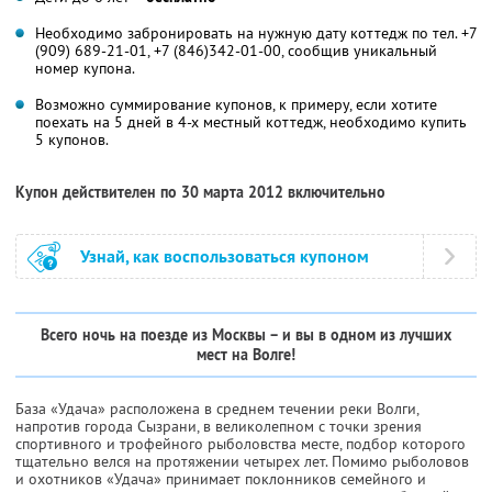
Необходимо забронировать на нужную дату коттедж по тел. +7
(909) 689-21-01, +7 (846)342-01-00, сообщив уникальный
номер купона.
Возможно суммирование купонов, к примеру, если хотите
поехать на 5 дней в 4-х местный коттедж, необходимо купить
5 купонов.
Купон действителен по 30 марта 2012 включительно
Узнай, как воспользоваться купоном
Вcего ночь на поезде из Москвы – и вы в одном из лучших
мест на Волге!
База «Удача» расположена в среднем течении реки Волги,
напротив города Сызрани, в великолепном с точки зрения
спортивного и трофейного рыболовства месте, подбор которого
тщательно велся на протяжении четырех лет. Помимо рыболовов
и охотников «Удача» принимает поклонников семейного и