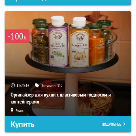
-100
%
11:20:15
Получили:
312
Органайзер для кухни с пластиковым подносом и
контейнерами
Россия
Купить
ПОДРОБНЕЕ