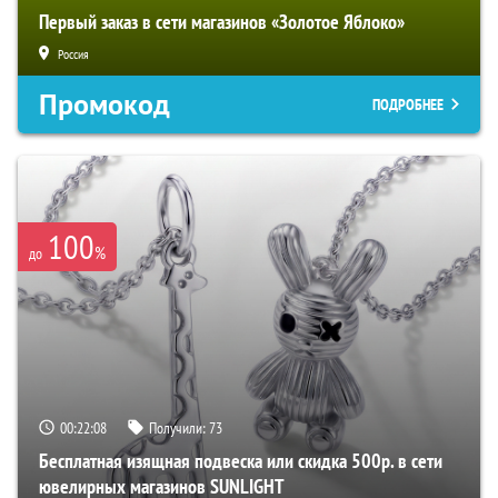
Первый заказ в сети магазинов «Золотое Яблоко»
Россия
Промокод
ПОДРОБНЕЕ
100
%
до
00:22:07
Получили:
73
Бесплатная изящная подвеска или скидка 500р. в сети
ювелирных магазинов SUNLIGHT