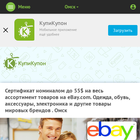
Меню
Омск
КупиКупон
Мобильное приложение
Загрузить
ещё удобнее
Сертификат номиналом до 55$ на весь
ассортимент товаров на eBay.com. Одежда, обувь,
аксессуары, электроника и другие товары
мировых брендов . Омск