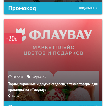
Промокод
ПОДРОБНЕЕ
-20
%
00:22:07
Получили:
6
Торты, пирожные и другие сладости, а также товары для
праздника на «Флаувау»
Россия