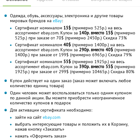
Одежда, обувь, аксессуары, электроника и другие товары
мировых брендов на
eBay
:
Сертификат номиналом
15$
(примерно 525р.) на весь
ассортимент ebay.com. Купон за
140р. вместо 15$
(примерно
525р.) при заказе от 70$ (примерно 2450р.) Скидка 73%
Сертификат номиналом
40$
(примерно 1400р.) на весь
ассортимент ebay.com. Купон за
290р. вместо 40$
(примерно
1400р.) при заказе от 199$ (примерно 6965р.) Скидка 79%
Сертификат номиналом
55$
(примерно 1925р.) на весь
ассортимент ebay.com. Купон за
390р. вместо 55$
(примерно
1925р.) при заказе от 299$ (примерно 10465р.) Скидка 80%
Купон действует на один заказ (заказ может включать любое
количество единиц товара)
Один человек может воспользоваться только одним купоном
по данной акции. Вы можете приобрести неограниченное
количество купонов в подарок
Для активации сертификата необходимо:
зайти на сайт
ebay.com
выбрать интересующие товары и положить их в Корзину,
нажав кнопку «Заказать»
нажать «Оформить заказ»