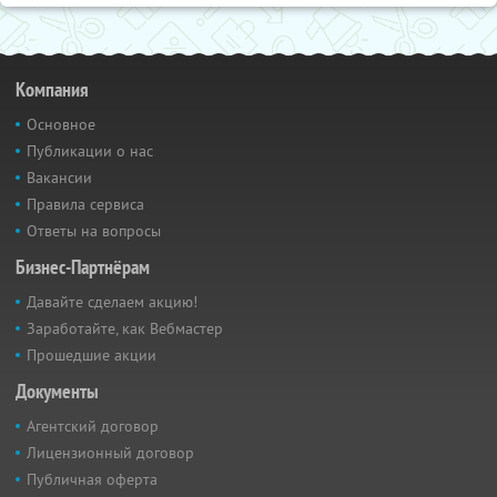
Компания
Основное
Публикации о нас
Вакансии
Правила сервиса
Ответы на вопросы
Бизнес-Партнёрам
Давайте сделаем акцию!
Заработайте, как Вебмастер
Прошедшие акции
Документы
Агентский договор
Лицензионный договор
Публичная оферта