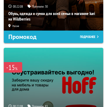
00:22:07
Получили:
30
Обувь, одежда и сумки для всей семьи в магазине kari
на Wildberries
Россия
Промокод
ПОДРОБНЕЕ
-15
%
00:22:07
Получили:
83