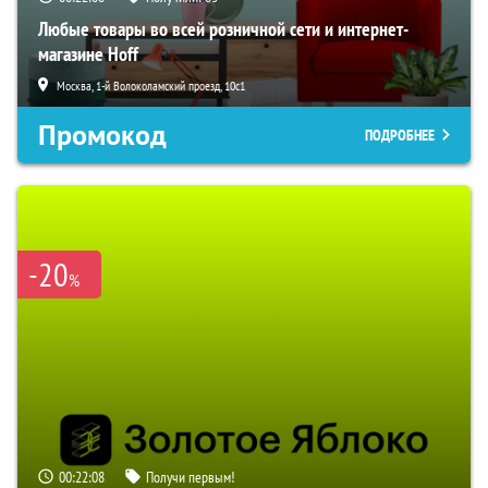
Любые товары во всей розничной сети и интернет-
магазине Hoff
Москва, 1-й Волоколамский проезд, 10с1
Промокод
ПОДРОБНЕЕ
-20
%
00:22:07
Получи первым!