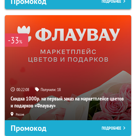
Промокод
ПОДРОБНЕЕ
-33
%
00:22:07
Получили:
18
Скидка 1000р. на первый заказ на маркетплейсе цветов
и подарков «Флаувау»
Россия
Промокод
ПОДРОБНЕЕ