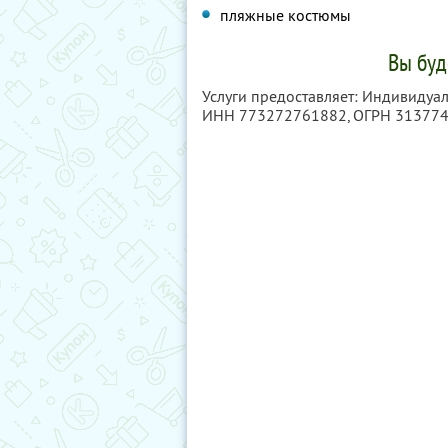
пляжные костюмы
Вы буд
Услуги предоставляет: Индивидуа
ИНН 773272761882
, ОГРН 31377