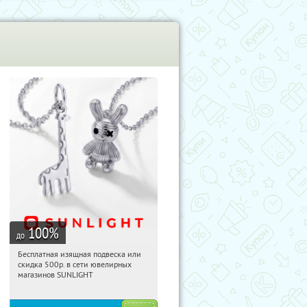
100
%
до
Бесплатная изящная подвеска или
17:20:49
Получили:
73
скидка 500р. в сети ювелирных
Россия
магазинов SUNLIGHT