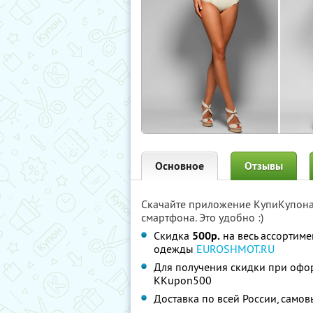
Основное
Отзывы
Скачайте приложение КупиКупон
смартфона. Это удобно :)
Скидка
500р.
на весь ассортиме
одежды
EUROSHMOT.RU
Для получения скидки при офо
KKupon500
Доставка по всей России, само