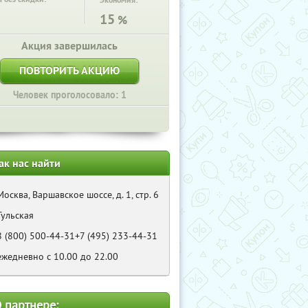
Экономия:
15
%
Акция завершилась
ПОВТОРИТЬ АКЦИЮ
Человек проголосовало: 1
ак нас найти
Москва, Варшавское шоссе, д. 1, стр. 6
Тульская
8 (800) 500-44-31+7 (495) 233-44-31
ежедневно с 10.00 до 22.00
 партнере: