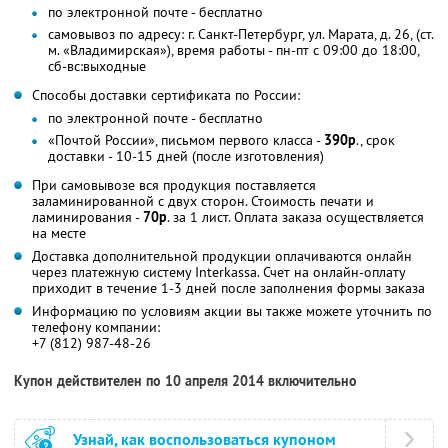
по электронной почте - бесплатно
самовывоз по адресу: г. Санкт-Петербург, ул. Марата, д. 26, (ст.
м. «Владимирская»), время работы - пн-пт с 09:00 до 18:00,
сб-вс:выходные
Способы доставки сертификата по России:
по электронной почте - бесплатно
«Почтой России», письмом первого класса -
390р
., срок
доставки - 10-15 дней (после изготовления)
При самовывозе вся продукция поставляется
заламинированной с двух сторон. Стоимость печати и
ламинирования -
70р
. за 1 лист. Оплата заказа осуществляется
на месте
Доставка дополнительной продукции оплачиваются онлайн
через платежную систему Interkassa. Счет на онлайн-оплату
приходит в течение 1-3 дней после заполнения формы заказа
Информацию по условиям акции вы также можете уточнить по
телефону компании:
+7 (812) 987-48-26
Купон действителен по 10 апреля 2014 включительно
Узнай, как воспользоваться купоном