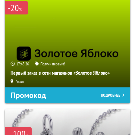
-20
%
17:45:25
Получи первым!
Первый заказ в сети магазинов «Золотое Яблоко»
Россия
Промокод
ПОДРОБНЕЕ
100