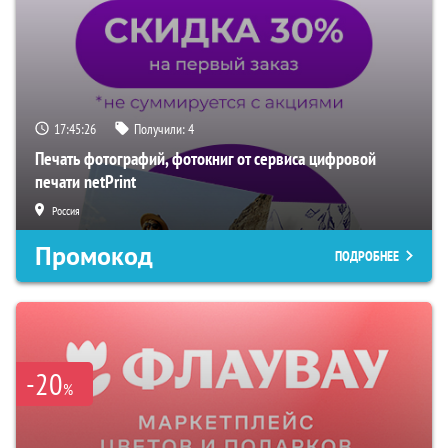
17:45:25
Получили:
4
Печать фотографий, фотокниг от сервиса цифровой
печати netPrint
Россия
Промокод
ПОДРОБНЕЕ
-20
%