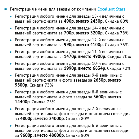
Регистрация имени для звезды от компании
Excellent Stars
Регистрация любого имени для звезды 15-й величины с
выдачей сертификата за
490р. вместо 2450р.
Скидка 80%
Регистрация любого имени для звезды 14-й величины с
выдачей сертификата за
700р. вместо 3200р.
Скидка 78%
Регистрация любого имени для звезды 12-й величины с
выдачей сертификата за
990р. вместо 4100р.
Скидка 76%
Регистрация любого имени для звезды 11-й величины с
выдачей сертификата за
1470р. вместо 4900р.
Скидка 70%
Регистрация любого имени для звезды 10-й величины с
выдачей сертификата за
1990р. вместо 6634р
. Скидка 70%
Регистрация любого имени для звезды 9-й величины с
выдачей сертификата и фото звезды за
2650р. вместо
9800р.
Скидка 73%
Регистрация любого имени для звезды 8-й величины с
выдачей сертификата и фото звезды за
3600р. вместо
14400р
. Скидка 75%
Регистрация любого имени для звезды 7-й величины с
выдачей сертификата, фото звезды и описанием созвездия
за
4800р. вместо 24000р
. Скидка 80%
Регистрация любого имени для звезды 6-й величины с
выдачей сертификата, фото звезды и описанием созвездия
за
9600р. вместо 48000р
. Скидка 80%