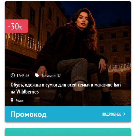
-30
%
17:45:25
Получили:
32
Обувь, одежда и сумки для всей семьи в магазине kari
на Wildberries
Россия
Промокод
ПОДРОБНЕЕ