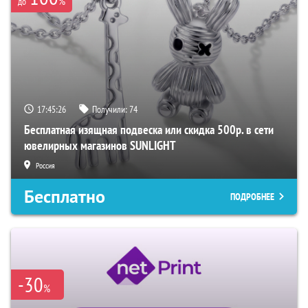
%
до
17:45:25
Получили:
74
Бесплатная изящная подвеска или скидка 500р. в сети
ювелирных магазинов SUNLIGHT
Россия
Бесплатно
ПОДРОБНЕЕ
-30
%