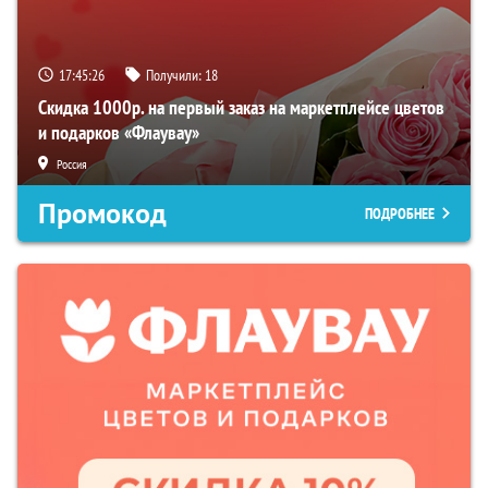
17:45:25
Получили:
18
Скидка 1000р. на первый заказ на маркетплейсе цветов
и подарков «Флаувау»
Россия
Промокод
ПОДРОБНЕЕ