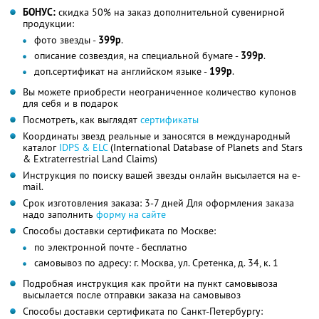
БОНУС:
скидка 50% на заказ дополнительной сувенирной
продукции:
фото звезды -
399р
.
описание созвездия, на специальной бумаге -
399р
.
доп.сертификат на английском языке -
199р
.
Вы можете приобрести неограниченное количество купонов
для себя и в подарок
Посмотреть, как выглядят
сертификаты
Координаты звезд реальные и заносятся в международный
каталог
IDPS & ELC
(International Database of Planets and Stars
& Extraterrestrial Land Claims)
Инструкция по поиску вашей звезды онлайн высылается на e-
mail.
Срок изготовления заказа: 3-7 дней Для оформления заказа
надо заполнить
форму на сайте
Способы доставки сертификата по Москве:
по электронной почте - бесплатно
самовывоз по адресу: г. Москва, ул. Сретенка, д. 34, к. 1
Подробная инструкция как пройти на пункт самовывоза
высылается после отправки заказа на самовывоз
Способы доставки сертификата по Санкт-Петербургу: