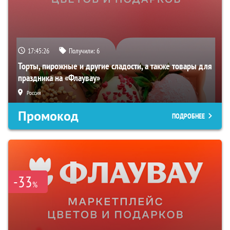
17:45:25
Получили:
6
Торты, пирожные и другие сладости, а также товары для
праздника на «Флаувау»
Россия
Промокод
ПОДРОБНЕЕ
-33
%