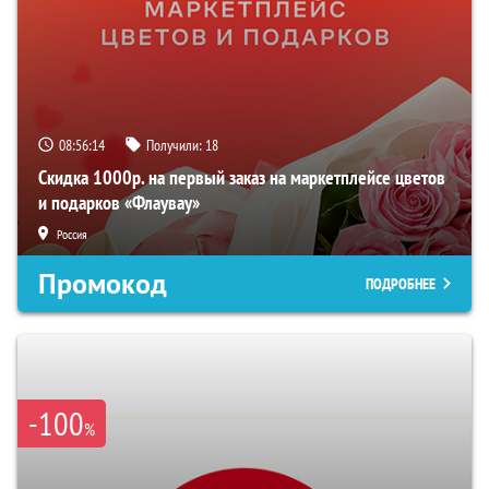
08:56:12
Получили:
18
Скидка 1000р. на первый заказ на маркетплейсе цветов
и подарков «Флаувау»
Россия
Промокод
ПОДРОБНЕЕ
-100
%