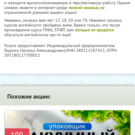
и находите высокооплачиваемую и перспективную работу. Одним
словом, живите в интернет-среде
полной жизнью
, не
ограниченной рамками вашего языка!
Неважно, сколько вам лет: 13, 18, 50 или 70. Неважно сколько
курсов английского пройдено вами. Важно только, что после
прохождения курса FINAL START, вам
больше не придется
обучаться английскому где-то еще!
Услуги предоставляет: Индивидуальный предприниматель
Ященко Наталья Александровна,
ИНН 280111587415
, ОГРН
307280127700011
Похожие акции:
-100