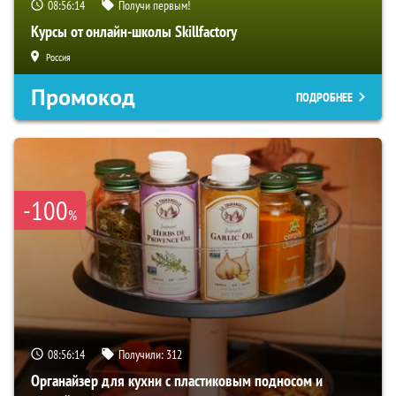
08:56:12
Получи первым!
Курсы от онлайн-школы Skillfactory
Россия
Промокод
ПОДРОБНЕЕ
-100
%
08:56:12
Получили:
312
Органайзер для кухни с пластиковым подносом и