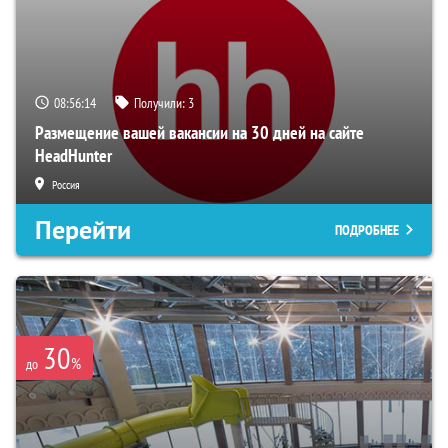
08:56:12
Получили:
3
Размещение вашей вакансии на 30 дней на сайте
HeadHunter
Россия
Перейти
ПОДРОБНЕЕ
30
%
до