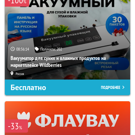
%
08:56:12
Получили:
202
Вакууматор для сухих и влажных продуктов на
маркетплейсе Wildberries
Россия
Бесплатно
ПОДРОБНЕЕ
-33
%