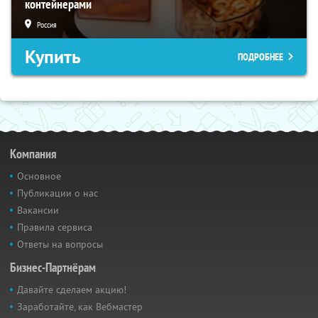
контейнерами
Россия
Купить
ПОДРОБНЕЕ
Компания
Основное
Публикации о нас
Вакансии
Правила сервиса
Ответы на вопросы
Бизнес-Партнёрам
Давайте сделаем акцию!
Заработайте, как Вебмастер