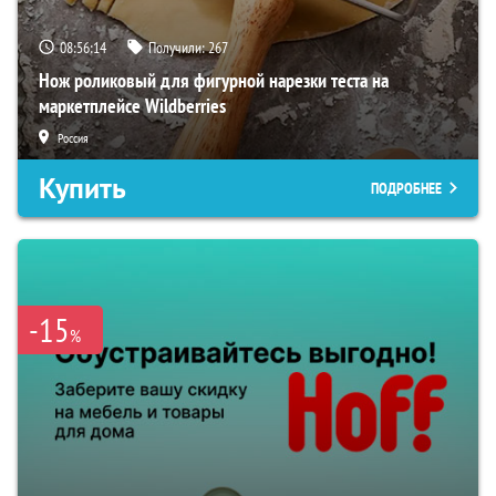
08:56:12
Получили:
267
Нож роликовый для фигурной нарезки теста на
маркетплейсе Wildberries
Россия
Купить
ПОДРОБНЕЕ
-15
%