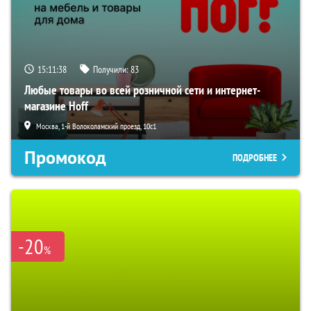
15:11:38
Получили:
83
Любые товары во всей розничной сети и интернет-
магазине Hoff
Москва, 1-й Волоколамский проезд, 10с1
Промокод
ПОДРОБНЕЕ
-20
%