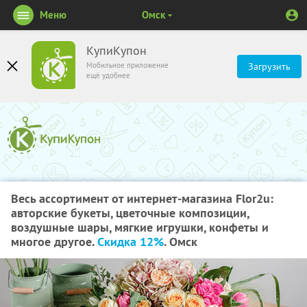
Меню
Омск
КупиКупон
Мобильное приложение
Загрузить
ещё удобнее
Весь ассортимент от интернет-магазина Flor2u:
авторские букеты, цветочные композиции,
воздушные шары, мягкие игрушки, конфеты и
многое другое.
Скидка 12%
. Омск