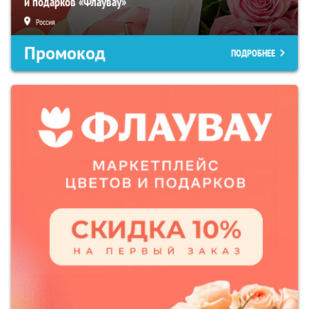
и подарков «Флаувау»
Россия
Промокод
ПОДРОБНЕЕ