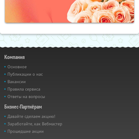
Компания
Основное
Публикации о нас
Вакансии
Правила сервиса
Ответы на вопросы
Бизнес-Партнёрам
Давайте сделаем акцию!
Заработайте, как Вебмастер
Прошедшие акции