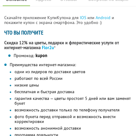
Скачайте приложение КупиКупона для
IOS
или
Android
и
покажите купон с экрана смартфона. Это удобно :)
ЧТО ВЫ ПОЛУЧИТЕ
Скидка 12% на цветы, подарки и флористические услуги от
интернет-магазина
Flor2u
*
Промокод:
kupon
Преимущества интернет-магазина:
одни из лидеров по доставке цветов
работают по всей России
низкие цены
бесплатная и быстрая доставка
гарантия качества — цветы простоят 5 дней или вам заменят
букет
возможность доставки только по телефону получателя
фото букета перед отправкой и возможность внести
корректировки
возможность анонимной доставки
программа лояльности