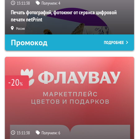
15:11:38
Получили:
4
Печать фотографий, фотокниг от сервиса цифровой
печати netPrint
Россия
Промокод
ПОДРОБНЕЕ
-20
%
15:11:38
Получили:
6