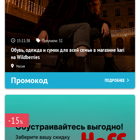
15:11:38
Получили:
32
Обувь, одежда и сумки для всей семьи в магазине kari
на Wildberries
Россия
Промокод
ПОДРОБНЕЕ
-15
%