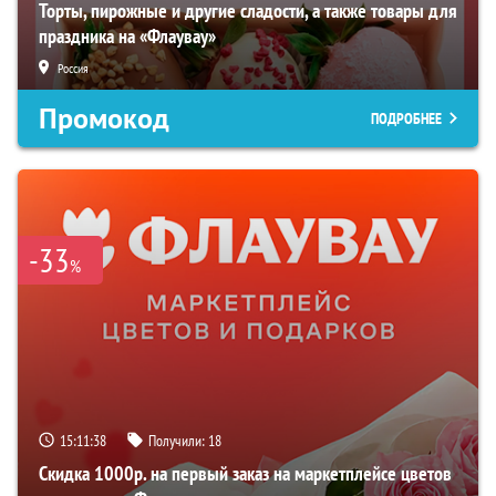
Торты, пирожные и другие сладости, а также товары для
праздника на «Флаувау»
Россия
Промокод
ПОДРОБНЕЕ
-33
%
15:11:38
Получили:
18
Скидка 1000р. на первый заказ на маркетплейсе цветов