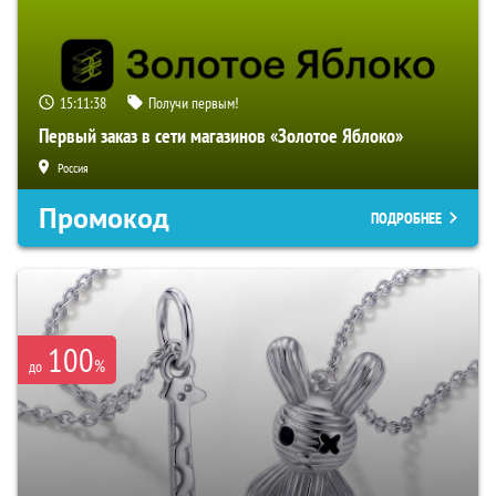
15:11:38
Получи первым!
Первый заказ в сети магазинов «Золотое Яблоко»
Россия
Промокод
ПОДРОБНЕЕ
100
%
до