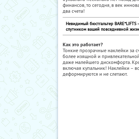
финансов, то сегодня, в век иннов
два счета!
Невидимый бюстгальтер BARE*LIFTS 
спутником вашей повседневной жизн
Как это работает?
Тонкие прозрачные наклейки за с
более изящной и привлекательной.
даже малейшего дискомфорта. Кро
включая купальник! Наклейки – во
деформируются и не слетают.