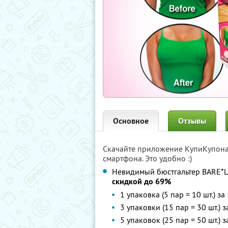
Основное
Отзывы
Скачайте приложение КупиКупон
смартфона. Это удобно :)
Невидимый бюстгальтер BARE*L
скидкой до 69%
1 упаковка (5 пар = 10 шт.) за
3 упаковки (15 пар = 30 шт.) 
5 упаковок (25 пар = 50 шт.) 