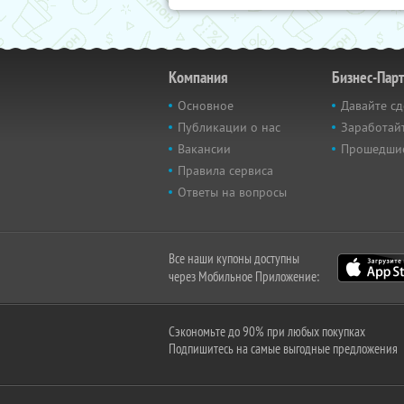
Компания
Бизнес-Пар
Основное
Давайте сд
Публикации о нас
Заработайт
Вакансии
Прошедши
Правила сервиса
Ответы на вопросы
Все наши купоны доступны
через Мобильное Приложение:
Сэкономьте до 90% при любых покупках
Подпишитесь на самые выгодные предложения