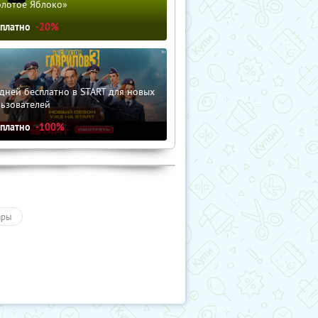
олотое Яблоко»
сплатно
-20%
дней бесплатно в START для новых
льзователей
сплатно
-100%
ары