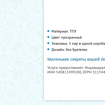
Материал: ТПУ
Цвет: прозрачный
Упаковка: 5 пар в одной короб
Дизайн: без бретелек
Маленькие секреты вашей бе
Услуги предоставляет: Индивидуа
ИНН 540813499280
, ОГРН 31154