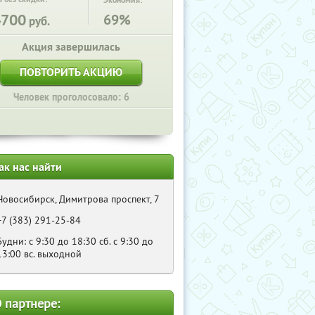
Экономия:
4700
69%
руб.
Акция завершилась
ПОВТОРИТЬ АКЦИЮ
Человек проголосовало: 6
ак нас найти
Новосибирск, Димитрова проспект, 7
+7 (383) 291-25-84
Будни: с 9:30 до 18:30 сб. с 9:30 до
13:00 вс. выходной
 партнере: