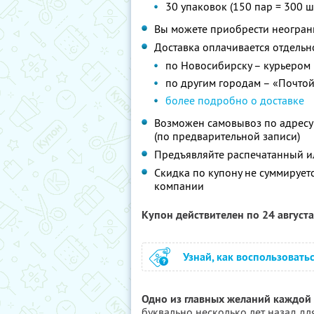
30 упаковок (150 пар = 300 шт
Вы можете приобрести неограни
Доставка оплачивается отдельн
по Новосибирску – курьером
по другим городам – «Почтой
более подробно о доставке
Возможен самовывоз по адресу:
(по предварительной записи)
Предъявляйте распечатанный и
Скидка по купону не суммируе
компании
Купон действителен по 24 август
Узнай, как воспользовать
Одно из главных желаний каждой
буквально несколько лет назад дл