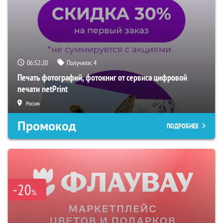
06:52:19
Получили:
4
Печать фотографий, фотокниг от сервиса цифровой
печати netPrint
Россия
Промокод
ПОДРОБНЕЕ
-20
%