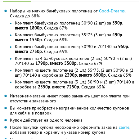
Наборы из мягких бамбуковых полотенец от
Good-Dreams
.
Скидка до 68%
Комплект бамбуковых полотенец 50*90 (2 шт.) за
590р.
вместо 1800р.
Скидка 67%
Комплект бамбуковых полотенец 35*75 (3 шт.) за
490р.
вместо 1550р.
Скидка 68%
Комплект бамбуковых полотенец 50*90 и 70*140 за
950р.
вместо 2750р.
Скидка 65%
Комплект из 4 бамбуковых полотенец (2 шт.) 50*90 и (2 шт.)
70*140 за
1790р. вместо 5500р.
Скидка 67%
Комплект из шести полотенец (2 шт.) 35*75, (2 шт) 50*90 и (2
шт.) 70*140 в коробке за
2390р. вместо 6900р.
Скидка 65%
Комплект из шести полотенец (3 шт.) 50*90 и (3 шт.) 70*140 в
коробке за
2550р. вместо 7250р.
Скидка 65%
Интернет-магазин имеет право заменить цвет комплекта при
отсутствии заказанного
Вы можете приобрести неограниченное количество купонов
для себя и в подарок
Купон действует на одного человека
После покупки купона необходимо оформить заказ на
сайте
,
добавив товар в корзину и указав номер купона