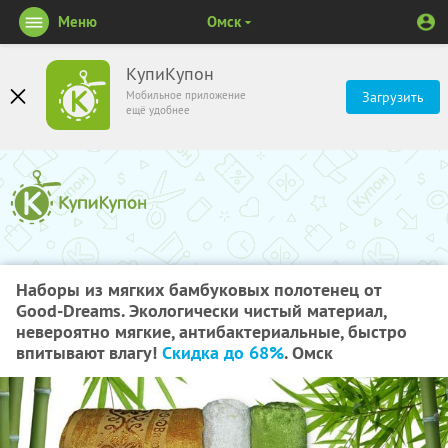
Меню
Омск
КупиКупон
Мобильное приложение
Загрузить
ещё удобнее
Наборы из мягких бамбуковых полотенец от
Good-Dreams. Экологически чистый материал,
невероятно мягкие, антибактериальные, быстро
впитывают влагу!
Скидка до 68%
. Омск