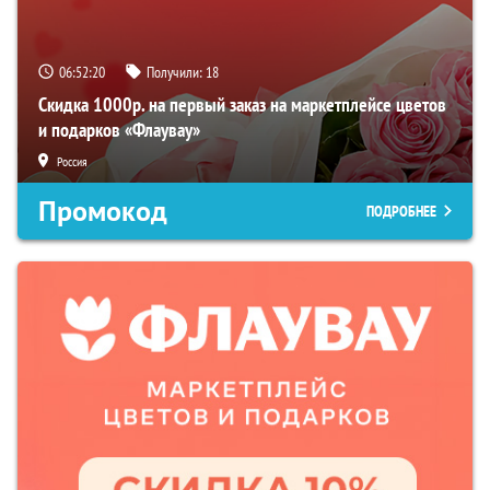
06:52:19
Получили:
18
Скидка 1000р. на первый заказ на маркетплейсе цветов
и подарков «Флаувау»
Россия
Промокод
ПОДРОБНЕЕ