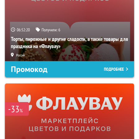
06:52:19
Получили:
6
Торты, пирожные и другие сладости, а также товары для
праздника на «Флаувау»
Россия
Промокод
ПОДРОБНЕЕ
-33
%