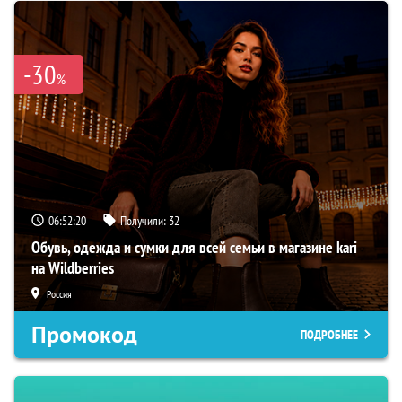
-30
%
06:52:19
Получили:
32
Обувь, одежда и сумки для всей семьи в магазине kari
на Wildberries
Россия
Промокод
ПОДРОБНЕЕ