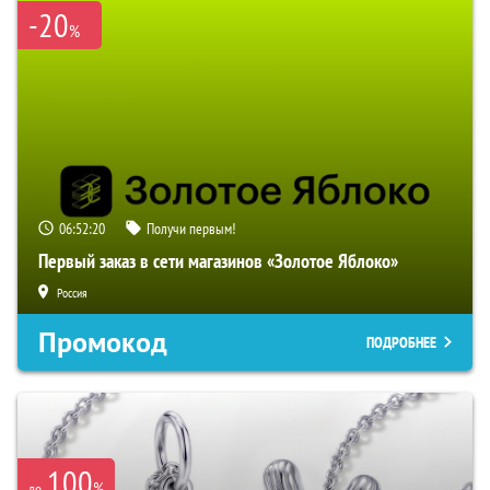
-20
%
06:52:19
Получи первым!
Первый заказ в сети магазинов «Золотое Яблоко»
Россия
Промокод
ПОДРОБНЕЕ
100
%
до