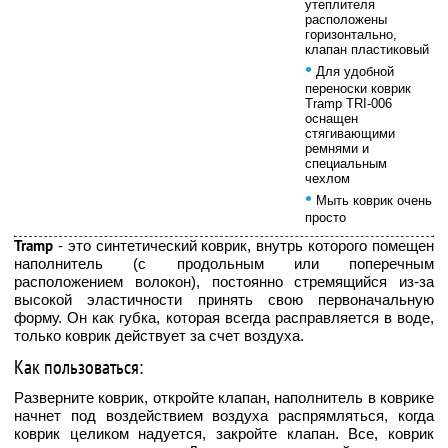
утеплителя
расположены
горизонтально,
клапан пластиковый
•
Для удобной
переноски коврик
Tramp TRI-006
оснащен
стягивающими
ремнями и
специальным
чехлом
•
Мыть коврик очень
просто
Tramp
- это синтетический коврик, внутрь которого помещен
наполнитель (с продольным или поперечным
расположением волокон), постоянно стремящийся из-за
высокой эластичности принять свою первоначальную
форму. Он как губка, которая всегда расправляется в воде,
только коврик действует за счет воздуха.
Как пользоваться:
Разверните коврик, откройте клапан, наполнитель в коврике
начнет под воздействием воздуха распрямляться, когда
коврик целиком надуется, закройте клапан. Все, коврик