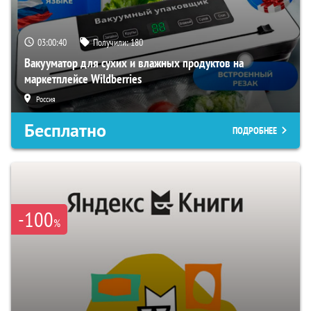
03:00:39
Получили:
180
Вакууматор для сухих и влажных продуктов на
маркетплейсе Wildberries
Россия
Бесплатно
ПОДРОБНЕЕ
-100
%