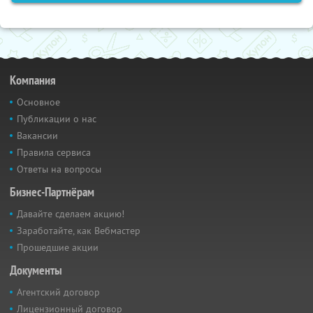
Компания
Основное
Публикации о нас
Вакансии
Правила сервиса
Ответы на вопросы
Бизнес-Партнёрам
Давайте сделаем акцию!
Заработайте, как Вебмастер
Прошедшие акции
Документы
Агентский договор
Лицензионный договор