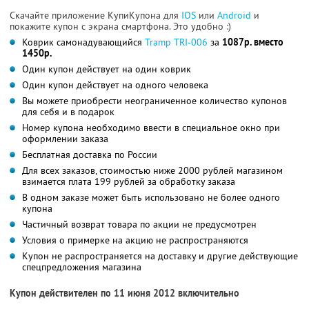
Скачайте приложение КупиКупона для
IOS
или
Android
и
покажите купон с экрана смартфона. Это удобно :)
Коврик самонадувающийся
Tramp TRI-006
за
1087р. вместо
1450р.
Один купон действует на один коврик
Один купон действует на одного человека
Вы можете приобрести неограниченное количество купонов
для себя и в подарок
Номер купона необходимо ввести в специальное окно при
оформлении заказа
Бесплатная доставка по России
Для всех заказов, стоимостью ниже 2000 рублей магазином
взимается плата 199 рублей за обработку заказа
В одном заказе может быть использовано не более одного
купона
Частичный возврат товара по акции не предусмотрен
Условия о примерке на акцию не распространяются
Купон не распространяется на доставку и другие действующие
спецпредложения магазина
Купон действителен по 11 июня 2012 включительно