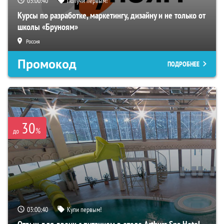
03:00:39
Получи первым!
Курсы по разработке, маркетингу, дизайну и не только от
школы «Бруноям»
Россия
Промокод
ПОДРОБНЕЕ
30
%
до
03:00:39
Купи первым!