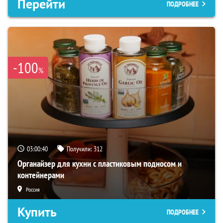
Перейти
ПОДРОБНЕЕ
-100
%
03:00:39
Получили:
312
Органайзер для кухни с пластиковым подносом и
контейнерами
Россия
Купить
ПОДРОБНЕЕ