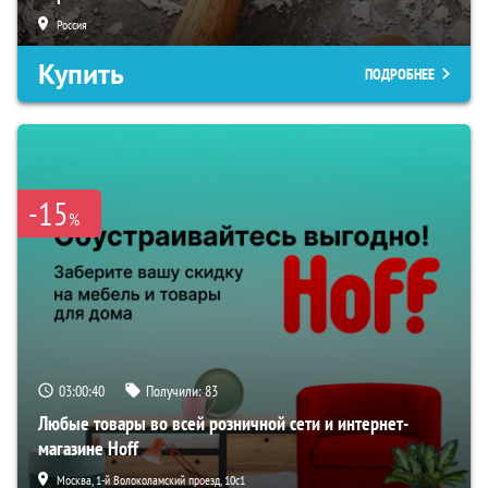
Россия
Купить
ПОДРОБНЕЕ
-15
%
03:00:39
Получили:
83
Любые товары во всей розничной сети и интернет-
магазине Hoff
Москва, 1-й Волоколамский проезд, 10с1