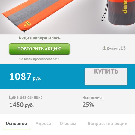
Акция завершилась
13
ПОВТОРИТЬ АКЦИЮ
Купили:
Человек проголосовало: 1
КУПИТЬ
1087
руб.
Цена без скидки:
Экономия:
1450
25%
руб.
Основное
Адреса
Отзывы
Вопросы по акции