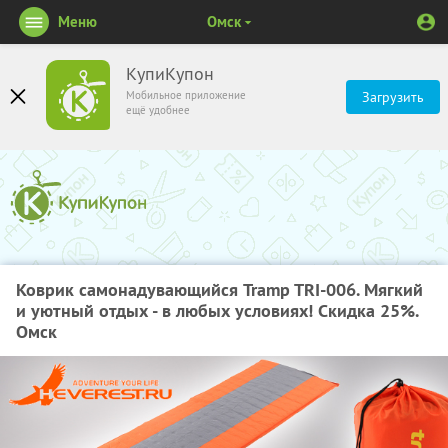
Меню
Омск
КупиКупон
Мобильное приложение
Загрузить
ещё удобнее
Коврик самонадувающийся Tramp TRI-006. Мягкий
и уютный отдых - в любых условиях! Скидка 25%.
Омск