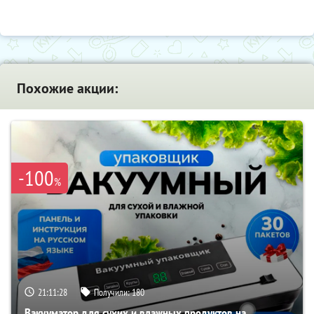
Похожие акции:
-100
%
21:11:28
Получили:
180
Вакууматор для сухих и влажных продуктов на