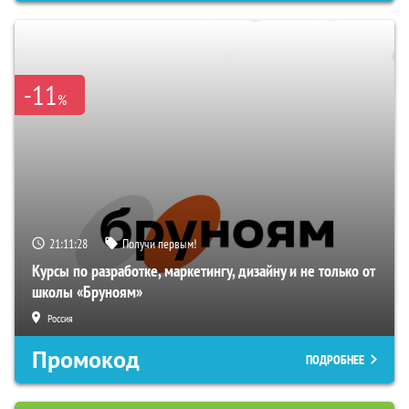
-11
%
21:11:28
Получи первым!
Курсы по разработке, маркетингу, дизайну и не только от
школы «Бруноям»
Россия
Промокод
ПОДРОБНЕЕ