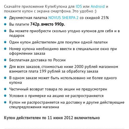
Скачайте приложение КупиКупона для
IOS
или
Android
и
покажите купон с экрана смартфона. Это удобно :)
Двухместная палатка
NOVUS SHERPA 2
со скидкой 25%
Вы платите
742р. вместо 990р.
Вы можете приобрести сколько угодно купонов для себя и в
подарок
Один купон действителен для покупки одной палатки
Номер купона необходимо ввести в специальное окно при
оформлении заказа
Бесплатная доставка по России
Для всех заказов, стоимостью ниже 2000 рублей магазином
взимается плата 199 рублей за обработку заказа
В одном заказе может быть использовано не более одного
купона
Частичный возврат товара по акции не предусмотрен
Условия о примерке на акцию не распространяются
Купон не распространяется на доставку и другие действующие
спецпредложения магазина
Купон действителен по 11 июня 2012 включительно