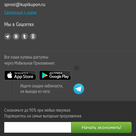
sprosi@kupikupon.ru
Связаться с нами
Мы в Соцсетях
Все наши купоны доступны
через Мобильное Приложение:
Ищите скидки поблизости,
не выходя из чата:
Сэкономьте до 90% при любых покупках
Подпишитесь на самые выгодные предложения