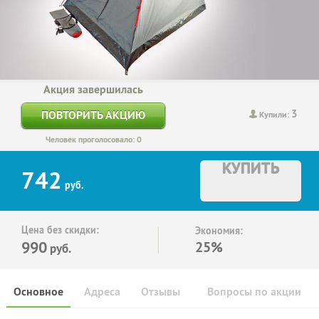
Акция завершилась
3
ПОВТОРИТЬ АКЦИЮ
Купили:
Человек проголосовало: 0
КУПИТЬ
742
руб.
Цена без скидки:
Экономия:
990
25%
руб.
Основное
Адреса
Отзывы
Вопросы по акции