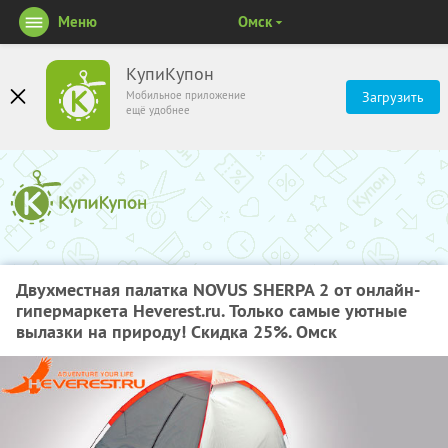
Меню
Омск
КупиКупон
Мобильное приложение
Загрузить
ещё удобнее
Двухместная палатка NOVUS SHERPA 2 от онлайн-
гипермаркета Heverest.ru. Только самые уютные
вылазки на природу! Скидка 25%. Омск