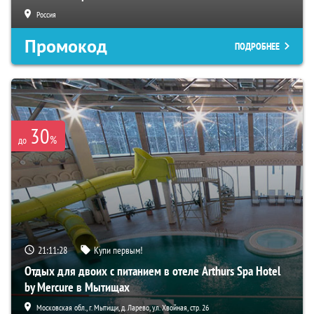
Россия
Промокод
ПОДРОБНЕЕ
30
%
до
21:11:28
Купи первым!
Отдых для двоих с питанием в отеле Arthurs Spa Hotel
by Mercure в Мытищах
Московская обл., г. Мытищи, д. Ларево, ул. Хвойная, стр. 26