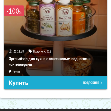
-100
%
21:11:28
Получили:
312
Органайзер для кухни с пластиковым подносом и
контейнерами
Россия
Купить
ПОДРОБНЕЕ