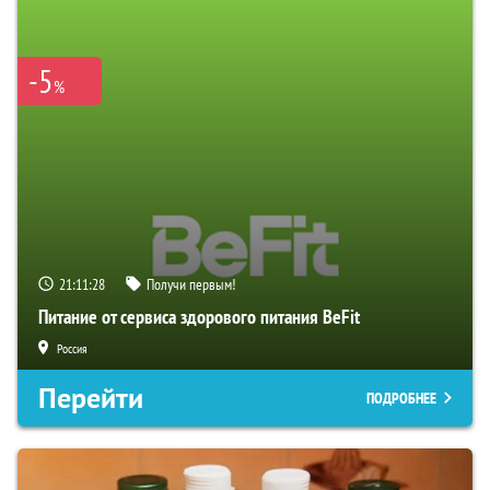
-5
%
21:11:28
Получи первым!
Питание от сервиса здорового питания BeFit
Россия
Перейти
ПОДРОБНЕЕ