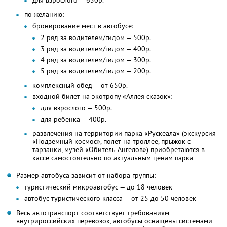
для взрослого — 650р.
по желанию:
бронирование мест в автобусе:
2 ряд за водителем/гидом — 500р.
3 ряд за водителем/гидом — 400р.
4 ряд за водителем/гидом — 300р.
5 ряд за водителем/гидом — 200р.
комплексный обед — от 650р.
входной билет на экотропу «Аллея сказок»:
для взрослого — 500р.
для ребенка — 400р.
развлечения на территории парка «Рускеала» (экскурсия
«Подземный космос», полет на троллее, прыжок с
тарзанки, музей «Обитель Ангелов») приобретаются в
кассе самостоятельно по актуальным ценам парка
Размер автобуса зависит от набора группы:
туристический микроавтобус — до 18 человек
автобус туристического класса — от 25 до 50 человек
Весь автотранспорт соответствует требованиям
внутрироссийских перевозок, автобусы оснащены системами