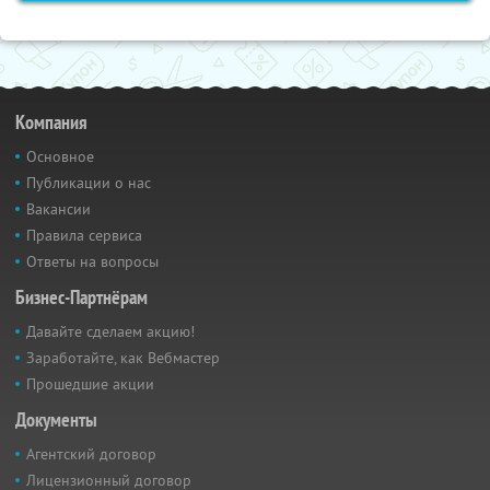
Компания
Основное
Публикации о нас
Вакансии
Правила сервиса
Ответы на вопросы
Бизнес-Партнёрам
Давайте сделаем акцию!
Заработайте, как Вебмастер
Прошедшие акции
Документы
Агентский договор
Лицензионный договор