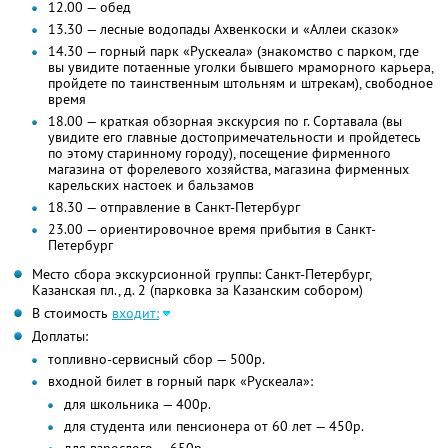
12.00 — обед
13.30 — лесные водопады Ахвенкоски и «Аллеи сказок»
14.30 — горный парк «Рускеала» (знакомство с парком, где
вы увидите потаенные уголки бывшего мраморного карьера,
пройдете по таинственным штольням и штрекам), свободное
время
18.00 — краткая обзорная экскурсия по г. Сортавала (вы
увидите его главные достопримечательности и пройдетесь
по этому старинному городу), посещение фирменного
магазина от форелевого хозяйства, магазина фирменных
карельских настоек и бальзамов
18.30 — отправление в Санкт-Петербург
23.00 — ориентировочное время прибытия в Санкт-
Петербург
Место сбора экскурсионной группы: Санкт-Петербург,
Казанская пл., д. 2 (парковка за Казанским собором)
В стоимость
входит:
Доплаты:
топливно-сервисный сбор — 500р.
входной билет в горный парк «Рускеала»:
для школьника — 400р.
для студента или пенсионера от 60 лет — 450р.