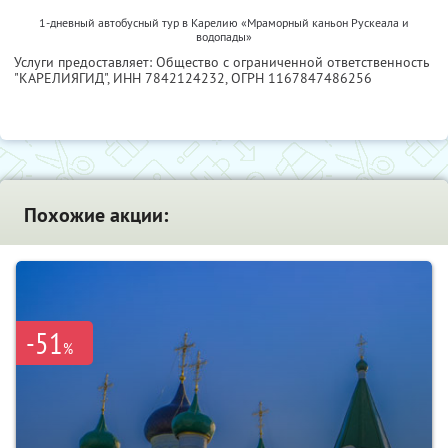
1-дневный автобусный тур в Карелию «Мраморный каньон Рускеала и
водопады»
Услуги предоставляет: Общество с ограниченной ответственность
"КАРЕЛИЯГИД",
ИНН 7842124232
, ОГРН 1167847486256
Похожие акции:
-51
%