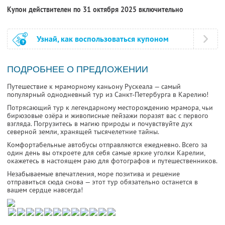
Купон действителен по 31 октября 2025 включительно
Узнай, как воспользоваться купоном
ПОДРОБНЕЕ О ПРЕДЛОЖЕНИИ
Путешествие к мраморному каньону Рускеала — самый
популярный однодневный тур из Санкт-Петербурга в Карелию!
Потрясающий тур к легендарному месторождению мрамора, чьи
бирюзовые озёра и живописные пейзажи поразят вас с первого
взгляда. Погрузитесь в магию природы и почувствуйте дух
северной земли, хранящей тысячелетние тайны.
Комфортабельные автобусы отправляются ежедневно. Всего за
один день вы откроете для себя самые яркие уголки Карелии,
окажетесь в настоящем раю для фотографов и путешественников.
Незабываемые впечатления, море позитива и решение
отправиться сюда снова — этот тур обязательно останется в
вашем сердце навсегда!