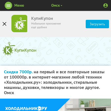
Меню
Омск
КупиКупон
Мобильное приложение
Загрузить
ещё удобнее
Скидка 7000р.
на первый и все повторные заказы
от 100000р. в интернет-магазине любой техники
«Холодильник.ру»: холодильники, стиральные
машины, духовки, телевизоры и многое другое.
Омск