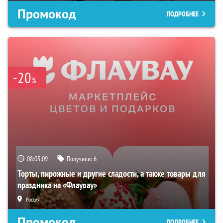
Промокод
ПОДРОБНЕЕ
-20
%
08:05:08
Получили:
6
Торты, пирожные и другие сладости, а также товары для
праздника на «Флаувау»
Россия
Промокод
ПОДРОБНЕЕ