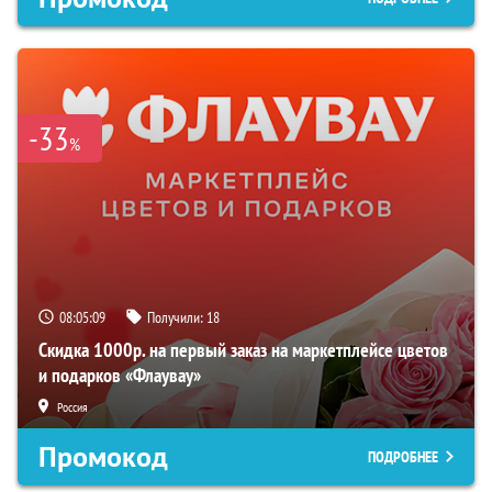
-33
%
08:05:08
Получили:
18
Скидка 1000р. на первый заказ на маркетплейсе цветов
и подарков «Флаувау»
Россия
Промокод
ПОДРОБНЕЕ