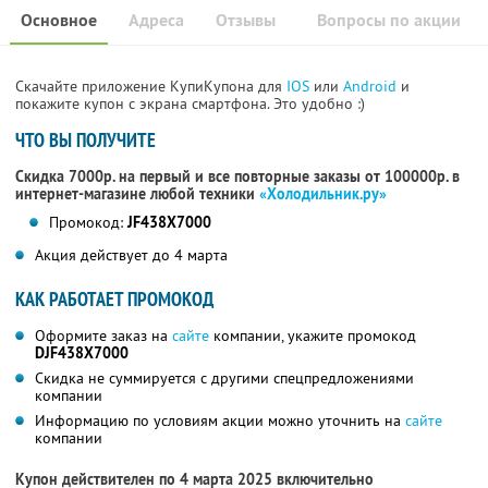
Основное
Адреса
Отзывы
Вопросы по акции
Скачайте приложение КупиКупона для
IOS
или
Android
и
покажите купон с экрана смартфона. Это удобно :)
ЧТО ВЫ ПОЛУЧИТЕ
Скидка 7000р. на первый и все повторные заказы от 100000р. в
интернет-магазине любой техники
«Холодильник.ру»
Промокод:
JF438X7000
Акция действует до 4 марта
КАК РАБОТАЕТ ПРОМОКОД
Оформите заказ на
сайте
компании, укажите промокод
DJF438X7000
Скидка не суммируется с другими спецпредложениями
компании
Информацию по условиям акции можно уточнить на
сайте
компании
Купон действителен по 4 марта 2025 включительно