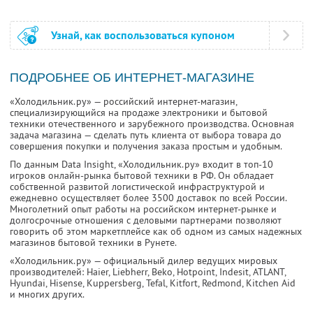
Узнай, как воспользоваться купоном
ПОДРОБНЕЕ ОБ ИНТЕРНЕТ-МАГАЗИНЕ
«Холодильник.ру» — российский интернет-магазин,
специализирующийся на продаже электроники и бытовой
техники отечественного и зарубежного производства. Основная
задача магазина — сделать путь клиента от выбора товара до
совершения покупки и получения заказа простым и удобным.
По данным Data Insight, «Холодильник.ру» входит в топ-10
игроков онлайн-рынка бытовой техники в РФ. Он обладает
собственной развитой логистической инфраструктурой и
ежедневно осуществляет более 3500 доставок по всей России.
Многолетний опыт работы на российском интернет-рынке и
долгосрочные отношения с деловыми партнерами позволяют
говорить об этом маркетплейсе как об одном из самых надежных
магазинов бытовой техники в Рунете.
«Холодильник.ру» — официальный дилер ведущих мировых
производителей: Haier, Liebherr, Beko, Hotpoint, Indesit, ATLANT,
Hyundai, Hisense, Kuppersberg, Tefal, Kitfort, Redmond, Kitchen Aid
и многих других.