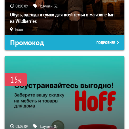
08:05:08
Получили:
32
Обувь, одежда и сумки для всей семьи в магазине kari
на Wildberries
Россия
Промокод
ПОДРОБНЕЕ
-15
%
08:05:08
Получили:
83