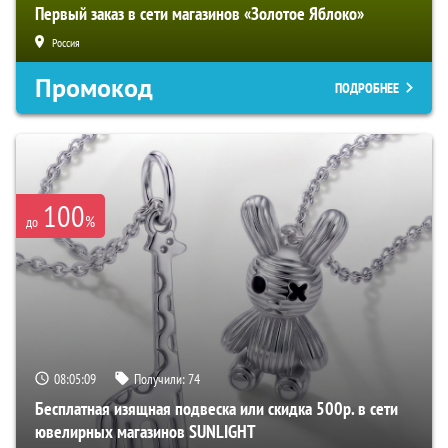
Первый заказ в сети магазинов «Золотое Яблоко»
Россия
Промокод
ПОДРОБНЕЕ
100
%
до
08:05:08
Получили:
74
Бесплатная изящная подвеска или скидка 500р. в сети
ювелирных магазинов SUNLIGHT