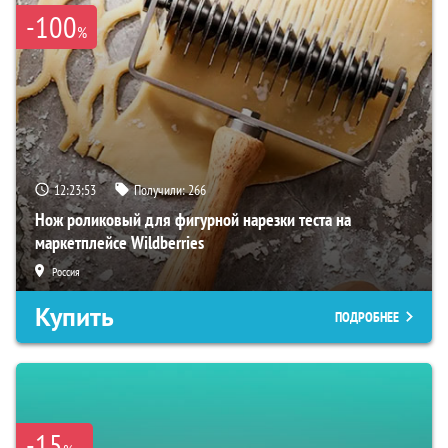
-100
%
12:23:52
Получили:
266
Нож роликовый для фигурной нарезки теста на
маркетплейсе Wildberries
Россия
Купить
ПОДРОБНЕЕ
-15