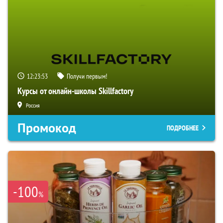
12:23:52
Получи первым!
Курсы от онлайн-школы Skillfactory
Россия
Промокод
ПОДРОБНЕЕ
-100
%