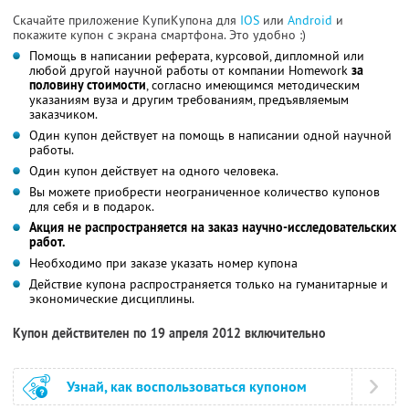
Скачайте приложение КупиКупона для
IOS
или
Android
и
покажите купон с экрана смартфона. Это удобно :)
Помощь в написании реферата, курсовой, дипломной или
любой другой научной работы от компании Homework
за
половину стоимости
, согласно имеющимся методическим
указаниям вуза и другим требованиям, предъявляемым
заказчиком.
Один купон действует на помощь в написании одной научной
работы.
Один купон действует на одного человека.
Вы можете приобрести неограниченное количество купонов
для себя и в подарок.
Акция не распространяется на заказ научно-исследовательских
работ.
Необходимо при заказе указать номер купона
Действие купона распространяется только на гуманитарные и
экономические дисциплины.
Купон действителен по 19 апреля 2012 включительно
Узнай, как воспользоваться купоном