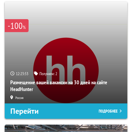
-100
%
12:23:52
Получили:
2
Размещение вашей вакансии на 30 дней на сайте
HeadHunter
Россия
Перейти
ПОДРОБНЕЕ