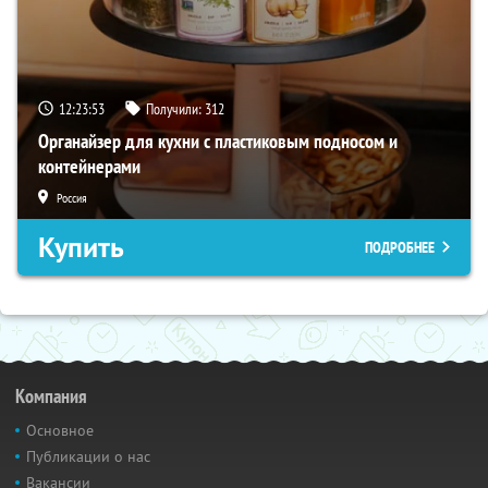
12:23:52
Получили:
312
Органайзер для кухни с пластиковым подносом и
контейнерами
Россия
Купить
ПОДРОБНЕЕ
Компания
Основное
Публикации о нас
Вакансии