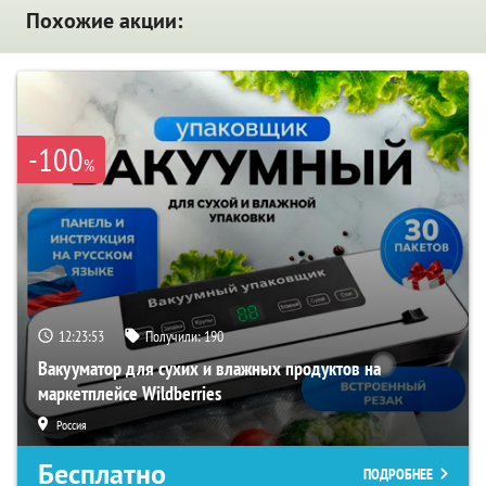
Похожие акции:
-100
%
12:23:52
Получили:
190
Вакууматор для сухих и влажных продуктов на
маркетплейсе Wildberries
Россия
Бесплатно
ПОДРОБНЕЕ