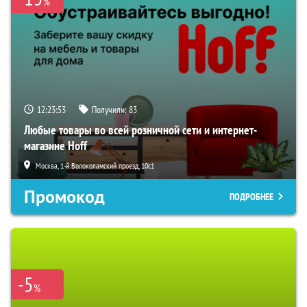
%
12:23:52
Получили:
83
Любые товары во всей розничной сети и интернет-
магазине Hoff
Москва, 1-й Волоколамский проезд, 10с1
Промокод
ПОДРОБНЕЕ
-5
%