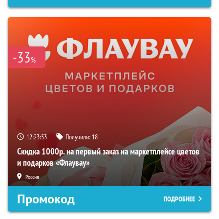
-33
%
12:23:52
Получили:
18
Скидка 1000р. на первый заказ на маркетплейсе цветов
и подарков «Флаувау»
Россия
Промокод
ПОДРОБНЕЕ