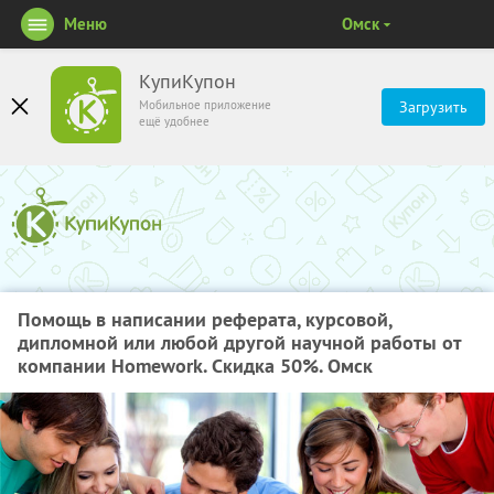
Меню
Омск
КупиКупон
Мобильное приложение
Загрузить
ещё удобнее
Помощь в написании реферата, курсовой,
дипломной или любой другой научной работы от
компании Homework. Скидка 50%. Омск