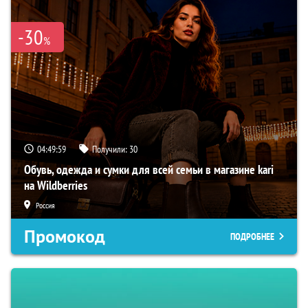
-30
%
04:49:57
Получили:
30
Обувь, одежда и сумки для всей семьи в магазине kari
на Wildberries
Россия
Промокод
ПОДРОБНЕЕ