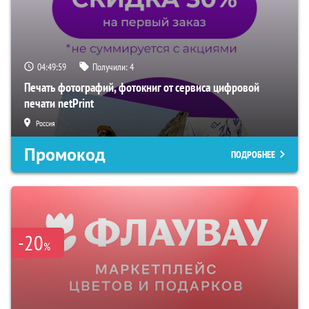
04:49:57
Получили:
4
Печать фотографий, фотокниг от сервиса цифровой
печати netPrint
Россия
Промокод
ПОДРОБНЕЕ
-20
%