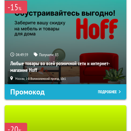
-15
%
04:49:57
Получили:
83
Любые товары во всей розничной сети и интернет-
магазине Hoff
Москва, 1-й Волоколамский проезд, 10с1
Промокод
ПОДРОБНЕЕ
-20
%