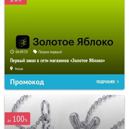
04:49:57
Получи первым!
Первый заказ в сети магазинов «Золотое Яблоко»
Россия
Промокод
ПОДРОБНЕЕ
100
%
до