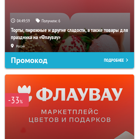
04:49:57
Получили:
6
Торты, пирожные и другие сладости, а также товары для
праздника на «Флаувау»
Россия
Промокод
ПОДРОБНЕЕ
-33
%