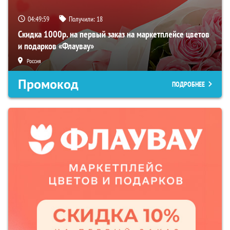
04:49:57
Получили:
18
Скидка 1000р. на первый заказ на маркетплейсе цветов
и подарков «Флаувау»
Россия
Промокод
ПОДРОБНЕЕ