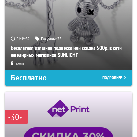
04:49:57
Получили:
73
Бесплатная изящная подвеска или скидка 500р. в сети
ювелирных магазинов SUNLIGHT
Россия
Бесплатно
ПОДРОБНЕЕ
-30
%