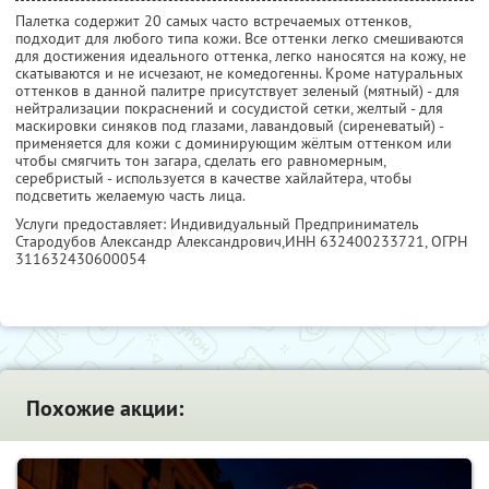
Палетка содержит 20 самых часто встречаемых оттенков,
подходит для любого типа кожи. Все оттенки легко смешиваются
для достижения идеального оттенка, легко наносятся на кожу, не
скатываются и не исчезают, не комедогенны. Кроме натуральных
оттенков в данной палитре присутствует зеленый (мятный) - для
нейтрализации покраснений и сосудистой сетки, желтый - для
маскировки синяков под глазами, лавандовый (сиреневатый) -
применяется для кожи с доминирующим жёлтым оттенком или
чтобы смягчить тон загара, сделать его равномерным,
серебристый - используется в качестве хайлайтера, чтобы
подсветить желаемую часть лица.
Услуги предоставляет: Индивидуальный Предприниматель
Стародубов Александр Александрович,
ИНН 632400233721
, ОГРН
311632430600054
Похожие акции: