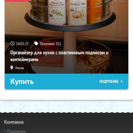
14:01:24
Получили:
312
Органайзер для кухни с пластиковым подносом и
контейнерами
Россия
Купить
ПОДРОБНЕЕ
Компания
Основное