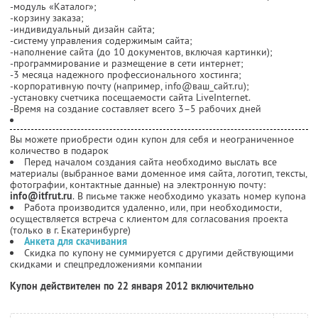
-модуль «Каталог»;
-корзину заказа;
-индивидуальный дизайн сайта;
-систему управления содержимым сайта;
-наполнение сайта (до 10 документов, включая картинки);
-программирование и размещение в сети интернет;
-3 месяца надежного профессионального хостинга;
-корпоративную почту (например, info@ваш_сайт.ru);
-установку счетчика посещаемости сайта LiveInternet.
-Время на создание составляет всего 3–5 рабочих дней
Вы можете приобрести один купон для себя и неограниченное
количество в подарок
Перед началом создания сайта необходимо выслать все
материалы (выбранное вами доменное имя сайта, логотип, тексты,
фотографии, контактные данные) на электронную почту:
info@itfrut.ru
. В письме также необходимо указать номер купона
Работа производится удаленно, или, при необходимости,
осуществляется встреча с клиентом для согласования проекта
(только в г. Екатеринбурге)
Анкета для скачивания
Скидка по купону не суммируется с другими действующими
скидками и спецпредложениями компании
Купон действителен по 22 января 2012 включительно