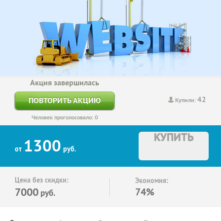
Акция завершилась
42
ПОВТОРИТЬ АКЦИЮ
Купили:
Человек проголосовало: 0
КУПИТЬ
1300
от
руб.
Цена без скидки:
Экономия:
7000
74%
руб.