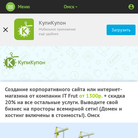
Меню
Омск
КупиКупон
Мобильное приложение
Загрузить
ещё удобнее
Создание корпоративного сайта или интернет-
магазина от компании IT Frut
от 1300р.
+ скидка
20%
на все остальные услуги. Выводите свой
бизнес на просторы всемирной сети! (Домен и
хостинг включены в стоимость!). Омск