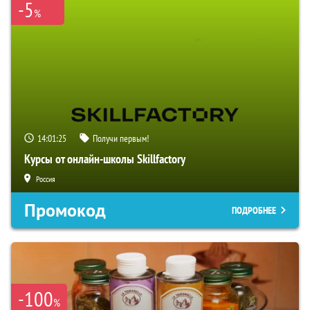
-5
%
14:01:24
Получи первым!
Курсы от онлайн-школы Skillfactory
Россия
Промокод
ПОДРОБНЕЕ
-100
%