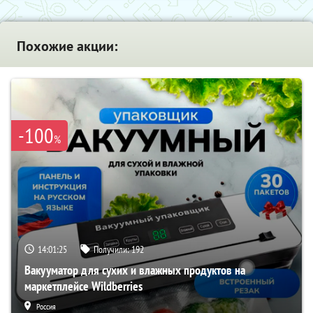
Похожие акции:
-100
%
14:01:24
Получили:
192
Вакууматор для сухих и влажных продуктов на
маркетплейсе Wildberries
Россия