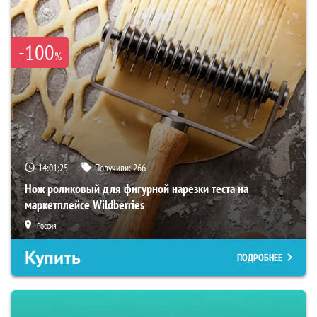
-100
%
14:01:24
Получили:
266
Нож роликовый для фигурной нарезки теста на
маркетплейсе Wildberries
Россия
Купить
ПОДРОБНЕЕ