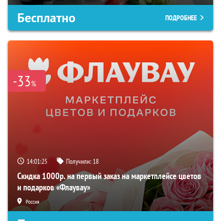
Бесплатно
ПОДРОБНЕЕ
-33
%
14:01:24
Получили:
18
Скидка 1000р. на первый заказ на маркетплейсе цветов
и подарков «Флаувау»
Россия