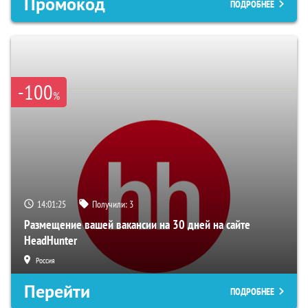
Промокод
ПОДРОБНЕЕ
-100
%
14:01:24
Получили:
3
Размещение вашей вакансии на 30 дней на сайте
HeadHunter
Россия
Перейти
ПОДРОБНЕЕ