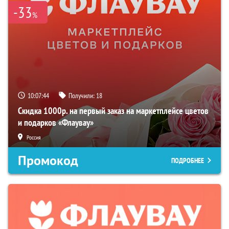
-33
%
10:07:43
Получили:
18
Скидка 1000р. на первый заказ на маркетплейсе цветов
и подарков «Флаувау»
Россия
Промокод
ПОДРОБНЕЕ