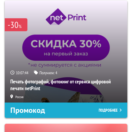
-30
%
10:07:43
Получили:
4
Печать фотографий, фотокниг от сервиса цифровой
печати netPrint
Россия
Промокод
ПОДРОБНЕЕ