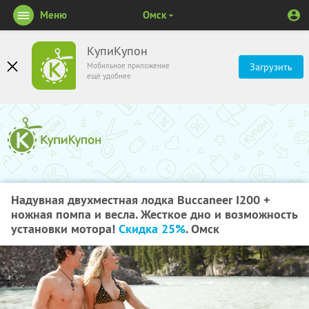
Меню
Омск
КупиКупон
Мобильное приложение
Загрузить
ещё удобнее
Надувная двухместная лодка Buccaneer I200 +
ножная помпа и весла. Жесткое дно и возможность
установки мотора!
Скидка 25%
. Омск