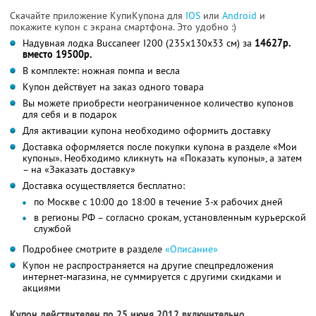
Скачайте приложение КупиКупона для
IOS
или
Android
и
покажите купон с экрана смартфона. Это удобно :)
Надувная лодка Buccaneer I200 (235х130х33 см) за
14627р.
вместо 19500р.
В комплекте: ножная помпа и весла
Купон действует на заказ одного товара
Вы можете приобрести неограниченное количество купонов
для себя и в подарок
Для активации купона необходимо оформить доставку
Доставка оформляется после покупки купона в разделе «Мои
купоны». Необходимо кликнуть на «Показать купоны», а затем
– на «Заказать доставку»
Доставка осуществляется бесплатно:
по Москве с 10:00 до 18:00 в течение 3-х рабочих дней
в регионы РФ – согласно срокам, установленным курьерской
службой
Подробнее смотрите в разделе
«Описание»
Купон не распространяется на другие спецпредложения
интернет-магазина, не суммируется с другими скидками и
акциями
Купон действителен по 25 июня 2012 включительно