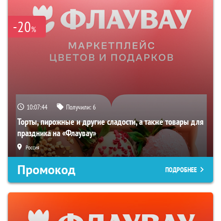
-20
%
10:07:43
Получили:
6
Торты, пирожные и другие сладости, а также товары для
праздника на «Флаувау»
Россия
Промокод
ПОДРОБНЕЕ