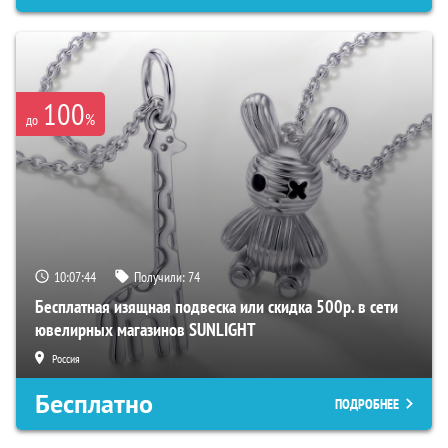
100
%
до
10:07:43
Получили:
74
Бесплатная изящная подвеска или скидка 500р. в сети
ювелирных магазинов SUNLIGHT
Россия
Бесплатно
ПОДРОБНЕЕ