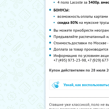
4 поло Lacoste за
3400р. вме
БОНУСЫ:
возможность оплаты картами 
скидка 80%
на мужские трусы 
Вы можете приобрести неограни
Предъявляйте распечатанный и
Стоимость доставки по Москве 
Доплата за товар производится
Информацию по условиям акции
+7 (495) 973-23-98, +7 (929) 67
Купон действителен по 28 июля 
Узнай, как воспользовать
Ставшие уже классикой, поло не в