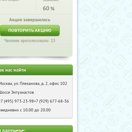
Экономия:
60
%
Акция завершилась
ПОВТОРИТЬ АКЦИЮ
Человек проголосовало: 13
ак нас найти
Москва, ул. Плеханова, д. 2, офис 102
Шоссе Энтузиастов
+7 (495) 973-23-98+7 (929) 677-68-36
ежедневно с 10.00 до 20.00
 партнере: