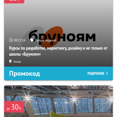
09:17:13
Получи первым!
Курсы по разработке, маркетингу, дизайну и не только от
школы «Бруноям»
Россия
Промокод
ПОДРОБНЕЕ
30
%
до