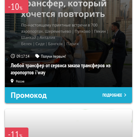
-10
%
09:17:13
Получи первым!
Любой трансфер от сервиса заказа трансферов из
аэропортов i'way
Россия
Промокод
ПОДРОБНЕЕ
-11
%