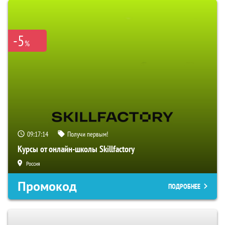
-5
%
09:17:13
Получи первым!
Курсы от онлайн-школы Skillfactory
Россия
Промокод
ПОДРОБНЕЕ