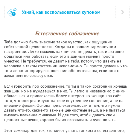
Узнай, как воспользоваться купоном
Естественное соблазнение
Тебе должно быть знакомо такое чувство, как ощущение
собственной целостности. Когда ты в полном гармоничном
настроении. Легко можешь как ничего не делать, так и активно
общаться или работать, если это в данный момент просто
уместно. Не требуется, не давит на тебя, потому что давить на
человека в таком состоянии невозможно. Ты просто делаешь что-
то и легко игнорируешь внешние обстоятельства, если они с
желанием не согласуются.
Если говорить про соблазнение, то ты в таком состоянии хочешь
женщин, но не нуждаешься в них. Ты легко и независимо с ними
общаешься и привлекаешь более интересных женщин за счёт
того, что они реагируют на твоё внутреннее состояние, а не на
внешние фишки. Основа привлекательности в том, что нужно
давать что-то, какие-то важные ценностные вещи, а не пытаться
вызвать влечение фишками. И для того, чтобы давать свои
ценностные вещи, хорошо бы их осознавать и чувствовать.
Этот семинар для тех, кто хочет узнать тонкости естественного,