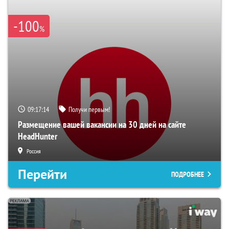
-100
%
09:17:13
Получи первым!
Размещение вашей вакансии на 30 дней на сайте
HeadHunter
Россия
Перейти
ПОДРОБНЕЕ