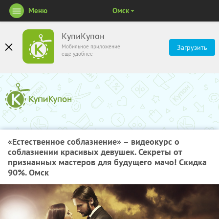
Меню
Омск
КупиКупон
Мобильное приложение
Загрузить
ещё удобнее
«Естественное соблазнение» – видеокурс о
соблазнении красивых девушек. Секреты от
признанных мастеров для будущего мачо! Скидка
90%. Омск