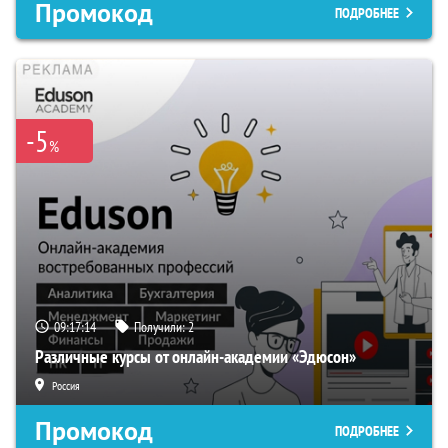
Промокод
ПОДРОБНЕЕ
-5
%
09:17:13
Получили:
2
Различные курсы от онлайн-академии «Эдюсон»
Россия
Промокод
ПОДРОБНЕЕ