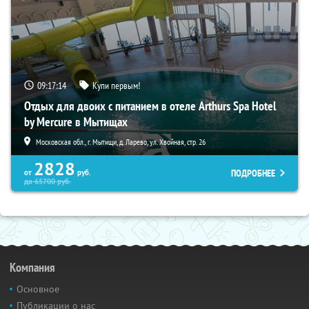
09:17:13
Купи первым!
Отдых для двоих с питанием в отеле Arthurs Spa Hotel
by Mercure в Мытищах
Московская обл., г. Мытищи, д. Ларево, ул. Хвойная, стр. 26
2828
ПОДРОБНЕЕ
от
руб.
до
65700
руб.
Компания
Основное
Публикации о нас