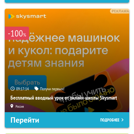
-100
%
09:17:13
Получи первым!
Бесплатный вводный урок от онлайн-школы Skysmart
Россия
Перейти
ПОДРОБНЕЕ