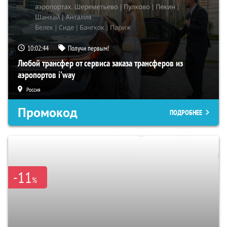
10:02:43
Получи первым!
Любой трансфер от сервиса заказа трансферов из
аэропортов i'way
Россия
Промокод
ПОДРОБНЕЕ
-11
%