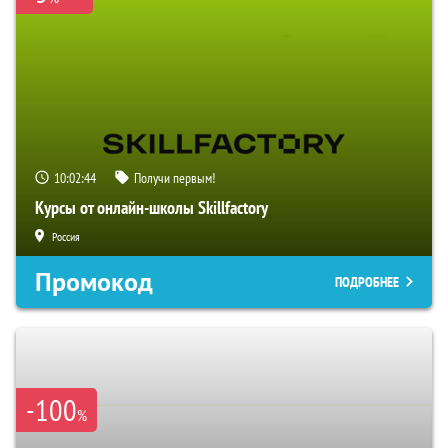
10:02:43
Получи первым!
Курсы от онлайн-школы Skillfactory
Россия
Промокод
ПОДРОБНЕЕ
-100
%