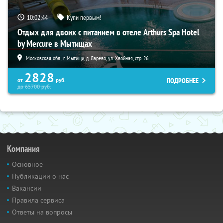
10:02:43
Купи первым!
Отдых для двоих с питанием в отеле Arthurs Spa Hotel
by Mercure в Мытищах
Московская обл., г. Мытищи, д. Ларево, ул. Хвойная, стр. 26
2828
ПОДРОБНЕЕ
от
руб.
до
65700
руб.
Компания
Основное
Публикации о нас
Вакансии
Правила сервиса
Ответы на вопросы