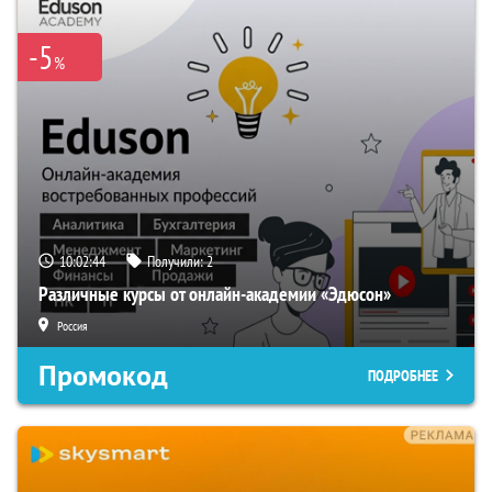
-5
%
10:02:43
Получили:
2
Различные курсы от онлайн-академии «Эдюсон»
Россия
Промокод
ПОДРОБНЕЕ