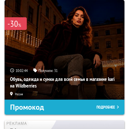
-30
%
10:02:43
Получили:
31
Обувь, одежда и сумки для всей семьи в магазине kari
на Wildberries
Россия
Промокод
ПОДРОБНЕЕ