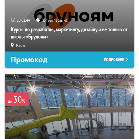
10:02:43
Получи первым!
Курсы по разработке, маркетингу, дизайну и не только от
школы «Бруноям»
Россия
Промокод
ПОДРОБНЕЕ
30
%
до