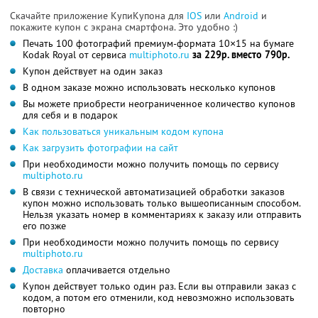
Скачайте приложение КупиКупона для
IOS
или
Android
и
покажите купон с экрана смартфона. Это удобно :)
Печать 100 фотографий премиум-формата 10×15 на бумаге
Kodak Royal от сервиса
multiphoto.ru
за 229р. вместо 790р.
Купон действует на один заказ
В одном заказе можно использовать несколько купонов
Вы можете приобрести неограниченное количество купонов
для себя и в подарок
Как пользоваться уникальным кодом купона
Как загрузить фотографии на сайт
При необходимости можно получить помощь по сервису
multiphoto.ru
В связи с технической автоматизацией обработки заказов
купон можно использовать только вышеописанным способом.
Нельзя указать номер в комментариях к заказу или отправить
его позже
При необходимости можно получить помощь по сервису
multiphoto.ru
Доставка
оплачивается отдельно
Купон действует только один раз. Если вы отправили заказ с
кодом, а потом его отменили, код невозможно использовать
повторно