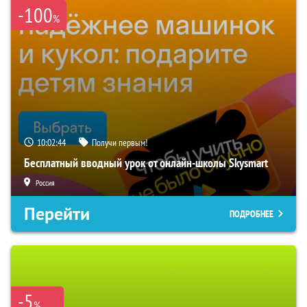
-100
%
10:02:43
Получи первым!
Бесплатный вводный урок от онлайн-школы Skysmart
Россия
Перейти
ПОДРОБНЕЕ
-5
%