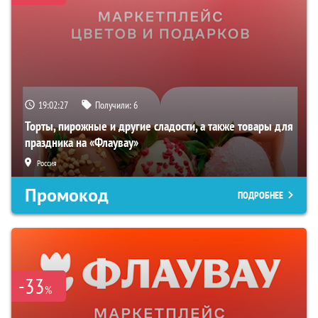
19:02:26
Получили:
6
Торты, пирожные и другие сладости, а также товары для
праздника на «Флаувау»
Россия
Промокод
ПОДРОБНЕЕ
-33
%