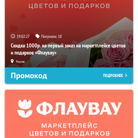
19:02:26
Получили:
18
Скидка 1000р. на первый заказ на маркетплейсе цветов
и подарков «Флаувау»
Россия
Промокод
ПОДРОБНЕЕ