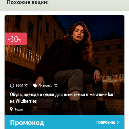
Похожие акции:
-30
%
19:02:26
Получили:
32
Обувь, одежда и сумки для всей семьи в магазине kari
на Wildberries
Россия
Промокод
ПОДРОБНЕЕ