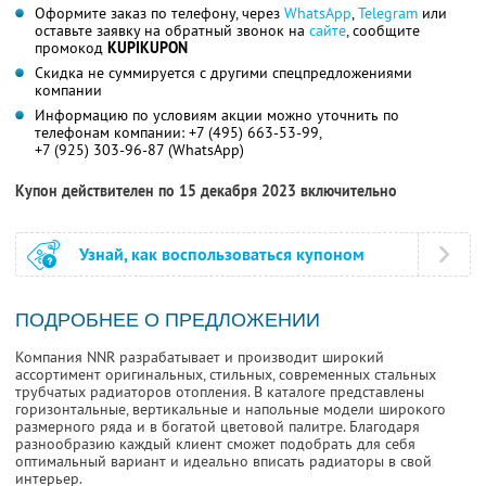
Оформите заказ по телефону, через
WhatsApp
,
Telegram
или
оставьте заявку на обратный звонок на
сайте
, сообщите
промокод
KUPIKUPON
Скидка не суммируется с другими спецпредложениями
компании
Информацию по условиям акции можно уточнить по
телефонам компании:
+7 (495) 663-53-99,
+7 (925) 303-96-87 (WhatsApp)
Купон действителен по 15 декабря 2023 включительно
Узнай, как воспользоваться купоном
ПОДРОБНЕЕ О ПРЕДЛОЖЕНИИ
Компания NNR разрабатывает и производит широкий
ассортимент оригинальных, стильных, современных стальных
трубчатых радиаторов отопления. В каталоге представлены
горизонтальные, вертикальные и напольные модели широкого
размерного ряда и в богатой цветовой палитре. Благодаря
разнообразию каждый клиент сможет подобрать для себя
оптимальный вариант и идеально вписать радиаторы в свой
интерьер.