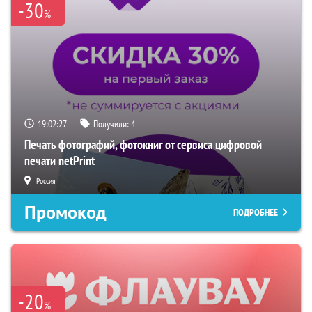
-30
%
19:02:26
Получили:
4
Печать фотографий, фотокниг от сервиса цифровой
печати netPrint
Россия
Промокод
ПОДРОБНЕЕ
-20
%