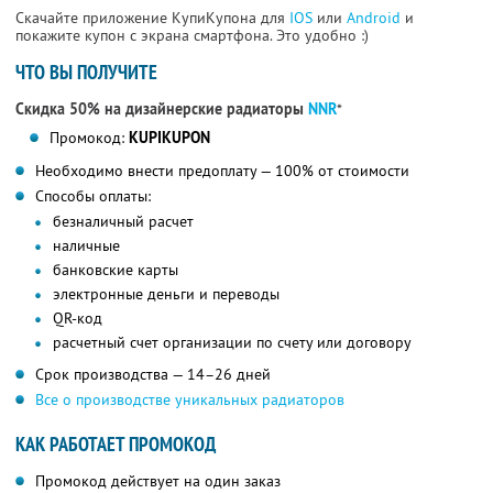
Скачайте приложение КупиКупона для
IOS
или
Android
и
покажите купон с экрана смартфона. Это удобно :)
ЧТО ВЫ ПОЛУЧИТЕ
Скидка 50% на дизайнерские радиаторы
NNR
*
Промокод:
KUPIKUPON
Необходимо внести предоплату — 100% от стоимости
Способы оплаты:
безналичный расчет
наличные
банковские карты
электронные деньги и переводы
QR-код
расчетный счет организации по счету или договору
Срок производства — 14–26 дней
Все о производстве уникальных радиаторов
КАК РАБОТАЕТ ПРОМОКОД
Промокод действует на один заказ