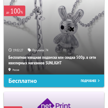
100
%
до
19:02:26
Получили:
74
Бесплатная изящная подвеска или скидка 500р. в сети
ювелирных магазинов SUNLIGHT
Россия
Бесплатно
ПОДРОБНЕЕ