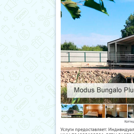
Котте
Услуги предоставляет: Индивидуа