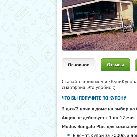
Основное
Отзывы
Скачайте приложение КупиКупон
смартфона. Это удобно :)
ЧТО ВЫ ПОЛУЧИТЕ ПО КУПОНУ
3 дня/2 ночи в доме на выбор на
Акция не действует с 1 по 12 мая
Modus Bungalo Plus для компании
В вс–пт. Купон за 2000р. и д