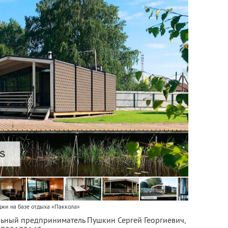
джи на базе отдыха «Паккола»
льный предприниматель Пушкин Сергей Георгиевич,