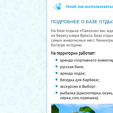
Узнай, как воспользовать
ПОДРОБНЕЕ О БАЗЕ ОТДЫ
На базе отдыха «Паккола» вас жд
на берегу озера Вуокса. База отды
самых живописных мест Ленингра
богатую историю.
На территории работает:
аренда спортивного инвента
русская баня;
аренда лодок;
беседка для барбекю;
экскурсии в Выборг;
рыбалка (красноперка, окунь, 
нерка, сом, корюшка).