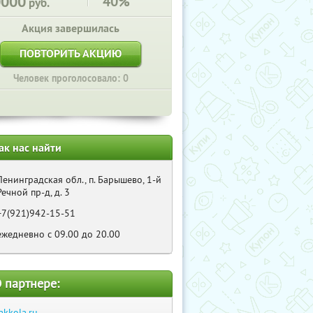
0000
40%
руб.
Акция завершилась
ПОВТОРИТЬ АКЦИЮ
Человек проголосовало: 0
ак нас найти
Ленинградская обл., п. Барышево, 1-й
Речной пр-д, д. 3
+7(921)942-15-51
ежедневно с 09.00 до 20.00
 партнере:
akkola.ru