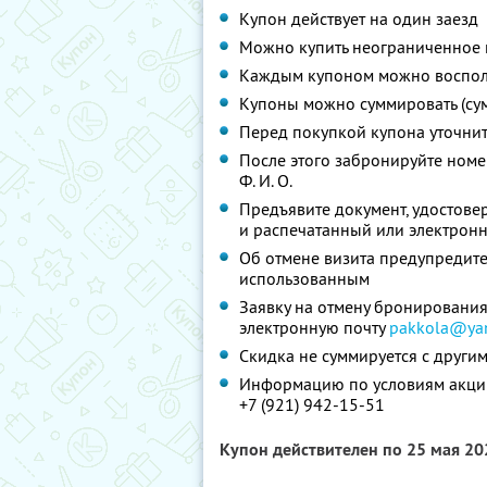
Купон действует на один заезд
Можно купить неограниченное 
Каждым купоном можно восполь
Купоны можно суммировать (су
Перед покупкой купона уточни
После этого забронируйте номе
Ф. И. О.
Предъявите документ, удостове
и распечатанный или электронн
Об отмене визита предупредите 
использованным
Заявку на отмену бронирования
электронную почту
pakkola@yan
Скидка не суммируется с друг
Информацию по условиям акции
+7 (921) 942-15-51
Купон действителен по 25 мая 2