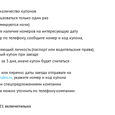
количество купонов
зоваться только один раз
ммируются ночи)
те наличие номеров на интересующую дату
р по телефону, сообщите номер и код купона,
ряющий личность (паспорт или водительские права),
ый купон при заезде
за 3 дня, иначе купон будет считаться
 или перенос даты заезда отправьте на
dex.ru
, укажите номер и код купона
ими спецпредложениями компании
 можно уточнить по телефону компании:
021 включительно