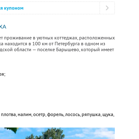
ся купоном
ХА
ет проживание в уютных коттеджах, расположенных
ха находится в 100 км от Петербурга в одном из
дской области — поселке Барышево, который имеет
ря;
плотва, налим, осетр, форель, лосось, ряпушка, щука,