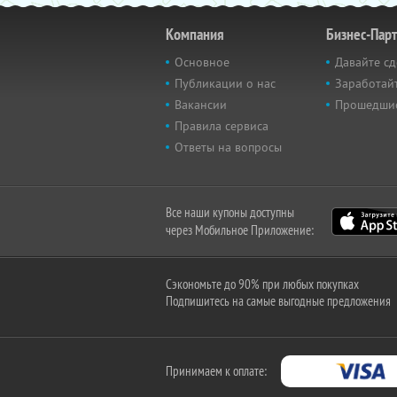
Компания
Бизнес-Пар
Основное
Давайте сд
Публикации о нас
Заработайт
Вакансии
Прошедши
Правила сервиса
Ответы на вопросы
Все наши купоны доступны
через Мобильное Приложение:
Сэкономьте до 90% при любых покупках
Подпишитесь на самые выгодные предложения
Принимаем к оплате: