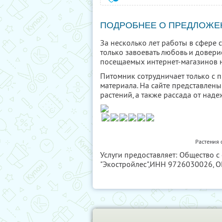
ПОДРОБНЕЕ О ПРЕДЛОЖЕ
За несколько лет работы в сфере
только завоевать любовь и довери
посещаемых интернет-магазинов н
Питомник сотрудничает только с
материала. На сайте представлен
растений, а также рассада от над
Растения 
Услуги предоставляет: Общество 
"Экостройлес",
ИНН 9726030026
, 