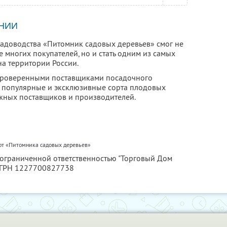
НИИ
 садоводства «Питомник садовых деревьев» смог не
е многих покупателей, но и стать одним из самых
а территории России.
 проверенными поставщиками посадочного
ы популярные и эксклюзивные сорта плодовых
ежных поставщиков и производителей.
от «Питомника садовых деревьев»
с ограниченной ответственностью "Торговый Дом
ОГРН 1227700827738