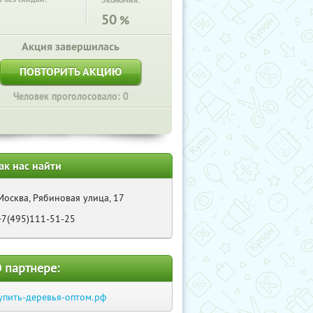
Экономия:
50
%
Акция завершилась
ПОВТОРИТЬ АКЦИЮ
Человек проголосовало: 0
ак нас найти
Москва, Рябиновая улица, 17
+7(495)111-51-25
 партнере:
упить-деревья-оптом.рф