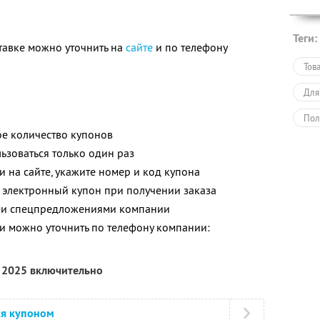
Теги:
авке можно уточнить на
сайте
и по телефону
Тов
Для
Пол
е количество купонов
зоваться только один раз
 на сайте, укажите номер и код купона
 электронный купон при получении заказа
ими спецпредложениями компании
 можно уточнить по телефону компании:
я 2025 включительно
ся купоном