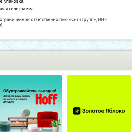
e, упаковка.
овая голограмма.
 ограниченной ответственностью «Сити Групп»,
ИНН
16