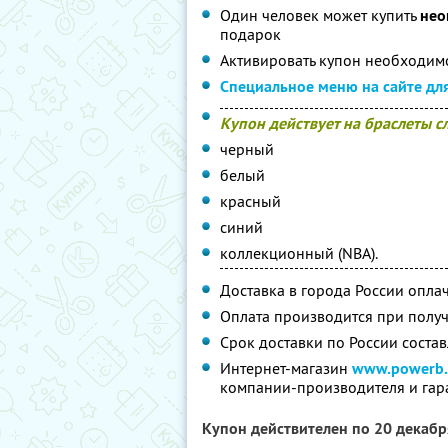
Один человек может купить
нео
подарок
Активировать купон необходимо
Специальное меню на сайте дл
Купон действует на браслеты 
черный
белый
красный
синий
коллекционный (NBA).
Доставка в города России оплачи
Оплата производится при полу
Срок доставки по России состав
Интернет-магазин
www.powerb.
компании-производителя и гар
Купон действителен по 20 декаб