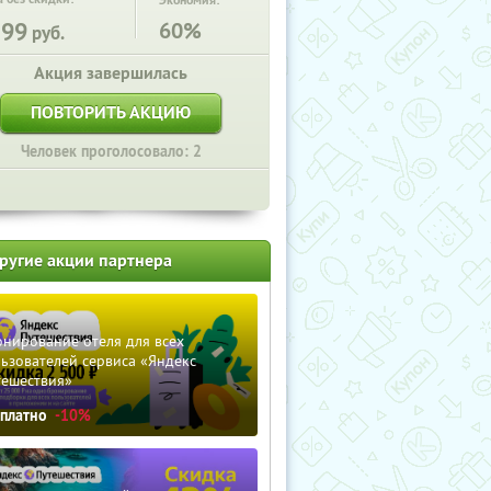
Экономия:
199
60%
руб.
Акция завершилась
ПОВТОРИТЬ АКЦИЮ
Человек проголосовало: 2
ругие акции партнера
нирование отеля для всех
ьзователей сервиса «Яндекс
тешествия»
сплатно
-10%