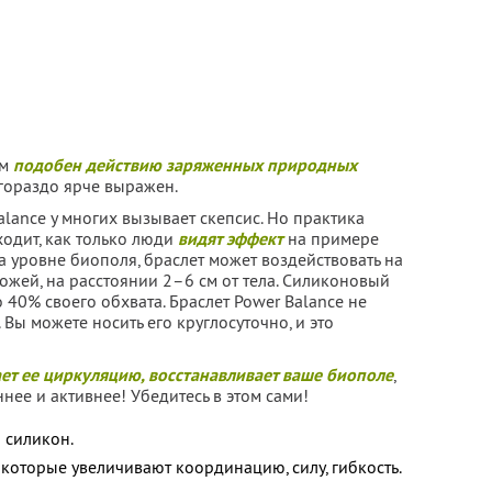
ом
подобен действию заряженных природных
гораздо ярче выражен.
lance у многих вызывает скепсис. Но практика
ходит, как только люди
видят эффект
на примере
на уровне биополя, браслет может воздействовать на
ожей, на расстоянии 2–6 см от тела. Силиконовый
 40% своего обхвата. Браслет Power Balance не
. Вы можете носить его круглосуточно, и это
ет ее циркуляцию, восстанавливает ваше биополе
,
нее и активнее! Убедитесь в этом сами!
 силикон.
, которые увеличивают координацию, силу, гибкость.