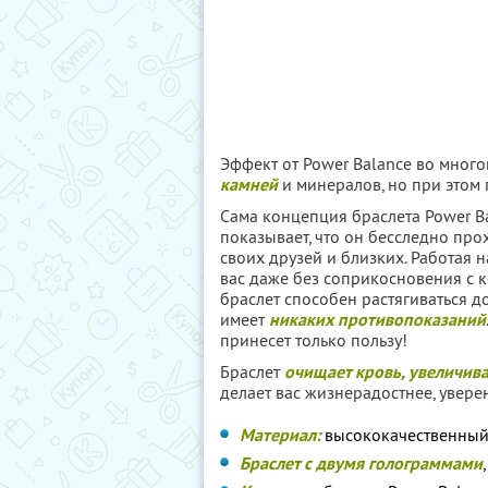
Эффект от Power Balance во мног
камней
и минералов, но при этом 
Сама концепция браслета Power Ba
показывает, что он бесследно про
своих друзей и близких. Работая 
вас даже без соприкосновения с к
браслет способен растягиваться до
имеет
никаких противопоказаний
принесет только пользу!
Браслет
очищает кровь, увеличива
делает вас жизнерадостнее, уверен
Материал:
высококачественный
Браслет с двумя голограммами