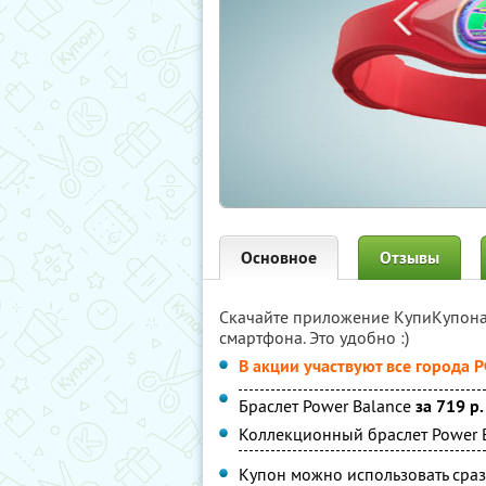
Основное
Отзывы
Скачайте приложение КупиКупон
смартфона. Это удобно :)
В акции участвуют все города 
Браслет Power Balance
за 719 р.
Коллекционный браслет Power 
Купон можно использовать сраз