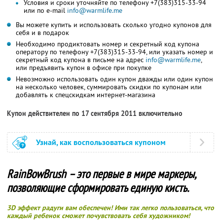
Условия и сроки уточняйте по телефону +7(383)315-33-94
или по e-mail
info@warmlife.me
Вы можете купить и использовать сколько угодно купонов для
себя и в подарок
Необходимо продиктовать номер и секретный код купона
оператору по телефону +7(383)315-33-94, или указать номер и
секретный код купона в письме на адрес
info@warmlife.me
,
или предъявить купон в офисе при покупке
Невозможно использовать один купон дважды или один купон
на несколько человек, суммировать скидки по купонам или
добавлять к спецскидкам интернет-магазина
Купон действителен по 17 сентября 2011 включительно
Узнай, как воспользоваться купоном
RainBowBrush – это первые в мире маркеры,
позволяющие сформировать единую кисть.
3D эффект радуги вам обеспечен! Ими так легко пользоваться, что
каждый ребенок сможет почувствовать себя художником!