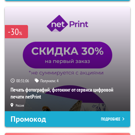
-30
%
00:31:05
Получили:
4
Печать фотографий, фотокниг от сервиса цифровой
печати netPrint
Россия
Промокод
ПОДРОБНЕЕ