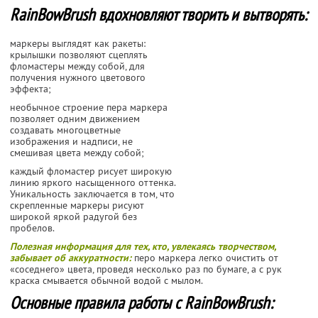
RainBowBrush вдохновляют творить и вытворять:
маркеры выглядят как ракеты:
крылышки позволяют сцеплять
фломастеры между собой, для
получения нужного цветового
эффекта;
необычное строение пера маркера
позволяет одним движением
создавать многоцветные
изображения и надписи, не
смешивая цвета между собой;
каждый фломастер рисует широкую
линию яркого насыщенного оттенка.
Уникальность заключается в том, что
скрепленные маркеры рисуют
широкой яркой радугой без
пробелов.
Полезная информация для тех, кто, увлекаясь творчеством,
забывает об аккуратности:
перо маркера легко очистить от
«соседнего» цвета, проведя несколько раз по бумаге, а с рук
краска смывается обычной водой с мылом.
Основные правила работы с RainBowBrush: