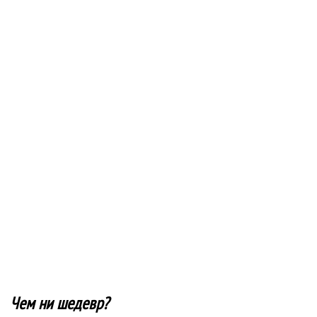
Чем ни шедевр?