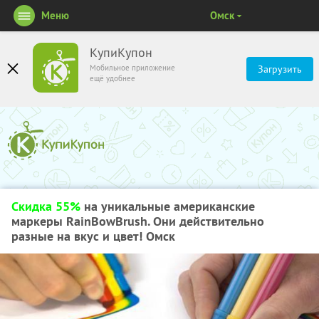
Меню
Омск
КупиКупон
Мобильное приложение
Загрузить
ещё удобнее
Скидка 55%
на уникальные американские
маркеры RainBowBrush. Они действительно
разные на вкус и цвет! Омск