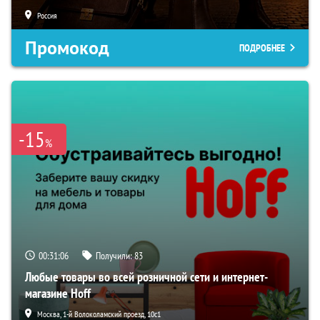
Россия
Промокод
ПОДРОБНЕЕ
-15
%
00:31:05
Получили:
83
Любые товары во всей розничной сети и интернет-
магазине Hoff
Москва, 1-й Волоколамский проезд, 10с1