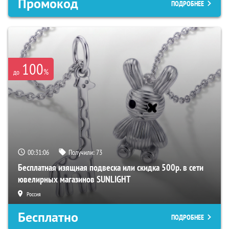
Промокод
ПОДРОБНЕЕ
100
%
до
00:31:05
Получили:
73
Бесплатная изящная подвеска или скидка 500р. в сети
ювелирных магазинов SUNLIGHT
Россия
Бесплатно
ПОДРОБНЕЕ