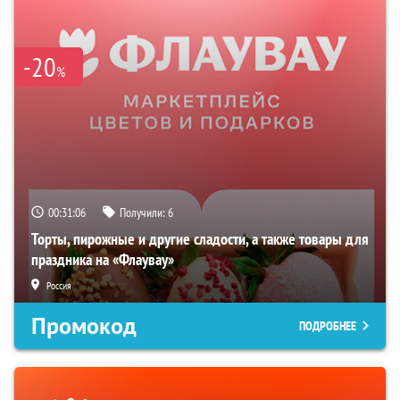
-20
%
00:31:05
Получили:
6
Торты, пирожные и другие сладости, а также товары для
праздника на «Флаувау»
Россия
Промокод
ПОДРОБНЕЕ