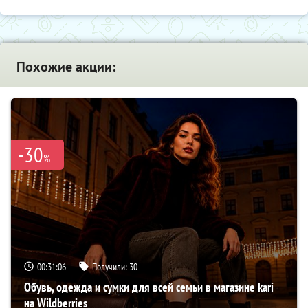
Похожие акции:
-30
%
00:31:05
Получили:
30
Обувь, одежда и сумки для всей семьи в магазине kari
на Wildberries