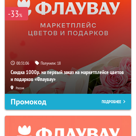
-33
%
00:31:05
Получили:
18
Скидка 1000р. на первый заказ на маркетплейсе цветов
и подарков «Флаувау»
Россия
Промокод
ПОДРОБНЕЕ