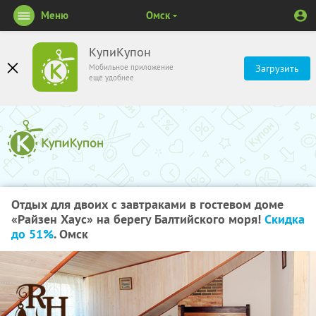
Меню
Омск
КупиКупон
Мобильное приложение
Загрузить
ещё удобнее
Отдых для двоих с завтраками в гостевом доме
«Райзен Хаус» на берегу Балтийского моря!
Скидка
до 51%
. Омск