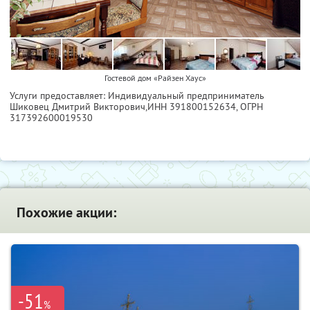
Гостевой дом «Райзен Хаус»
Услуги предоставляет: Индивидуальный предприниматель
Шиковец Дмитрий Викторович,
ИНН 391800152634
, ОГРН
317392600019530
Похожие акции:
-51
%