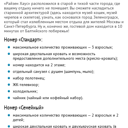
«Райзен Хаус» расположился в старой и тихой части города, где
вашему отдыху ничего не помешает. Вы сможете насладиться
старинной архитектурой (здесь находится музей кошек, музей
черепов и скелетов), узнать, как основался город Зеленоградск,
который стал излюбленным местом отдыха для жителей Москвы и
Санкт-Петербурга. Ну и, конечно же, гостевой дом находится в 10
минутах от Балтийского побережья!
Номер «Стандарт»:
максимальное количество проживающих — 3 взрослых;
широкая двуспальная кровать и возможность
предоставления дополнительного места (кресло-кровать);
номер находится на 2 этаже;
отдельный санузел с душем (шампунь, мыло);
набор полотенец;
ЖК-телевизор;
холодильник;
чайник (чайный или кофейный набор).
Номер «Семейный»
максимальное количество проживающих — 2 взрослых и 2
детей;
широкая двуспальная кровать и двухъярусная кровать (в