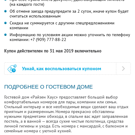
(на каждого гостя)
Об отмене заезда предупредите за 2 суток, иначе купон будет
считаться использованным
Скидка не суммируется с другими спецпредложениями
компании
Информацию по условиям акции можно уточнить по телефону
компании:
+7 (909) 777-88-22
Купон действителен по 31 мая 2019 включительно
Узнай, как воспользоваться купоном
ПОДРОБНЕЕ О ГОСТЕВОМ ДОМЕ
Гостевой дом «Райзен Хаус» предоставляет большой выбор
комфортабельных номеров для пары, компании или семьи.
Стильный интерьер и все необходимые вещи сделают ваш отдых
приятным и размеренным. Номера прекрасно обставлены
нужными предметами обихода, в спальне вас ждет заправленная
постель, а в ванной — всегда сухие чистые полотенца, средства
личной гигиены и ухода. Есть номера с мансардой, с балконом и
семейные номера с уютной кухней.