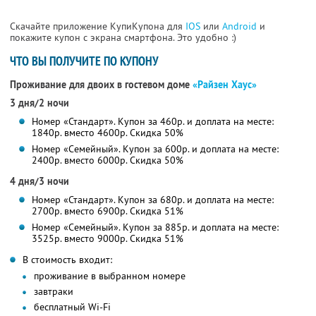
Скачайте приложение КупиКупона для
IOS
или
Android
и
покажите купон с экрана смартфона. Это удобно :)
ЧТО ВЫ ПОЛУЧИТЕ ПО КУПОНУ
Проживание для двоих в гостевом доме
«Райзен Хаус»
3 дня/2 ночи
Номер «Стандарт». Купон за 460р. и доплата на месте:
1840р. вместо 4600р.
Скидка 50%
Номер «Семейный». Купон за 600р. и доплата на месте:
2400р. вместо 6000р.
Скидка 50%
4 дня/3 ночи
Номер «Стандарт». Купон за 680р. и доплата на месте:
2700р. вместо 6900р.
Скидка 51%
Номер «Семейный». Купон за 885р. и доплата на месте:
3525р. вместо 9000р.
Скидка 51%
В стоимость входит:
проживание в выбранном номере
завтраки
бесплатный Wi-Fi