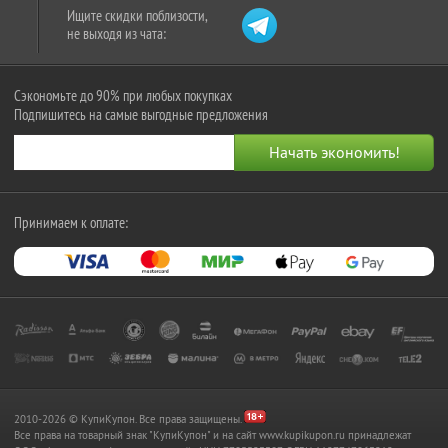
Ищите скидки поблизости,
не выходя из чата:
Сэкономьте до 90% при любых покупках
Подпишитесь на самые выгодные предложения
Принимаем к оплате:
2010-2026 © КупиКупон. Все права защищены.
Все права на товарный знак "КупиКупон" и на сайт www.kupikupon.ru принадлежат