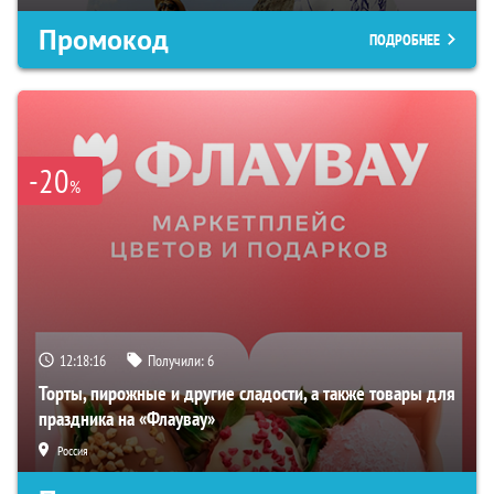
Промокод
ПОДРОБНЕЕ
-20
%
12:18:15
Получили:
6
Торты, пирожные и другие сладости, а также товары для
праздника на «Флаувау»
Россия