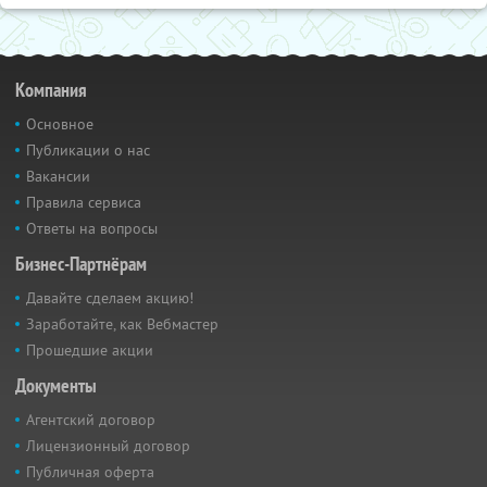
Компания
Основное
Публикации о нас
Вакансии
Правила сервиса
Ответы на вопросы
Бизнес-Партнёрам
Давайте сделаем акцию!
Заработайте, как Вебмастер
Прошедшие акции
Документы
Агентский договор
Лицензионный договор
Публичная оферта