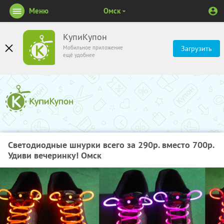
Меню
Омск
КупиКупон
Мобильное приложение
Загрузить
ещё удобнее
Светодиодные шнурки всего за 290р. вместо 700р.
Удиви вечеринку! Омск