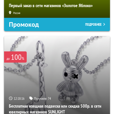
Первый заказ в сети магазинов «Золотое Яблоко»
Россия
Промокод
ПОДРОБНЕЕ
100
%
до
12:18:15
Получили:
74
Бесплатная изящная подвеска или скидка 500р. в сети
ювелирных магазинов SUNLIGHT