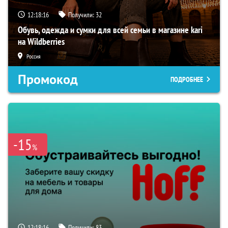
12:18:15
Получили:
32
Обувь, одежда и сумки для всей семьи в магазине kari
на Wildberries
Россия
Промокод
ПОДРОБНЕЕ
-15
%
12:18:15
Получили:
83