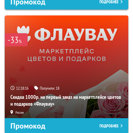
Промокод
ПОДРОБНЕЕ
-33
%
12:18:15
Получили:
18
Скидка 1000р. на первый заказ на маркетплейсе цветов
и подарков «Флаувау»
Россия
Промокод
ПОДРОБНЕЕ