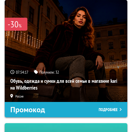
-30
%
07:54:16
Получили:
32
Обувь, одежда и сумки для всей семьи в магазине kari
на Wildberries
Россия
Промокод
ПОДРОБНЕЕ