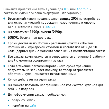
Скачайте приложение КупиКупона для
IOS
или
Android
и
покажите купон с экрана смартфона. Это удобно :)
Бесплатный
купон предоставляет
скидку 29%
на устройство
для остеопатической коррекции позвоночника и опорно-
двигательного аппарата
Sacrus
Вы заплатите:
2490р. вместо 3490р.
БОНУС:
бесплатная доставка!
Сроки доставки по России - регламентируются «Почтой
России» или курьерской службой и составляют от 2 до 10
календарных дней с момента завершения комплектации заказа
Все заказы комплектуются и отправляются в течение 3 рабочих
дней с момента оформления заказа
Если в течение регламентированного срока хранения
получатель не забирает посылку, то товар отправляется
обратно и купон считается использованным
Купон действует на один заказ
Вы можете получить неограниченное количество купонов для
себя и в подарок
Для оформления заказа необходимо:
получить купон
перейти на
сайт