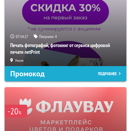
07:54:16
Получили:
4
Печать фотографий, фотокниг от сервиса цифровой
печати netPrint
Россия
Промокод
ПОДРОБНЕЕ
-20
%