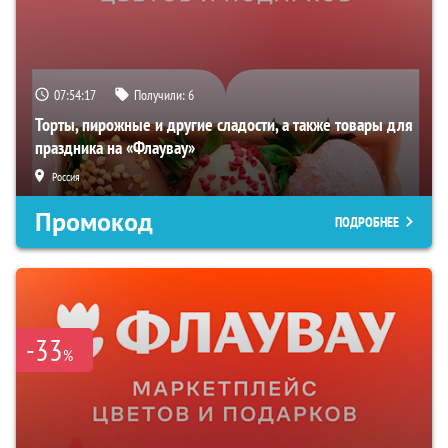
07:54:16
Получили:
6
Торты, пирожные и другие сладости, а также товары для
праздника на «Флаувау»
Россия
Промокод
ПОДРОБНЕЕ
-33
%