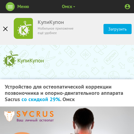
Меню
Омск
КупиКупон
Мобильное приложение
Загрузить
ещё удобнее
Устройство для остеопатической коррекции
позвоночника и опорно-двигательного аппарата
Sacrus
со скидкой 29%
. Омск