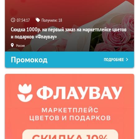
07:54:16
Получили:
18
Скидка 1000р. на первый заказ на маркетплейсе цветов
и подарков «Флаувау»
Россия
Промокод
ПОДРОБНЕЕ