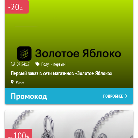
-20
%
07:54:16
Получи первым!
Первый заказ в сети магазинов «Золотое Яблоко»
Россия
Промокод
ПОДРОБНЕЕ
100
%
до