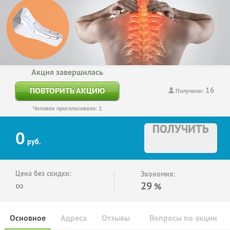
Акция завершилась
16
ПОВТОРИТЬ АКЦИЮ
Получили:
Человек проголосовало: 1
ПОЛУЧИТЬ
0
руб.
Цена без скидки:
Экономия:
∞
29
%
Основное
Адреса
Отзывы
Вопросы по акции