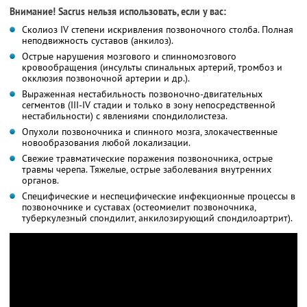
Внимание! Sacrus нельзя использовать, если у вас:
Сколиоз IV степени искривления позвоночного столба. Полная
неподвижность суставов (анкилоз).
Острые нарушения мозгового и спинномозгового
кровообращения (инсульты спинальных артерий, тромбоз и
окклюзия позвоночной артерии и др.).
Выраженная нестабильность позвоночно-двигательных
сегментов (III-IV стадии и только в зону непосредственной
нестабильности) с явлениями спондилолистеза.
Опухоли позвоночника и спинного мозга, злокачественные
новообразования любой локализации.
Свежие травматические поражения позвоночника, острые
травмы черепа. Тяжелые, острые заболевания внутренних
органов.
Специфические и неспецифические инфекционные процессы в
позвоночнике и суставах (остеомиелит позвоночника,
туберкулезный спондилит, анкилозирующий спондилоартрит).