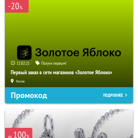
-20
%
11:02:20
Получи первым!
Первый заказ в сети магазинов «Золотое Яблоко»
Россия
Промокод
ПОДРОБНЕЕ
100
%
до