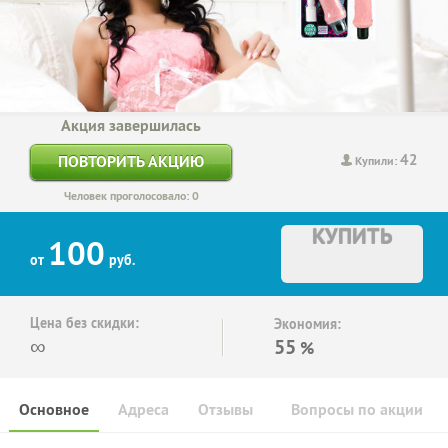
Акция завершилась
42
ПОВТОРИТЬ АКЦИЮ
Купили:
Человек проголосовало: 0
КУПИТЬ
100
от
руб.
Цена без скидки:
Экономия:
∞
55
%
Основное
Адреса
Отзывы
Вопросы по акции