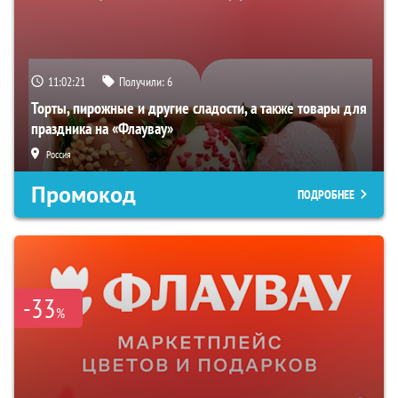
11:02:20
Получили:
6
Торты, пирожные и другие сладости, а также товары для
праздника на «Флаувау»
Россия
Промокод
ПОДРОБНЕЕ
-33
%