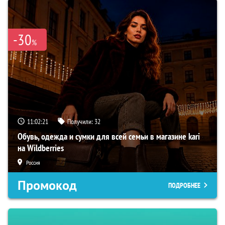
-30
%
11:02:20
Получили:
32
Обувь, одежда и сумки для всей семьи в магазине kari
на Wildberries
Россия
Промокод
ПОДРОБНЕЕ