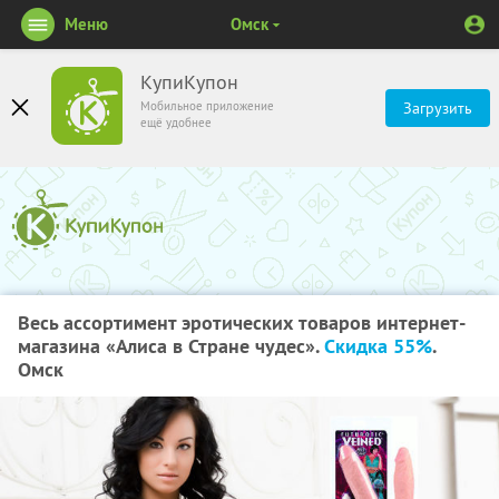
Меню
Омск
КупиКупон
Мобильное приложение
Загрузить
ещё удобнее
Весь ассортимент эротических товаров интернет-
магазина «Алиса в Стране чудес».
Скидка 55%
.
Омск