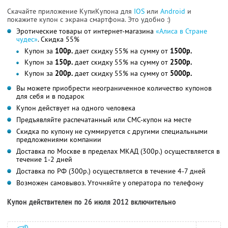
Скачайте приложение КупиКупона для
IOS
или
Android
и
покажите купон с экрана смартфона. Это удобно :)
Эротические товары от интернет-магазина
«Алиса в Стране
чудес»
. Скидка 55%
Купон за
100р.
дает скидку 55% на сумму от
1500р.
Купон за
150р.
дает скидку 55% на сумму от
2500р.
Купон за
200р.
дает скидку 55% на сумму от
5000р.
Вы можете приобрести неограниченное количество купонов
для себя и в подарок
Купон действует на одного человека
Предъявляйте распечатанный или СМС-купон на месте
Скидка по купону не суммируется с другими специальными
предложениями компании
Доставка по Москве в пределах МКАД (300р.) осуществляется в
течение 1-2 дней
Доставка по РФ (300р.) осуществляется в течение 4-7 дней
Возможен самовывоз. Уточняйте у оператора по телефону
Купон действителен по 26 июля 2012 включительно