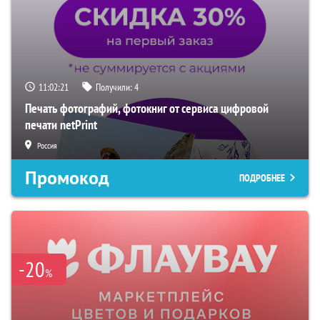
11:02:20
Получили:
4
Печать фотографий, фотокниг от сервиса цифровой
печати netPrint
Россия
Промокод
ПОДРОБНЕЕ
-20
%