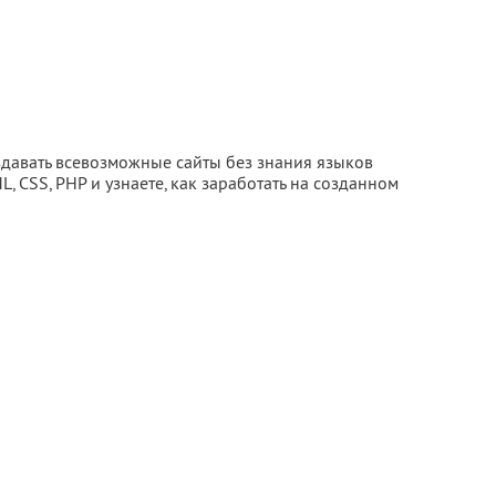
здавать всевозможные сайты без знания языков
, CSS, PHP и узнаете, как заработать на созданном