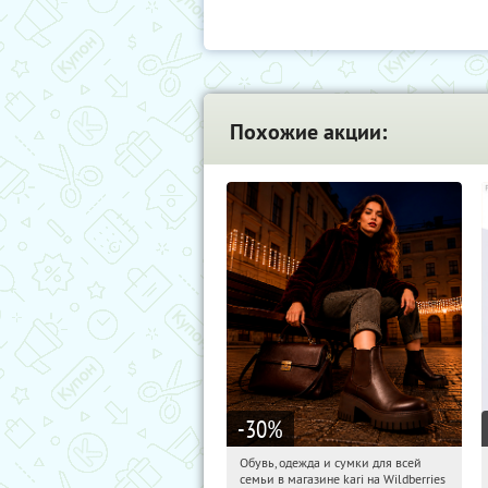
Похожие акции:
-30
%
Обувь, одежда и сумки для всей
08:16:43
Получили:
31
семьи в магазине kari на Wildberries