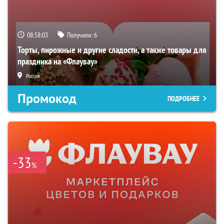
08:58:02
Получили:
6
Торты, пирожные и другие сладости, а также товары для
праздника на «Флаувау»
Россия
Промокод
ПОДРОБНЕЕ
-33
%