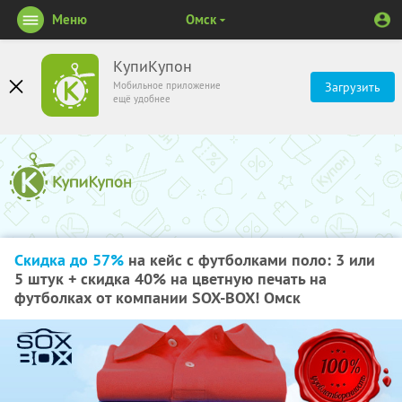
Меню
Омск
КупиКупон
Мобильное приложение
Загрузить
ещё удобнее
Скидка до 57%
на кейс с футболками поло: 3 или
5 штук + скидка 40% на цветную печать на
футболках от компании SOX-BOX! Омск