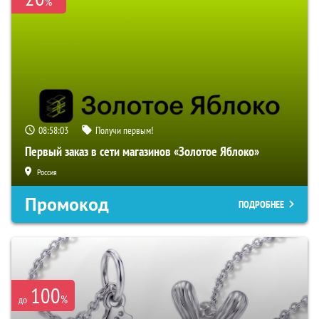
%
08:58:02
Получи первым!
Первый заказ в сети магазинов «Золотое Яблоко»
Россия
Промокод
ПОДРОБНЕЕ
100
%
до