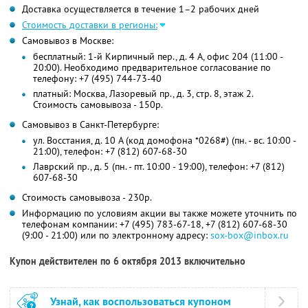
Доставка осуществляется в течение 1–2 рабочих дней
Стоимость доставки в регионы:
Самовывоз в Москве:
бесплатный: 1-й Кирпичный пер., д. 4 А, офис 204 (11:00 -
20:00). Необходимо предварительное согласование по
телефону: +7 (495) 744-73-40
платный: Москва, Лазоревый пр., д. 3, стр. 8, этаж 2.
Стоимость самовывоза - 150р.
Самовывоз в Санкт-Петербурге:
ул. Восстания, д. 10 А (код домофона *0268#) (пн. - вс. 10:00 -
21:00), телефон: +7 (812) 607-68-30
Лаврский пр., д. 5 (пн. - пт. 10:00 - 19:00), телефон: +7 (812)
607-68-30
Стоимость самовывоза - 230р.
Информацию по условиям акции вы также можете уточнить по
телефонам компании:
+7 (495) 783-67-18,
+7 (812) 607-68-30
(9:00 - 21:00) или по электронному адресу:
sox-box@inbox.ru
Купон действителен по 6 октября 2013 включительно
Узнай, как воспользоваться купоном