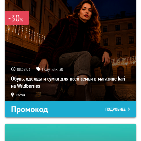
-30
%
08:58:02
Получили:
30
Обувь, одежда и сумки для всей семьи в магазине kari
на Wildberries
Россия
Промокод
ПОДРОБНЕЕ