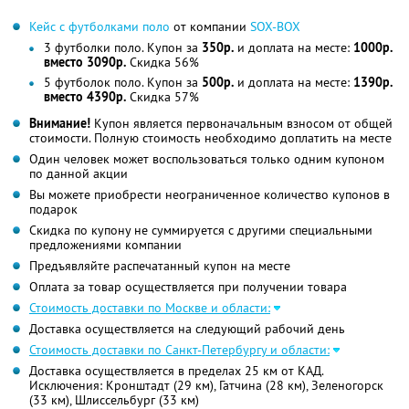
Кейс с футболками поло
от компании
SOX-BOX
3 футболки поло. Купон за
350р.
и доплата на месте:
1000р.
вместо 3090р.
Скидка 56%
5 футболок поло. Купон за
500р.
и доплата на месте:
1390р.
вместо 4390р.
Скидка 57%
Внимание!
Купон является первоначальным взносом от общей
стоимости. Полную стоимость необходимо доплатить на месте
Один человек может воспользоваться только одним купоном
по данной акции
Вы можете приобрести неограниченное количество купонов в
подарок
Скидка по купону не суммируется с другими специальными
предложениями компании
Предъявляйте распечатанный купон на месте
Оплата за товар осуществляется при получении товара
Стоимость доставки по Москве и области:
Доставка осуществляется на следующий рабочий день
Стоимость доставки по Санкт-Петербургу и области:
Доставка осуществляется в пределах 25 км от КАД.
Исключения: Кронштадт (29 км), Гатчина (28 км), Зеленогорск
(33 км), Шлиссельбург (33 км)