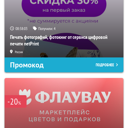
08:58:02
Получили:
4
Печать фотографий, фотокниг от сервиса цифровой
печати netPrint
Россия
Промокод
ПОДРОБНЕЕ
-20
%