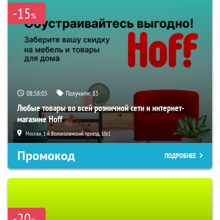
-15
%
08:58:02
Получили:
83
Любые товары во всей розничной сети и интернет-
магазине Hoff
Москва, 1-й Волоколамский проезд, 10с1
Промокод
ПОДРОБНЕЕ
-20