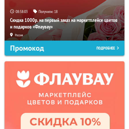
08:58:02
Получили:
18
Скидка 1000р. на первый заказ на маркетплейсе цветов
и подарков «Флаувау»
Россия
Промокод
ПОДРОБНЕЕ