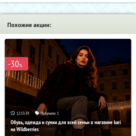
Похожие акции:
-30
%
12:53:38
Получили:
1
Обувь, одежда и сумки для всей семьи в магазине kari
на Wildberries