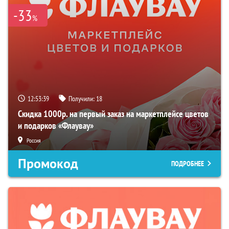
-33
%
12:53:38
Получили:
18
Скидка 1000р. на первый заказ на маркетплейсе цветов
и подарков «Флаувау»
Россия
Промокод
ПОДРОБНЕЕ