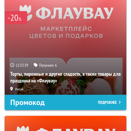
-20
%
12:53:38
Получили:
6
Торты, пирожные и другие сладости, а также товары для
праздника на «Флаувау»
Россия
Промокод
ПОДРОБНЕЕ