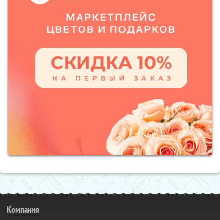
Компания