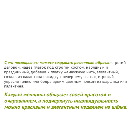
С его помощью вы можете создавать различные образы:
строгий
деловой, надев платок под строгий костюм, нарядный и
праздничный, добавив к платку жемчужную нить, элегантный,
создав из палантина накидку к вечернему платью, игривый,
украсив талию или бедра ярким цветным поясом из шарфика или
палантина.
Каждая женщина обладает своей красотой и
очарованием, а подчеркнуть индивидуальность
можно красивым и элегантным изделием из шёлка.