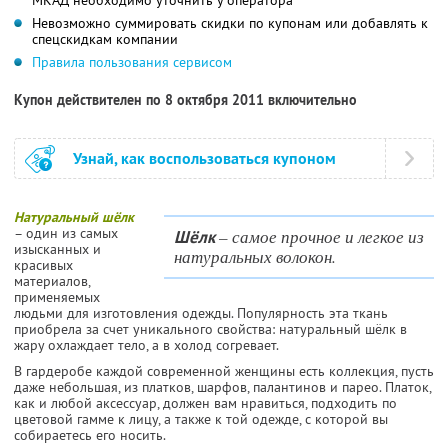
Невозможно суммировать скидки по купонам или добавлять к
спецскидкам компании
Правила пользования сервисом
Купон действителен по 8 октября 2011 включительно
Узнай, как воспользоваться купоном
Натуральный шёлк
– один из самых
– самое прочное и легкое из
Шёлк
изысканных и
натуральных волокон.
красивых
материалов,
применяемых
людьми для изготовления одежды. Популярность эта ткань
приобрела за счет уникального свойства: натуральный шёлк в
жару охлаждает тело, а в холод согревает.
В гардеробе каждой современной женщины есть коллекция, пусть
даже небольшая, из платков, шарфов, палантинов и парео. Платок,
как и любой аксессуар, должен вам нравиться, подходить по
цветовой гамме к лицу, а также к той одежде, с которой вы
собираетесь его носить.