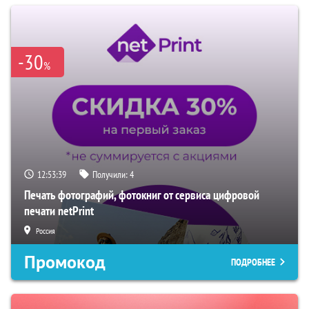
-30
%
12:53:38
Получили:
4
Печать фотографий, фотокниг от сервиса цифровой
печати netPrint
Россия
Промокод
ПОДРОБНЕЕ