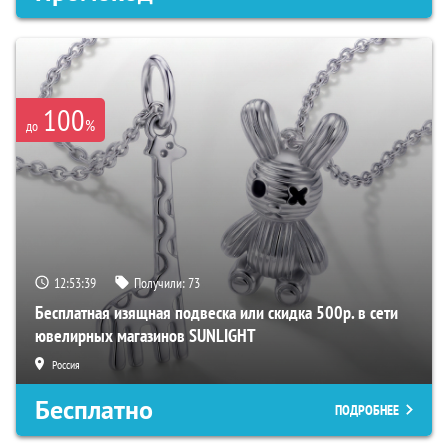
100
%
до
12:53:38
Получили:
73
Бесплатная изящная подвеска или скидка 500р. в сети
ювелирных магазинов SUNLIGHT
Россия
Бесплатно
ПОДРОБНЕЕ