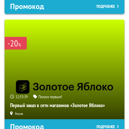
Промокод
ПОДРОБНЕЕ
-20
%
12:53:38
Получи первым!
Первый заказ в сети магазинов «Золотое Яблоко»
Россия
Промокод
ПОДРОБНЕЕ