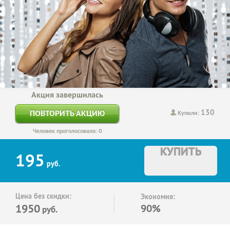
Акция завершилась
130
ПОВТОРИТЬ АКЦИЮ
Купили:
Человек проголосовало: 0
КУПИТЬ
195
руб.
Цена без скидки:
Экономия:
1950
90%
руб.