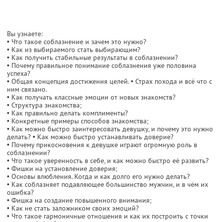
Вы узнаете:
• Что такое соблазнение и зачем это нужно?
• Как из выбираемого стать выбирающим?
• Как получить стабильные результаты в соблазнении?
• Почему правильное понимание соблазнения уже половина
успеха?
• Общая концепция достижения целей. • Страх похода и всё что с
ним связано.
• Как получать классные эмоции от новых знакомств?
• Структура знакомства;
• Как правильно делать комплименты?
• Конкретные примеры способов знакомства;
• Как можно быстро заинтересовать девушку, и почему это нужно
делать? • Как можно быстро устанавливать доверие?
• Почему прикосновения к девушке играют огромную роль в
соблазнении?
• Что такое уверенность в себе, и как можно быстро её развить?
• Фишки на установление доверия;
• Основы влюбления. Когда и как долго его нужно делать?
• Как соблазняет подавляющее большинство мужчин, и в чём их
ошибка?
• Фишка на создание повышенного внимания;
• Как не стать заложником своих эмоций?
• Что такое гармоничные отношения и как их построить с точки