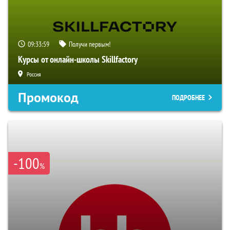
09:33:58
Получи первым!
Курсы от онлайн-школы Skillfactory
Россия
Промокод
ПОДРОБНЕЕ
-100
%