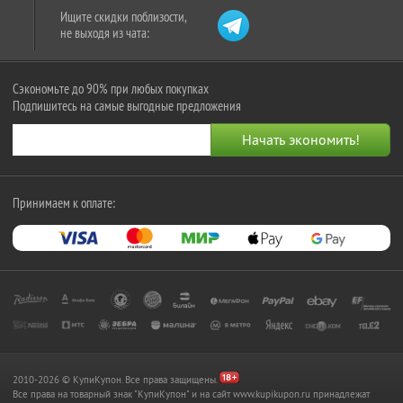
Ищите скидки поблизости,
не выходя из чата:
Сэкономьте до 90% при любых покупках
Подпишитесь на самые выгодные предложения
Принимаем к оплате:
2010-2026 © КупиКупон. Все права защищены.
Все права на товарный знак "КупиКупон" и на сайт www.kupikupon.ru принадлежат