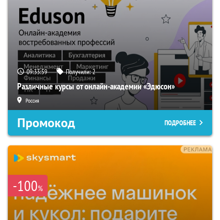
09:33:58
Получили:
2
Различные курсы от онлайн-академии «Эдюсон»
Россия
Промокод
ПОДРОБНЕЕ
-100
%