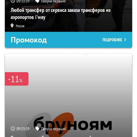
09:33:58
Получи первым!
Любой трансфер от сервиса заказа трансферов из
аэропортов i'way
Россия
Промокод
ПОДРОБНЕЕ
-11
%
09:33:58
Получи первым!