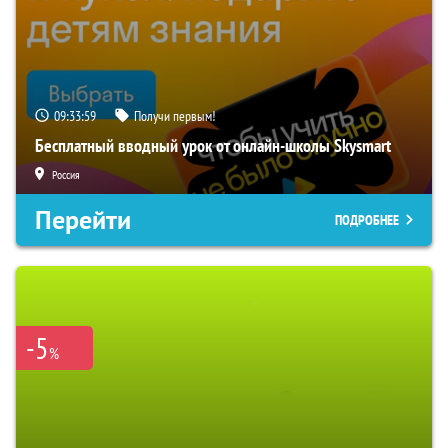
09:33:58
Получи первым!
Бесплатный вводный урок от онлайн-школы Skysmart
Россия
Перейти
ПОДРОБНЕЕ
-5
%