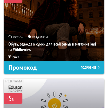
09:33:58
Получили:
31
Обувь, одежда и сумки для всей семьи в магазине kari
на Wildberries
Россия
Промокод
ПОДРОБНЕЕ
-5
%