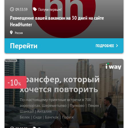
09:33:58
Получи первым!
Размещение вашей вакансии на 30 дней на сайте
HeadHunter
Россия
Перейти
ПОДРОБНЕЕ
-10
%