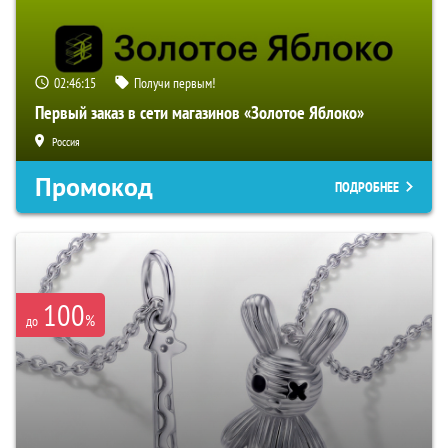
02:46:14
Получи первым!
Первый заказ в сети магазинов «Золотое Яблоко»
Россия
Промокод
ПОДРОБНЕЕ
100
%
до