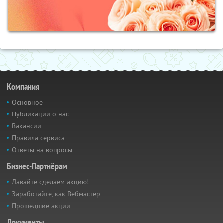
Компания
Основное
Публикации о нас
Вакансии
Правила сервиса
Ответы на вопросы
Бизнес-Партнёрам
Давайте сделаем акцию!
Заработайте, как Вебмастер
Прошедшие акции
Документы