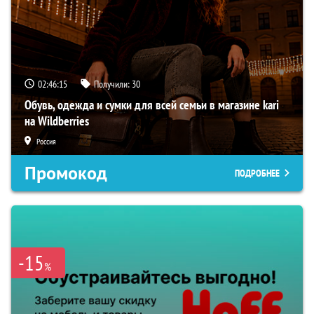
02:46:14
Получили:
30
Обувь, одежда и сумки для всей семьи в магазине kari
на Wildberries
Россия
Промокод
ПОДРОБНЕЕ
-15
%