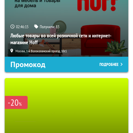
02:46:14
Получили:
83
Любые товары во всей розничной сети и интернет-
магазине Hoff
Москва, 1-й Волоколамский проезд, 10с1
Промокод
ПОДРОБНЕЕ
-20
%