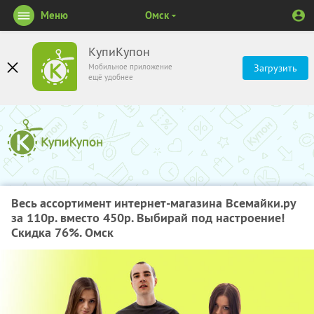
Меню
Омск
КупиКупон
Мобильное приложение
Загрузить
ещё удобнее
Весь ассортимент интернет-магазина Всемайки.ру
за 110р. вместо 450р. Выбирай под настроение!
Скидка 76%. Омск