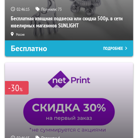
02:46:14
Получили:
73
Бесплатная изящная подвеска или скидка 500р. в сети
ювелирных магазинов SUNLIGHT
Россия
Бесплатно
ПОДРОБНЕЕ
-30
%
02:46:14
Получили:
4