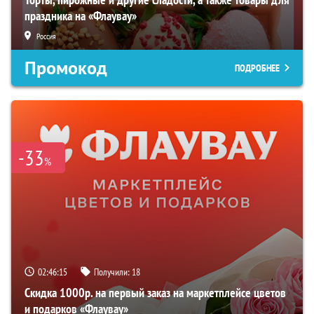
праздника на «Флаувау»
Россия
Промокод
ПОДРОБНЕЕ
-33
%
02:46:14
Получили:
18
Скидка 1000р. на первый заказ на маркетплейсе цветов
и подарков «Флаувау»