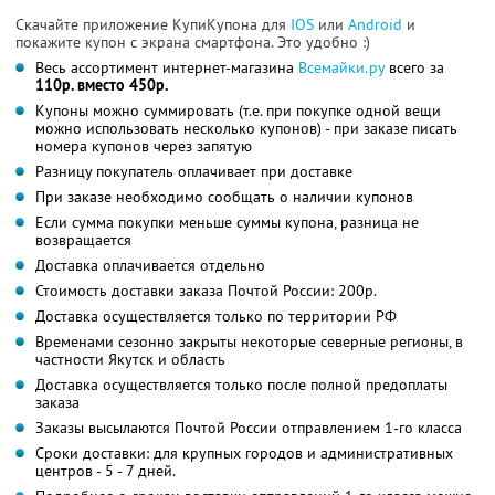
Скачайте приложение КупиКупона для
IOS
или
Android
и
покажите купон с экрана смартфона. Это удобно :)
Весь ассортимент интернет-магазина
Всемайки.ру
всего за
110р. вместо 450р.
Купоны можно суммировать (т.е. при покупке одной вещи
можно использовать несколько купонов) - при заказе писать
номера купонов через запятую
Разницу покупатель оплачивает при доставке
При заказе необходимо сообщать о наличии купонов
Если сумма покупки меньше суммы купона, разница не
возвращается
Доставка оплачивается отдельно
Стоимость доставки заказа Почтой России: 200р.
Доставка осуществляется только по территории РФ
Временами сезонно закрыты некоторые северные регионы, в
частности Якутск и область
Доставка осуществляется только после полной предоплаты
заказа
Заказы высылаются Почтой России отправлением 1-го класса
Сроки доставки: для крупных городов и административных
центров - 5 - 7 дней.