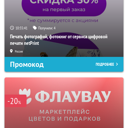
10:55:41
Получили:
4
Печать фотографий, фотокниг от сервиса цифровой
печати netPrint
Россия
Промокод
ПОДРОБНЕЕ
-20
%