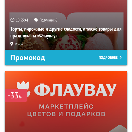
10:55:41
Получили:
6
Торты, пирожные и другие сладости, а также товары для
праздника на «Флаувау»
Россия
Промокод
ПОДРОБНЕЕ
-33
%