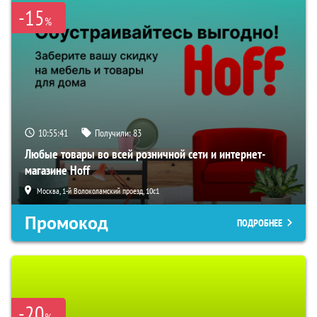
-15
%
10:55:41
Получили:
83
Любые товары во всей розничной сети и интернет-
магазине Hoff
Москва, 1-й Волоколамский проезд, 10с1
Промокод
ПОДРОБНЕЕ
-20