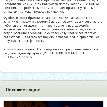
получения гармоничной спортивной фигуры. Спортивная одежда
изготовлена из «умного» материала Neotex, который не только
подтягивает проблемные зоны, но и дает организму мощный
сигнал для запуска процесса похудения.
Футболки, топы, бриджи предназначены для активной жизни,
занятий фитнесом и спортом. Быстрый эффект достигается за счет
небольшого повышения температуры тела под одеждой,
вызывающего обильное потоотделение в зоне талии, живота,
бедер. Благодаря уникальному материалу Neotex вся влага от
потоотделения отводится наружу, оставляя белье, прилегающее к
телу, сухим и комфортным.
Услуги предоставляет: Индивидуальный предприниматель Тер-
Галустов Вадим Артурович,
ИНН 461000789844
, ОГРН
314462323200015
Похожие акции: