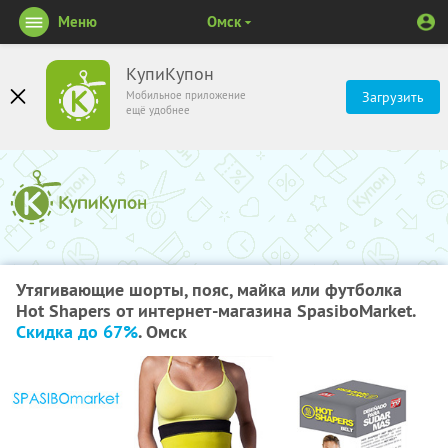
Меню
Омск
КупиКупон
Мобильное приложение
Загрузить
ещё удобнее
Утягивающие шорты, пояс, майка или футболка
Hot Shapers от интернет-магазина SpasiboMarket.
Скидка до 67%
. Омск