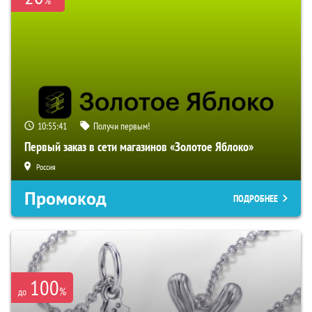
%
10:55:41
Получи первым!
Первый заказ в сети магазинов «Золотое Яблоко»
Россия
Промокод
ПОДРОБНЕЕ
100
%
до