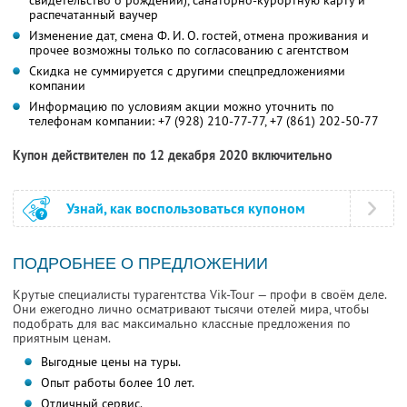
свидетельство о рождении), санаторно-курортную карту и
распечатанный ваучер
Изменение дат, смена Ф. И. О. гостей, отмена проживания и
прочее возможны только по согласованию с агентством
Скидка не суммируется с другими спецпредложениями
компании
Информацию по условиям акции можно уточнить по
телефонам компании:
+7 (928) 210-77-77,
+7 (861) 202-50-77
Купон действителен по 12 декабря 2020 включительно
Узнай, как воспользоваться купоном
ПОДРОБНЕЕ О ПРЕДЛОЖЕНИИ
Крутые специалисты турагентства Vik-Tour — профи в своём деле.
Они ежегодно лично осматривают тысячи отелей мира, чтобы
подобрать для вас максимально классные предложения по
приятным ценам.
Выгодные цены на туры.
Опыт работы более 10 лет.
Отличный сервис.