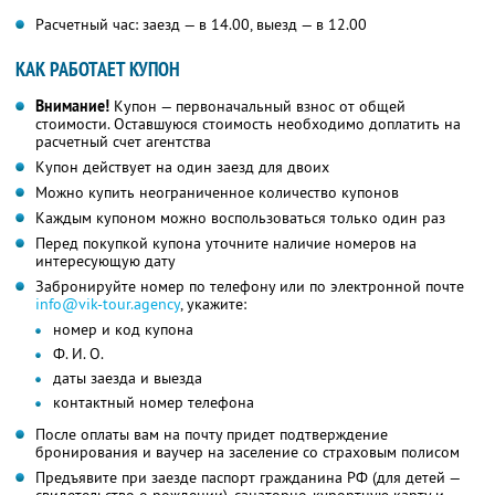
Расчетный час: заезд — в 14.00, выезд — в 12.00
КАК РАБОТАЕТ КУПОН
Внимание!
Купон — первоначальный взнос от общей
стоимости. Оставшуюся стоимость необходимо доплатить на
расчетный счет агентства
Купон действует на один заезд для двоих
Можно купить неограниченное количество купонов
Каждым купоном можно воспользоваться только один раз
Перед покупкой купона уточните наличие номеров на
интересующую дату
Забронируйте номер по телефону или по электронной почте
info@vik-tour.agency
, укажите:
номер и код купона
Ф. И. О.
даты заезда и выезда
контактный номер телефона
После оплаты вам на почту придет подтверждение
бронирования и ваучер на заселение со страховым полисом
Предъявите при заезде паспорт гражданина РФ (для детей —