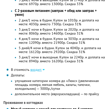
3 дня/2 ночи в выходные. Купон за 1740р. и доплата на
месте: 6970р. вместо 13000р. Скидка 33%
С 2-разовым питанием (завтрак + обед или завтрак +
ужин)
2 дня/1 ночь в будни. Купон за 1010р. и доплата на
месте: 4030р. вместо 7300р. Скидка 31%
3 дня/2 ночи в будни. Купон за 2020р. и доплата на
месте: 8060р. вместо 14600р. Скидка 31%
4 дня/3 ночи в будни. Купон за 3030р. и доплата на
месте: 12090р. вместо 21900р. Скидка 31%
5 дней/4 ночи в будни. Купон за 4040р. и доплата на
месте: 16120р. вместо 29200р. Скидка 31%
3 дня/2 ночи в выходные. Купон за 2240р. и доплата на
месте: 8940р. вместо 16200р. Скидка 31%
В стоимость
входит:
Доплаты:
улучшение категории номера до «Люкс» (увеличенная
площадь номера, мягкая мебель, халаты, тапочки,
холодильник) — 3000р./сутки
дополнительное место (еврораскладушка) — по прайсу
Проживание в коттеджах