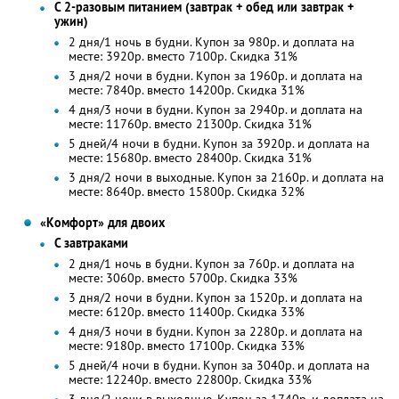
С 2-разовым питанием (завтрак + обед или завтрак +
ужин)
2 дня/1 ночь в будни. Купон за 980р. и доплата на
месте: 3920р. вместо 7100р. Скидка 31%
3 дня/2 ночи в будни. Купон за 1960р. и доплата на
месте: 7840р. вместо 14200р. Скидка 31%
4 дня/3 ночи в будни. Купон за 2940р. и доплата на
месте: 11760р. вместо 21300р. Скидка 31%
5 дней/4 ночи в будни. Купон за 3920р. и доплата на
месте: 15680р. вместо 28400р. Скидка 31%
3 дня/2 ночи в выходные. Купон за 2160р. и доплата на
месте: 8640р. вместо 15800р. Скидка 32%
«Комфорт» для двоих
С завтраками
2 дня/1 ночь в будни. Купон за 760р. и доплата на
месте: 3060р. вместо 5700р. Скидка 33%
3 дня/2 ночи в будни. Купон за 1520р. и доплата на
месте: 6120р. вместо 11400р. Скидка 33%
4 дня/3 ночи в будни. Купон за 2280р. и доплата на
месте: 9180р. вместо 17100р. Скидка 33%
5 дней/4 ночи в будни. Купон за 3040р. и доплата на
месте: 12240р. вместо 22800р. Скидка 33%