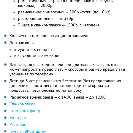
романтическая встреча в номере (напиток, фрукты,
шоколад) — 2000р.
размещение с животным — 500р./сутки (до 10 кг)
ресторанное меню — от 350р.
3 часа в спа-комплексе — 1500р. с человека
Количество номеров по акции ограничено
Дни заездов:
в будни — с пн по чт
в выходные — с пт по вс
Для заездов в выходные или при длительных заездах отель
может запросить предоплату — способы и размер предоплаты
уточняйте по телефону
Дети до 3 лет размещаются бесплатно (без предоставления
дополнительного места и питания), детская кроватка
предоставляется бесплатно по запросу
Расчетное время: заезд — с 14.00, выезд — до 12.00
Спа-комплекс
Номерной фонд
Коттеджи
Ресторан
Группа «ВКонтакте»