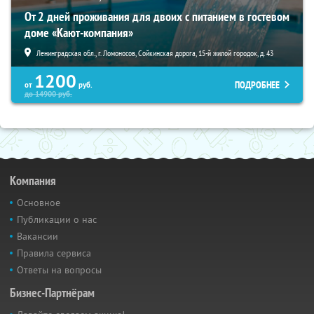
От 2 дней проживания для двоих с питанием в гостевом
доме «Кают-компания»
Ленинградская обл., г. Ломоносов, Сойкинская дорога, 15-й жилой городок, д. 43
1200
ПОДРОБНЕЕ
от
руб.
до
14900
руб.
Компания
Основное
Публикации о нас
Вакансии
Правила сервиса
Ответы на вопросы
Бизнес-Партнёрам