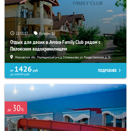
22:51:16
Купили:
10
Отдых для двоих в Avrora Family Club рядом с
Пяловским водохранилищем
Московская обл., Мытищинский р-н, д. Степаньково, ул. Рождественская, д. 25
1426
ПОДРОБНЕЕ
от
руб.
до
60600
руб.
30
%
до