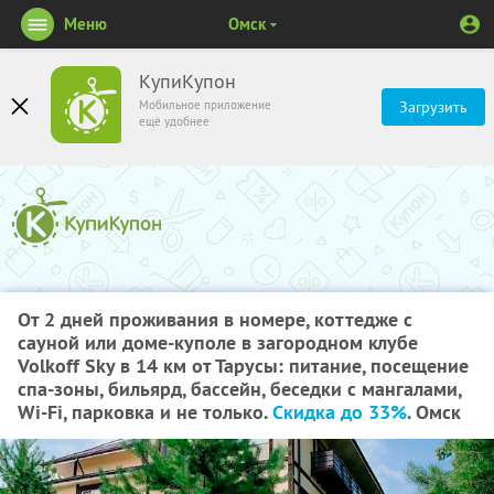
Меню
Омск
КупиКупон
Мобильное приложение
Загрузить
ещё удобнее
От 2 дней проживания в номере, коттедже с
сауной или доме-куполе в загородном клубе
Volkoff Sky в 14 км от Тарусы: питание, посещение
спа-зоны, бильярд, бассейн, беседки с мангалами,
Wi-Fi, парковка и не только.
Скидка до 33%
. Омск