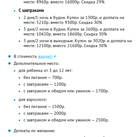
месте: 8960р. вместо 16000р. Скидка 29%
С завтраками
2 дня/1 ночь в будни. Купон за 1300р. и доплата на
месте: 5210р. вместо 9300р. Скидка 30%
3 дня/2 ночи в будни. Купон за 2600р. и доплата на
месте: 10420р. вместо 18600р. Скидка 30%
3 дня/2 ночи в выходные. Купон за 3020р. и доплата на
месте: 12100р. вместо 21600р. Скидка 30%
В стоимость
входит:
Дополнительное место:
для ребенка от 3 до 12 лет:
без питания — 700р.
с завтраками — 1200р.
с завтраком и обедом или ужином — 1700р.
для взрослого:
без питания — 1500р.
с завтраками — 2000р.
с завтраком и обедом или ужином — 2500р.
Доплаты по желанию: