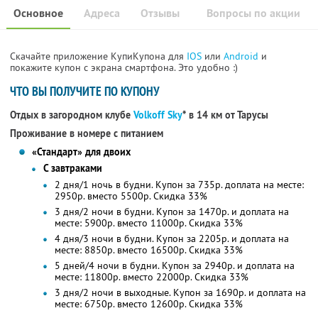
Основное
Адреса
Отзывы
Вопросы по акции
Скачайте приложение КупиКупона для
IOS
или
Android
и
покажите купон с экрана смартфона. Это удобно :)
ЧТО ВЫ ПОЛУЧИТЕ ПО КУПОНУ
Отдых в загородном клубе
Volkoff Sky
* в 14 км от Тарусы
Проживание в номере с питанием
«Стандарт» для двоих
С завтраками
2 дня/1 ночь в будни. Купон за 735р. доплата на месте:
2950р. вместо 5500р. Скидка 33%
3 дня/2 ночи в будни. Купон за 1470р. и доплата на
месте: 5900р. вместо 11000р. Скидка 33%
4 дня/3 ночи в будни. Купон за 2205р. и доплата на
месте: 8850р. вместо 16500р. Скидка 33%
5 дней/4 ночи в будни. Купон за 2940р. и доплата на
месте: 11800р. вместо 22000р. Скидка 33%
3 дня/2 ночи в выходные. Купон за 1690р. и доплата на
месте: 6750р. вместо 12600р. Скидка 33%