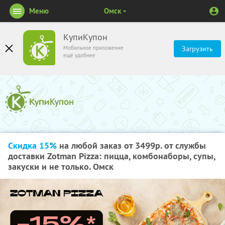
Меню
Омск
КупиКупон
Мобильное приложение
Загрузить
ещё удобнее
Скидка 15%
на любой заказ от 3499р. от службы
доставки Zotman Pizza: пицца, комбонаборы, супы,
закуски и не только. Омск