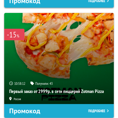
Промокод
ПОДРОБНЕЕ
-15
%
10:58:11
Получили:
43
Первый заказ от 2999р. в сети пиццерий Zotman Pizza
Россия
Промокод
ПОДРОБНЕЕ