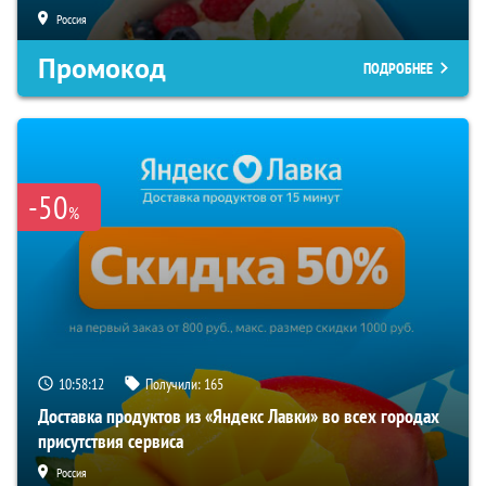
Россия
Промокод
ПОДРОБНЕЕ
-50
%
10:58:11
Получили:
165
Доставка продуктов из «Яндекс Лавки» во всех городах
присутствия сервиса
Россия