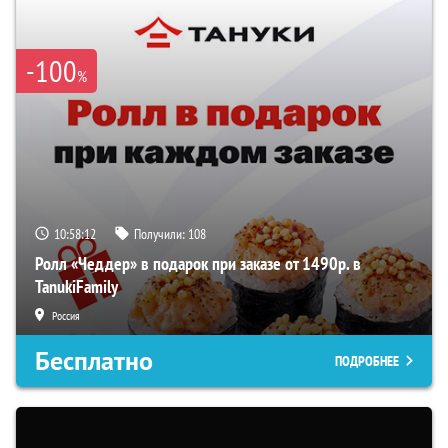
-100
%
10:58:11
Получили:
108
Ролл «Чеддер» в подарок при заказе от 1490р. в
TanukiFamily
Россия
Бесплатно
ПОДРОБНЕЕ