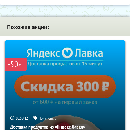
Похожие акции:
-50
%
10:58:11
Получили:
5
Доставка продуктов из «Яндекс Лавки»