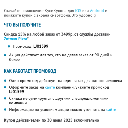
Скачайте приложение КупиКупона для
IOS
или
Android
и
покажите купон с экрана смартфона. Это удобно :)
ЧТО ВЫ ПОЛУЧИТЕ
Скидка 15% на любой заказ от 3499р. от службы доставки
Zotman Pizza
*
Промокод:
LJ01599
Акция действует для тех, кто не делал заказ от 90 дней и
более
КАК РАБОТАЕТ ПРОМОКОД
Один промокод действует на один заказ для одного человека
Оформите заказ на
сайте
компании, укажите промокод
LJ01599
Скидка не суммируется с другими спецпредложениями
компании
Информацию по условиям акции можно уточнить на
сайте
Купон действителен по 30 июня 2025 включительно