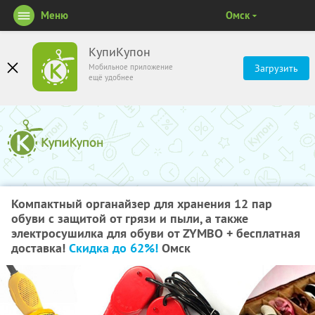
Меню
Омск
КупиКупон
Мобильное приложение
Загрузить
ещё удобнее
Компактный органайзер для хранения 12 пар
обуви с защитой от грязи и пыли, а также
электросушилка для обуви от ZYMBO + бесплатная
доставка!
Скидка до 62%!
Омск