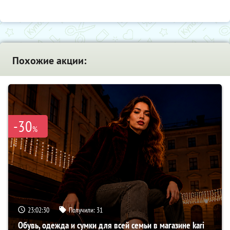
Похожие акции:
-30
%
23:02:29
Получили:
31
Обувь, одежда и сумки для всей семьи в магазине kari