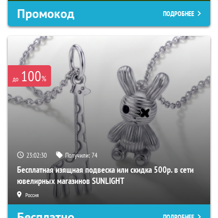
Промокод
ПОДРОБНЕЕ
100
%
до
23:02:29
Получили:
74
Бесплатная изящная подвеска или скидка 500р. в сети
ювелирных магазинов SUNLIGHT
Россия
Бесплатно
ПОДРОБНЕЕ