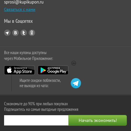
sprosi@kupikupon.ru
Связаться с нами
Мы в Соцсетях
Все наши купоны доступны
через Мобильное Приложение:
Ищите скидки поблизости,
не выходя из чата:
Сэкономьте до 90% при любых покупках
Подпишитесь на самые выгодные предложения