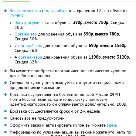
Электросушилка
и
органайзер
для хранения 12 пар обуви от
ZYMBO
Электросушилка
для обуви за
390р. вместо 780р.
Скидка
50%
Органайзер
для хранения обуви за
390р. вместо 780р.
Скидка 50%
2
органайзера
для хранения обуви за
690р. вместо 1560р
.
Скидка 56%
4
органайзера
для хранения обуви за
1190р. вместо 3120р.
Скидка 62%
Вы можете приобрести неограниченное количество купонов
для себя и в подарок
Скидка по купону не суммируется с другими специальными
предложениями компании
Доставка осуществляется бесплатно по всей России ФГУП
Почта России! Если вы хотите доставку с почтовым
идентификатором, то он оплачивается дополнительно: 100р.
Доставка осуществляется сроком от 2-х недель
Самовывоз не предусмотрен
Оформить заказ и активировать купон вы можете
здесь
Информацию по условиям акции вы также можете уточнить по