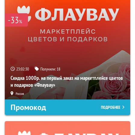
-33
%
23:02:29
Получили:
18
Скидка 1000р. на первый заказ на маркетплейсе цветов
и подарков «Флаувау»
Россия
Промокод
ПОДРОБНЕЕ