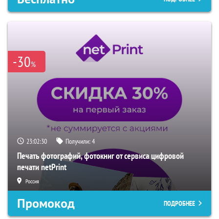
-30
%
23:02:29
Получили:
4
Печать фотографий, фотокниг от сервиса цифровой
печати netPrint
Россия
Промокод
ПОДРОБНЕЕ