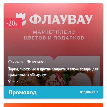
-20
%
23:02:29
Получили:
6
Торты, пирожные и другие сладости, а также товары для
праздника на «Флаувау»
Россия
Промокод
ПОДРОБНЕЕ