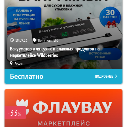
18:09:12
Получили:
186
Вакууматор для сухих и влажных продуктов на
маркетплейсе Wildberries
Россия
Бесплатно
ПОДРОБНЕЕ
-33
%