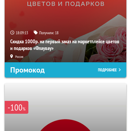
18:09:12
Получили:
18
Скидка 1000р. на первый заказ на маркетплейсе цветов
и подарков «Флаувау»
Россия
Промокод
ПОДРОБНЕЕ
-100
%