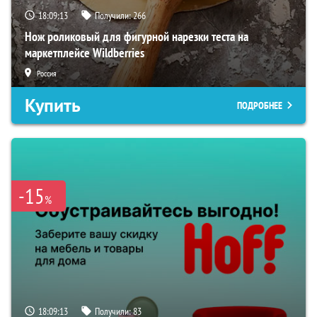
18:09:12
Получили:
266
Нож роликовый для фигурной нарезки теста на
маркетплейсе Wildberries
Россия
Купить
ПОДРОБНЕЕ
-15
%
18:09:12
Получили:
83