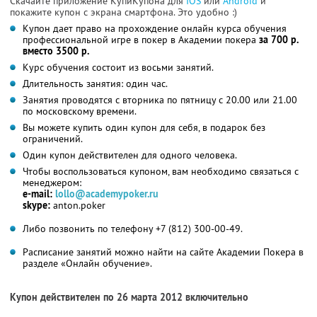
Скачайте приложение КупиКупона для
IOS
или
Android
и
покажите купон с экрана смартфона. Это удобно :)
Купон дает право на прохождение онлайн курса обучения
профессиональной игре в покер в Академии покера
за 700 р.
вместо 3500 р.
Курс обучения состоит из восьми занятий.
Длительность занятия: один час.
Занятия проводятся с вторника по пятницу с 20.00 или 21.00
по московскому времени.
Вы можете купить один купон для себя, в подарок без
ограничений.
Один купон действителен для одного человека.
Чтобы воспользоваться купоном, вам необходимо связаться с
менеджером:
e-mail:
lollo@academypoker.ru
skype:
anton.poker
Либо позвонить по телефону +7 (812) 300-00-49.
Расписание занятий можно найти на сайте Академии Покера в
разделе «Онлайн обучение».
Купон действителен по 26 марта 2012 включительно