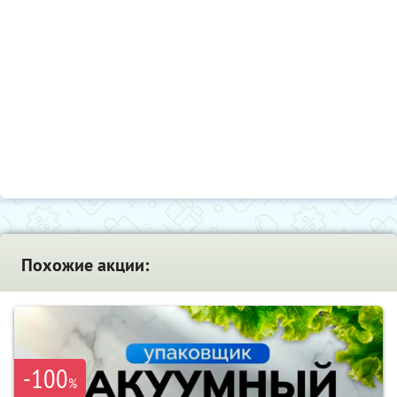
Похожие акции:
-100
%