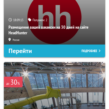
18:09:12
Получили:
2
Размещение вашей вакансии на 30 дней на сайте
HeadHunter
Россия
Перейти
ПОДРОБНЕЕ
30
%
до