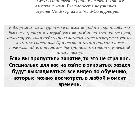
и MSS (стратегия средних стеков). Так же
вместе с нами Вы сможете научиться
играть Heads-Up или Sit-and-Go турниры.
В Академии также уделяется внимание работе над ошибками.
Вместе с тренером каждый ученик разбирает сыгранные руки,
анализирует свои действия на каждом этапе розыгрыша, учится
«читать» соперника. При помощи такого подхода даже
начинающий игрок сможет быстро познать секреты успешной
игры в покер.
Если вы пропустили занятие, то это не страшно.
Специально для вас на сайте в закрытых раздел
будут выкладываться все видео по обучению,
которые можно посмотреть в любой момент
времени.