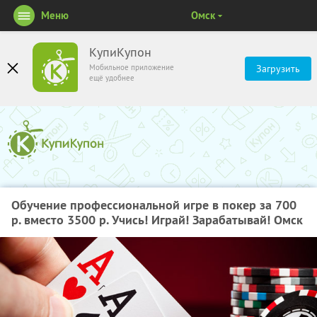
Меню
Омск
КупиКупон
Мобильное приложение
Загрузить
ещё удобнее
Обучение профессиональной игре в покер за 700
р. вместо 3500 р. Учись! Играй! Зарабатывай! Омск