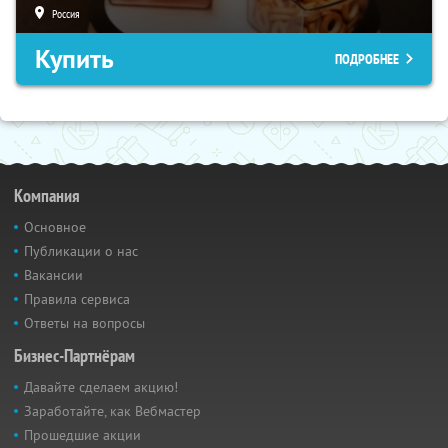
Россия
Купить
ПОДРОБНЕЕ
Компания
Основное
Публикации о нас
Вакансии
Правила сервиса
Ответы на вопросы
Бизнес-Партнёрам
Давайте сделаем акцию!
Заработайте, как Вебмастер
Прошедшие акции