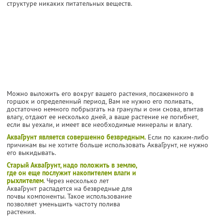
структуре никаких питательных веществ.
Можно выложить его вокруг вашего растения, посаженного в
горшок и определенный период, Вам не нужно его поливать,
достаточно немного побрызгать на гранулы и они снова, впитав
влагу, отдают ее несколько дней, а ваше растение не погибнет,
если вы уехали, и имеет все необходимые минералы и влагу.
АкваГрунт является совершенно безвредным.
Если по каким-либо
причинам вы не хотите больше использовать АкваГрунт, не нужно
его выкидывать.
Старый АкваГрунт, надо положить в землю,
где он еще послужит накопителем влаги и
рыхлителем
. Через несколько лет
АкваГрунт распадется на безвредные для
почвы компоненты. Такое использование
позволяет уменьшить частоту полива
растения.