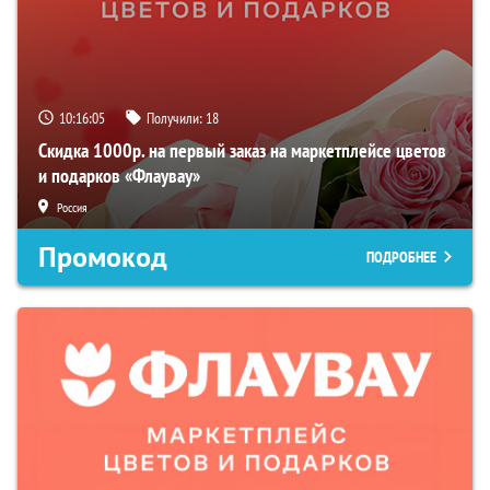
10:16:03
Получили:
18
Скидка 1000р. на первый заказ на маркетплейсе цветов
и подарков «Флаувау»
Россия
Промокод
ПОДРОБНЕЕ