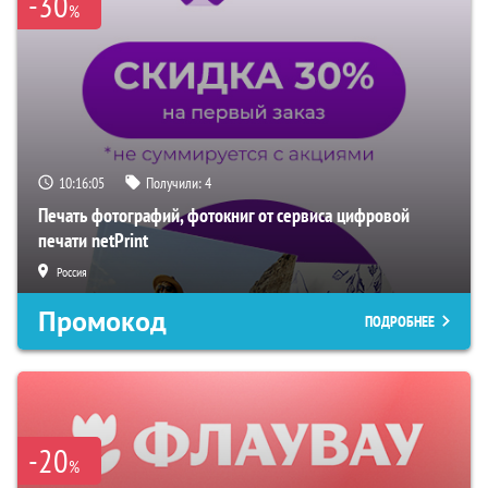
-30
%
10:16:03
Получили:
4
Печать фотографий, фотокниг от сервиса цифровой
печати netPrint
Россия
Промокод
ПОДРОБНЕЕ
-20
%