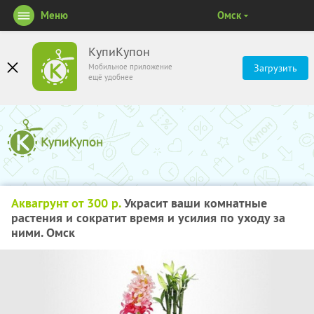
Меню
Омск
КупиКупон
Мобильное приложение
Загрузить
ещё удобнее
Аквагрунт от 300 р.
Украсит ваши комнатные
растения и сократит время и усилия по уходу за
ними. Омск