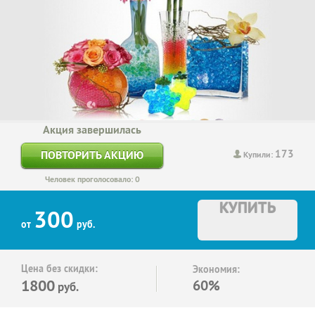
Акция завершилась
173
ПОВТОРИТЬ АКЦИЮ
Купили:
Человек проголосовало: 0
КУПИТЬ
300
от
руб.
Цена без скидки:
Экономия:
1800
60%
руб.