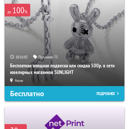
100
%
до
10:16:03
Получили:
73
Бесплатная изящная подвеска или скидка 500р. в сети
ювелирных магазинов SUNLIGHT
Россия
Бесплатно
ПОДРОБНЕЕ