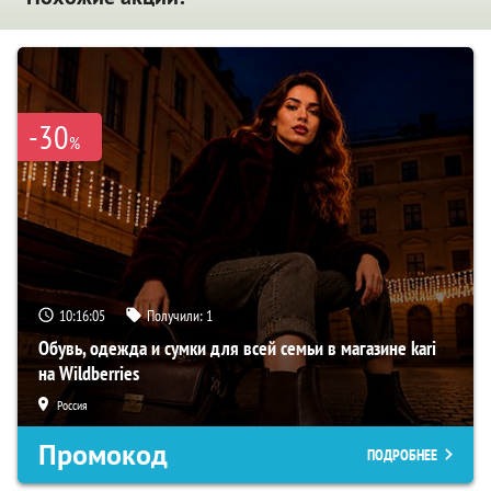
-30
%
10:16:03
Получили:
1
Обувь, одежда и сумки для всей семьи в магазине kari
на Wildberries
Россия
Промокод
ПОДРОБНЕЕ