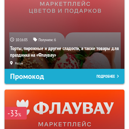
10:16:03
Получили:
6
Торты, пирожные и другие сладости, а также товары для
праздника на «Флаувау»
Россия
Промокод
ПОДРОБНЕЕ
-33
%