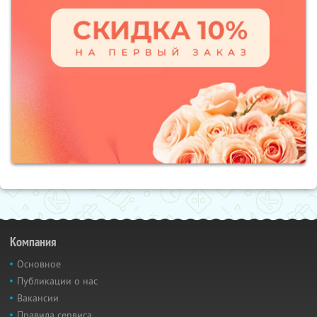
Компания
Основное
Публикации о нас
Вакансии
Правила сервиса