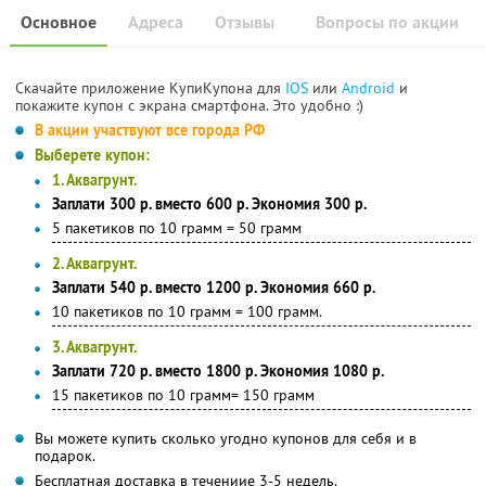
Основное
Адреса
Отзывы
Вопросы по акции
Скачайте приложение КупиКупона для
IOS
или
Android
и
покажите купон с экрана смартфона. Это удобно :)
В акции участвуют все города РФ
Выберете купон:
1. Аквагрунт.
Заплати 300 р. вместо 600 р. Экономия 300 р.
5 пакетиков по 10 грамм = 50 грамм
2. Аквагрунт.
Заплати 540 р. вместо 1200 р. Экономия 660 р.
10 пакетиков по 10 грамм = 100 грамм.
3. Аквагрунт.
Заплати 720 р. вместо 1800 р. Экономия 1080 р.
15 пакетиков по 10 грамм= 150 грамм
Вы можете купить сколько угодно купонов для себя и в
подарок.
Бесплатная доставка в течениие 3-5 недель.