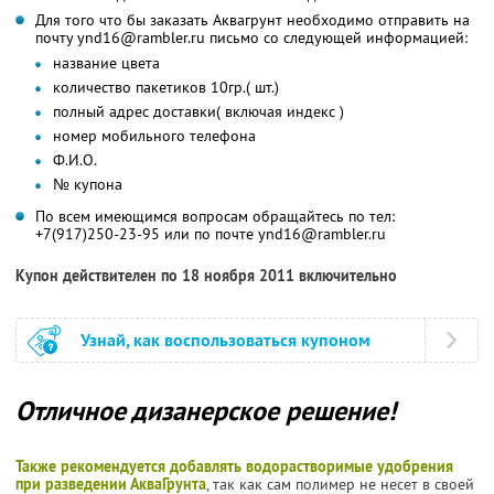
Для того что бы заказать Аквагрунт необходимо отправить на
почту ynd16@rambler.ru письмо со следующей информацией:
название цвета
количество пакетиков 10гр.( шт.)
полный адрес доставки( включая индекс )
номер мобильного телефона
Ф.И.О.
№ купона
По всем имеющимся вопросам обращайтесь по тел:
+7(917)250-23-95 или по почте ynd16@rambler.ru
Купон действителен по 18 ноября 2011 включительно
Узнай, как воспользоваться купоном
Отличное дизанерское решение!
Также рекомендуется добавлять водорастворимые удобрения
при разведении АкваГрунта
, так как сам полимер не несет в своей