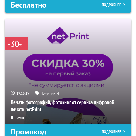
Бесплатно
ПОДРОБНЕЕ
-30
%
19:16:18
Получили:
4
Печать фотографий, фотокниг от сервиса цифровой
печати netPrint
Россия
Промокод
ПОДРОБНЕЕ