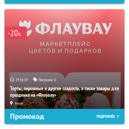
-20
%
19:16:18
Получили:
6
Торты, пирожные и другие сладости, а также товары для
праздника на «Флаувау»
Россия
Промокод
ПОДРОБНЕЕ