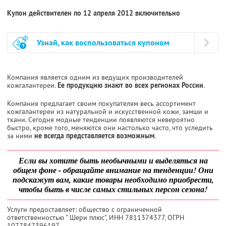
Купон действителен по 12 апреля 2012 включительно
Узнай, как воспользоваться купоном
Компания является одним из ведущих производителей
кожгалантереи.
Ее продукцию знают во всех регионах России
.
Компания предлагает своим покупателям весь ассортимент
кожгалантереи из натуральной и искусственной кожи, замши и
ткани. Сегодня модные тенденции появляются невероятно
быстро, кроме того, меняются они настолько часто, что уследить
за ними
не всегда представляется возможным
.
Если вы хотите быть необычными и выделяться на
общем фоне - обращайте внимание на тенденции! Они
подскажут вам, какие товары необходимо приобрести,
чтобы быть в числе самых стильных персон сезона!
Услуги предоставляет: общество с ограниченной
ответственностью " Шери плюс",
ИНН 7811374377
, ОГРН
1077847396197