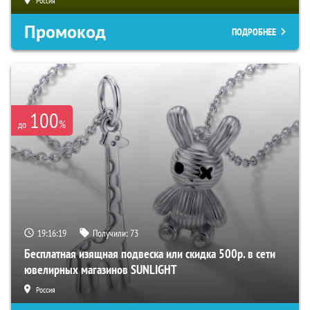
Россия
Промокод
ПОДРОБНЕЕ
100
%
до
19:16:18
Получили:
73
Бесплатная изящная подвеска или скидка 500р. в сети
ювелирных магазинов SUNLIGHT
Россия