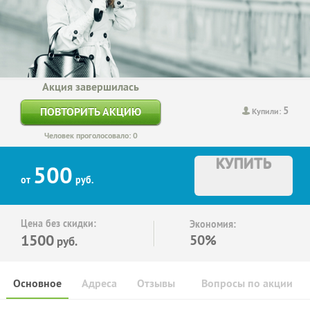
Акция завершилась
5
ПОВТОРИТЬ АКЦИЮ
Купили:
Человек проголосовало: 0
КУПИТЬ
500
от
руб.
Цена без скидки:
Экономия:
1500
50%
руб.
Основное
Адреса
Отзывы
Вопросы по акции