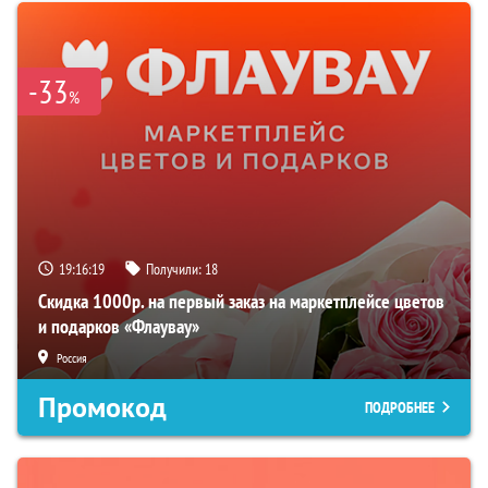
-33
%
19:16:18
Получили:
18
Скидка 1000р. на первый заказ на маркетплейсе цветов
и подарков «Флаувау»
Россия
Промокод
ПОДРОБНЕЕ