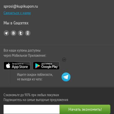
sprosi@kupikupon.ru
Связаться с нами
Мы в Соцсетях
Все наши купоны доступны
через Мобильное Приложение:
Ищите скидки поблизости,
не выходя из чата:
Сэкономьте до 90% при любых покупках
Подпишитесь на самые выгодные предложения