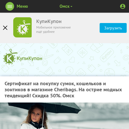
Меню
Омск
КупиКупон
Мобильное приложение
Загрузить
ещё удобнее
Сертификат на покупку сумок, кошельков и
зонтиков в магазине Cheribags. На острие модных
тенденций! Скидка 50%. Омск