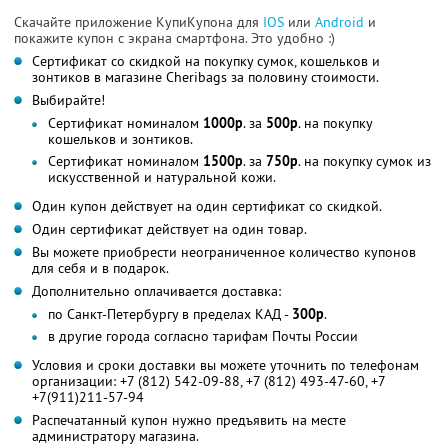
Скачайте приложение КупиКупона для
IOS
или
Android
и
покажите купон с экрана смартфона. Это удобно :)
Сертификат со скидкой на покупку сумок, кошельков и
зонтиков в магазине Cheribags за половину стоимости.
Выбирайте!
Сертификат номиналом
1000р
. за
500р
. на покупку
кошельков и зонтиков.
Сертификат номиналом
1500р
. за
750р
. на покупку сумок из
искусственной и натуральной кожи.
Один купон действует на один сертификат со скидкой.
Один сертификат действует на один товар.
Вы можете приобрести неограниченное количество купонов
для себя и в подарок.
Дополнительно оплачивается доставка:
по Санкт-Петербургу в пределах КАД -
300р
.
в другие города согласно тарифам Почты России
Условия и сроки доставки вы можете уточнить по телефонам
организации: +7 (812) 542-09-88, +7 (812) 493-47-60, +7
+7(911)211-57-94
Распечатанный купон нужно предъявить на месте
администратору магазина.