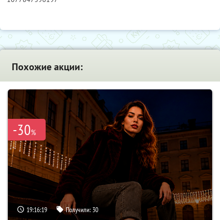
Похожие акции:
-30
%
19:16:18
Получили:
30